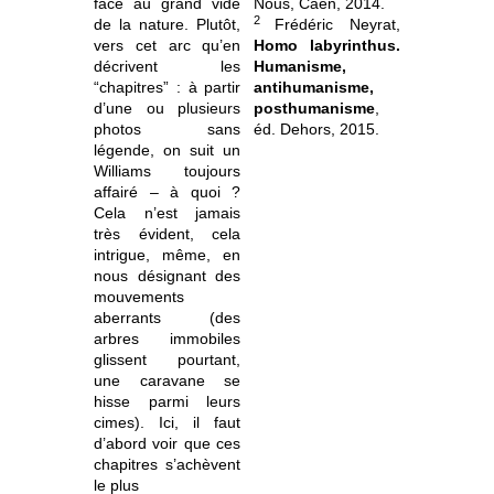
face au grand vide
Nous, Caen, 2014.
2
de la nature. Plutôt,
Frédéric Neyrat,
vers cet arc qu’en
Homo labyrinthus.
décrivent les
Humanisme,
“chapitres” : à partir
antihumanisme,
d’une ou plusieurs
posthumanisme
,
photos sans
éd. Dehors, 2015.
légende, on suit un
Williams toujours
affairé – à quoi ?
Cela n’est jamais
très évident, cela
intrigue, même, en
nous désignant des
mouvements
aberrants (des
arbres immobiles
glissent pourtant,
une caravane se
hisse parmi leurs
cimes). Ici, il faut
d’abord voir que ces
chapitres s’achèvent
le plus