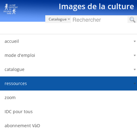
内容へスキップ
Images de la culture
Catalogue
accueil
mode d'emploi
catalogue
ressources
zoom
IDC pour tous
abonnement VàD