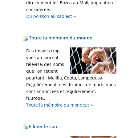
directement les Bozos au Mali, population
considérée...
Du poisson au sableの
»
Toute la mémoire du monde
Des images trop
vues au journal
télévisé, des noms
que l’on retient
pourtant : Melilla, Ceuta, Lampedusa.
Régulièrement, des dizaines de morts nous
sont annoncées et régulièrement,
l’Europe...
Toute la mémoire du mondeの
»
Filmer le son