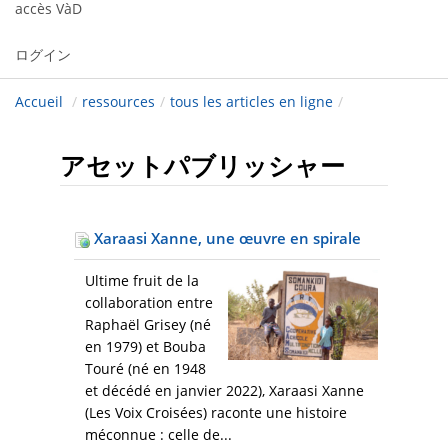
accès VàD
ログイン
Accueil
/
ressources
/
tous les articles en ligne
/
アセットパブリッシャー
Xaraasi Xanne, une œuvre en spirale
Ultime fruit de la
collaboration entre
Raphaël Grisey (né
en 1979) et Bouba
Touré (né en 1948
et décédé en janvier 2022), Xaraasi Xanne
(Les Voix Croisées) raconte une histoire
méconnue : celle de...