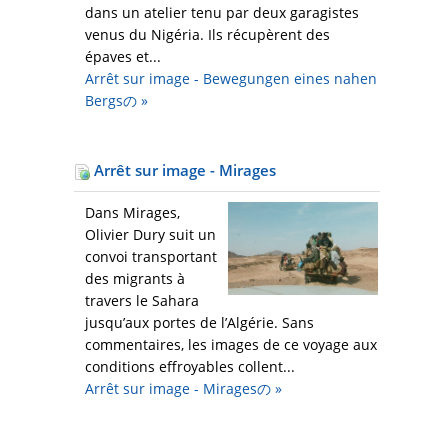
dans un atelier tenu par deux garagistes
venus du Nigéria. Ils récupèrent des
épaves et...
Arrêt sur image - Bewegungen eines nahen
Bergsの
»
Arrêt sur image - Mirages
Dans Mirages,
Olivier Dury suit un
convoi transportant
des migrants à
travers le Sahara
jusqu’aux portes de l’Algérie. Sans
commentaires, les images de ce voyage aux
conditions effroyables collent...
Arrêt sur image - Miragesの
»