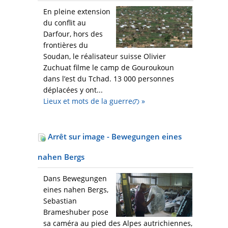
En pleine extension
du conflit au
Darfour, hors des
frontières du
Soudan, le réalisateur suisse Olivier
Zuchuat filme le camp de Gouroukoun
dans l’est du Tchad. 13 000 personnes
déplacées y ont...
Lieux et mots de la guerreの
»
Arrêt sur image - Bewegungen eines
nahen Bergs
Dans Bewegungen
eines nahen Bergs,
Sebastian
Brameshuber pose
sa caméra au pied des Alpes autrichiennes,