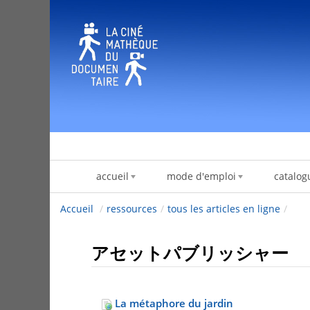
内容へスキップ
accueil
mode d'emploi
catalog
Accueil
/
ressources
/
tous les articles en ligne
/
アセットパブリッシャー
La métaphore du jardin