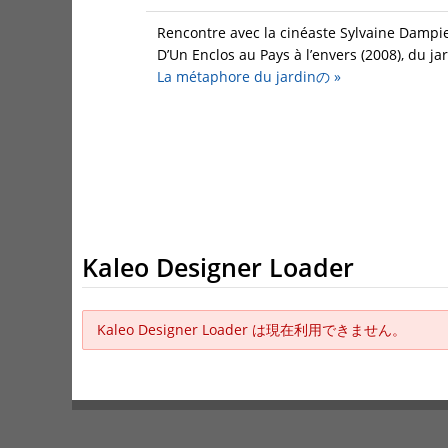
Rencontre avec la cinéaste Sylvaine Dampier
D’Un Enclos au Pays à l’envers (2008), du jar
La métaphore du jardinの
»
Kaleo Designer Loader
Kaleo Designer Loader は現在利用できません。