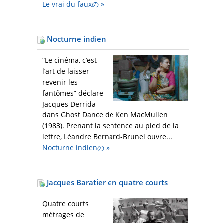
Le vrai du fauxの
»
Nocturne indien
“Le cinéma, c’est
l’art de laisser
revenir les
fantômes” déclare
Jacques Derrida
dans Ghost Dance de Ken MacMullen
(1983). Prenant la sentence au pied de la
lettre, Léandre Bernard-Brunel ouvre...
Nocturne indienの
»
Jacques Baratier en quatre courts
Quatre courts
métrages de