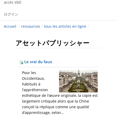
accès VàD
ログイン
Accueil
/
ressources
/
tous les articles en ligne
/
アセットパブリッシャー
Le vrai du faux
Pour les
Occidentaux,
habitués à
l’appréhension
esthétique de l’œuvre originale, la copie est
largement critiquée alors que la Chine
conçoit la réplique comme une qualité
d’apprentissage, selon...