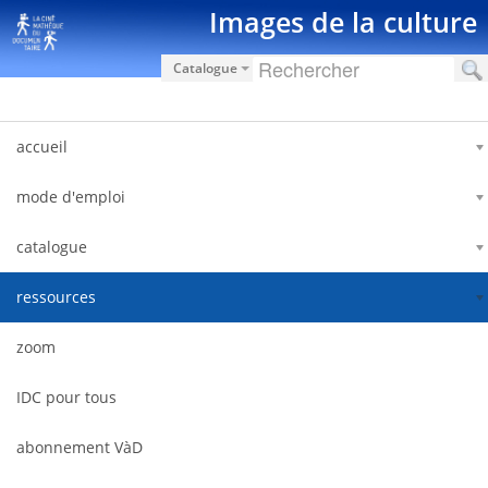
内容へスキップ
Images de la culture
Catalogue
accueil
mode d'emploi
catalogue
ressources
zoom
IDC pour tous
abonnement VàD