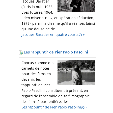
Jacques Baratier
(Paris la nuit, 1956,
Eves futures, 1964,
Eden miseria,1967, et Opération séduction,
1975), parmi la dizaine qu’il a réalisés (ainsi
qu’une douzaine de...
Jacques Baratier en quatre courtsの
»
Les “appunti” de Pier Paolo Pasolini
Conçus comme des
carnets de notes
pour des films en
devenir, les
“appunti” de Pier
Paolo Pasolini constituent à présent, en
regard de l’ensemble de sa filmographie,
des films à part entière, des...
Les “appunti” de Pier Paolo Pasoliniの
»