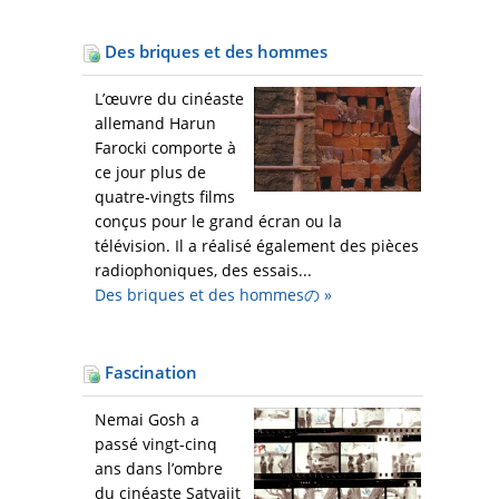
Des briques et des hommes
L’œuvre du cinéaste
allemand Harun
Farocki comporte à
ce jour plus de
quatre-vingts films
conçus pour le grand écran ou la
télévision. Il a réalisé également des pièces
radiophoniques, des essais...
Des briques et des hommesの
»
Fascination
Nemai Gosh a
passé vingt-cinq
ans dans l’ombre
du cinéaste Satyajit