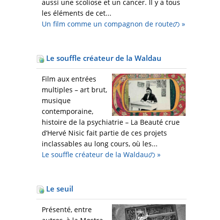
aussi une scoliose et un cancer. Il y a tous
les éléments de cet...
Un film comme un compagnon de routeの
»
Le souffle créateur de la Waldau
Film aux entrées
multiples – art brut,
musique
contemporaine,
histoire de la psychiatrie – La Beauté crue
d’Hervé Nisic fait partie de ces projets
inclassables au long cours, où les...
Le souffle créateur de la Waldauの
»
Le seuil
Présenté, entre