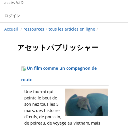
accès VàD
ログイン
Accueil
/
ressources
/
tous les articles en ligne
/
アセットパブリッシャー
Un film comme un compagnon de
route
Une fourmi qui
pointe le bout de
son nez tous les 5
mars, des histoires
d’œufs, de poussin,
de poireau, de voyage au Vietnam, mais