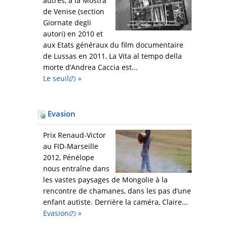
autres, à la Mostra
de Venise (section
Giornate degli
autori) en 2010 et
aux Etats généraux du film documentaire
de Lussas en 2011, La Vita al tempo della
morte d’Andrea Caccia est...
Le seuilの
»
Evasion
Prix Renaud-Victor
au FID-Marseille
2012, Pénélope
nous entraîne dans
les vastes paysages de Mongolie à la
rencontre de chamanes, dans les pas d’une
enfant autiste. Derrière la caméra, Claire...
Evasionの
»