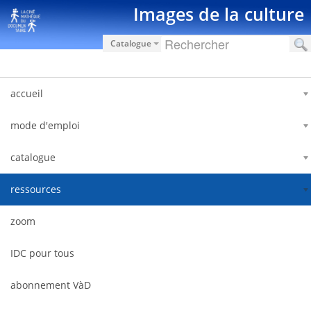
内容へスキップ
Images de la culture
Catalogue
accueil
mode d'emploi
catalogue
ressources
zoom
IDC pour tous
abonnement VàD