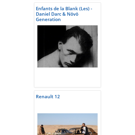
Enfants de la Blank (Les) -
Daniel Darc & Növö
Generation
Renault 12