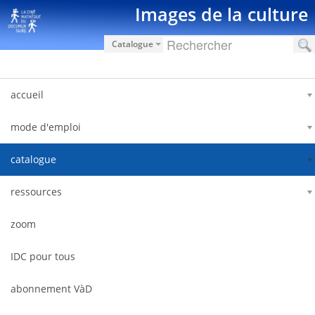
Pular para o conteúdo
Images de la culture
Catalogue
accueil
mode d'emploi
catalogue
ressources
zoom
IDC pour tous
abonnement VàD