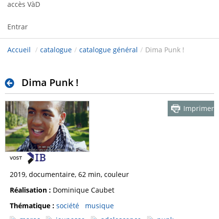
accès VàD
Entrar
Accueil
/
catalogue
/
catalogue général
/
Dima Punk !
Dima Punk !
Imprimer
2019, documentaire, 62 min, couleur
Réalisation :
Dominique Caubet
Thématique :
société
musique