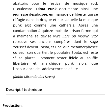
abattoirs pour le festival de musique rock
L'Boulevard.
Dima Punk
documente ainsi une
jeunesse désabusée, en manque de liberté, qui se
réfugie dans la drogue et sur laquelle la musique
punk agit comme une catharsis. Après une
condamnation à quinze mois de prison ferme qui
a malmené sa devise
vivre libre ou mourir
, Stof
retrouve ses anciens compères dont le sage
Youssef devenu rasta, et une ville métamorphosée
où seul son quartier, le populaire Sbata, est resté
"à sa place". Comment rester fidèle au souffle
libertaire et anarchique punk alors que
l’insouciance de l’adolescence se délite ?
(Robin Miranda das Neves)
Descriptif technique
Production