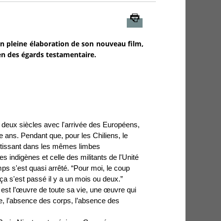
Imprimer
en pleine élaboration de son nouveau film,
en des égards testamentaire.
deux siècles avec l'arrivée des Européens,
e ans. Pendant que, pour les Chiliens, le
loutissant dans les mêmes limbes
es indigènes et celle des militants de l'Unité
ps s'est quasi arrêté. “Pour moi, le coup
ça s'est passé il y a un mois ou deux.”
l est l’œuvre de toute sa vie, une œuvre qui
e, l’absence des corps, l’absence des