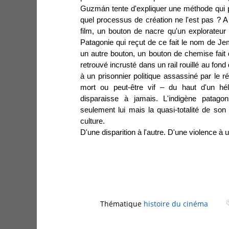
Guzmán tente d'expliquer une méthode qui p
quel processus de création ne l'est pas ? A 
film, un bouton de nacre qu'un explorateur
Patagonie qui reçut de ce fait le nom de Jemm
un autre bouton, un bouton de chemise fait
retrouvé incrusté dans un rail rouillé au fond
à un prisonnier politique assassiné par le 
mort ou peut-être vif – du haut d'un hé
disparaisse à jamais. L'indigène patagon
seulement lui mais la quasi-totalité de so
culture.
D'une disparition à l'autre. D'une violence à 
Thématique
histoire du cinéma