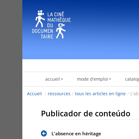
Pular para o conteúdo
accueil
mode d'emploi
catalo
Accueil
/
ressources
/
tous les articles en ligne
/
L'ab
Publicador de conteúdo
L'absence en héritage