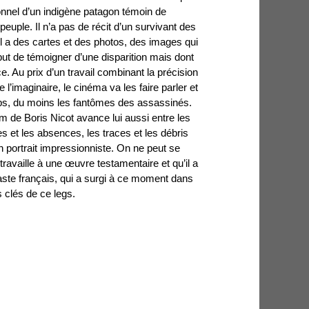
sonnel d’un indigène patagon témoin de
 peuple. Il n’a pas de récit d’un survivant des
l a des cartes et des photos, des images qui
ut de témoigner d’une disparition mais dont
e. Au prix d’un travail combinant la précision
 l’imaginaire, le cinéma va les faire parler et
orps, du moins les fantômes des assassinés.
m de Boris Nicot avance lui aussi entre les
pses et les absences, les traces et les débris
 portrait impressionniste. On ne peut se
availle à une œuvre testamentaire et qu’il a
aste français, qui a surgi à ce moment dans
 clés de ce legs.