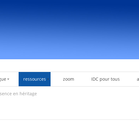
gue
ressources
zoom
IDC pour tous
sence en héritage