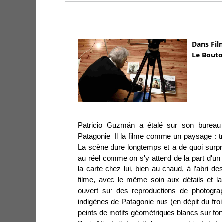
Dans Fil
Le Bouto
Patricio Guzmán a étalé sur son bureau
Patagonie. Il la filme comme un paysage : t
La scène dure longtemps et a de quoi surpr
au réel comme on s'y attend de la part d'u
la carte chez lui, bien au chaud, à l’abri des
filme, avec le même soin aux détails et l
ouvert sur des reproductions de photogra
indigènes de Patagonie nus (en dépit du froi
peints de motifs géométriques blancs sur fon