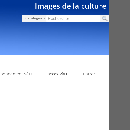
Images de la culture
Catalogue
abonnement VàD
accès VàD
Entrar