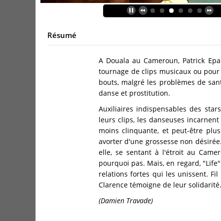
Résumé
A Douala au Cameroun, Patrick Epa
tournage de clips musicaux ou pour 
bouts, malgré les problèmes de sant
danse et prostitution.
Auxiliaires indispensables des sta
leurs clips, les danseuses incarnen
moins clinquante, et peut-être plu
avorter d'une grossesse non désirée.
elle, se sentant à l'étroit au Came
pourquoi pas. Mais, en regard, "Life
relations fortes qui les unissent. F
Clarence témoigne de leur solidarité
(Damien Travade)