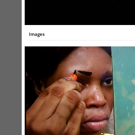
Video
Images