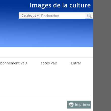
Images de la culture
Catalogue
abonnement VàD
accès VàD
Entrar
Imprimer