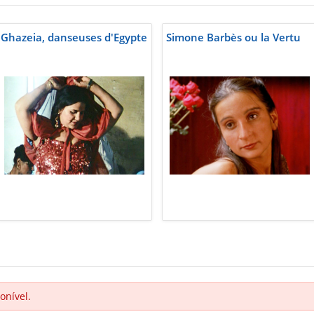
Ghazeia, danseuses d'Egypte
Simone Barbès ou la Vertu
onível.