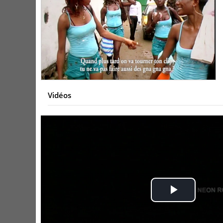
Vidéos
Play