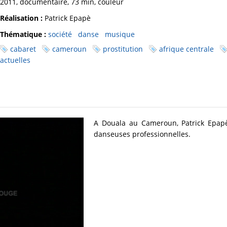
2011, documentaire, 73 min, couleur
Réalisation :
Patrick Epapè
Thématique :
société
danse
musique
cabaret
cameroun
prostitution
afrique centrale
actuelles
A Douala au Cameroun, Patrick Epapè
danseuses professionnelles.