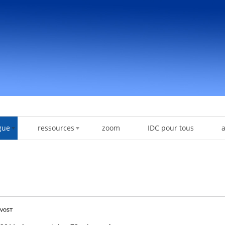
gue
ressources
zoom
IDC pour tous