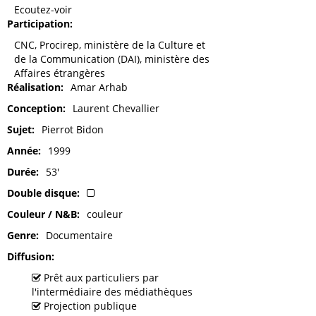
Ecoutez-voir
Participation
CNC, Procirep, ministère de la Culture et
de la Communication (DAI), ministère des
Affaires étrangères
Réalisation
Amar Arhab
Conception
Laurent Chevallier
Sujet
Pierrot Bidon
Année
1999
Durée
53'
Double disque
Couleur / N&B
couleur
Genre
Documentaire
Diffusion
Prêt aux particuliers par
l'intermédiaire des médiathèques
Projection publique