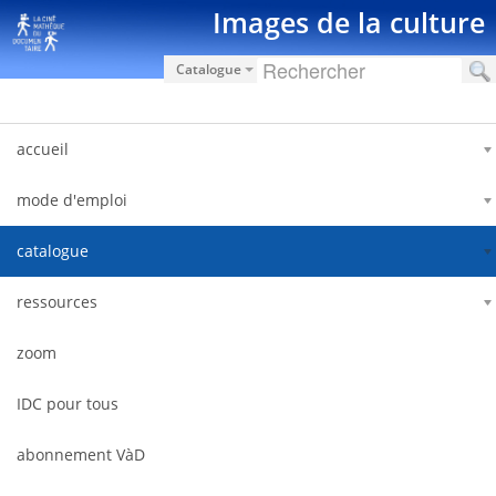
Pular para o conteúdo
Images de la culture
Catalogue
accueil
mode d'emploi
catalogue
ressources
zoom
IDC pour tous
abonnement VàD