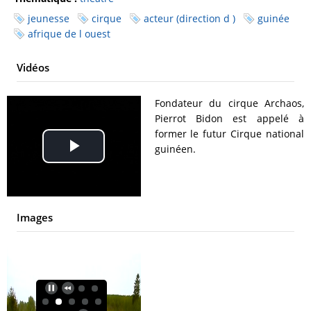
jeunesse
cirque
acteur (direction d )
guinée
afrique de l ouest
Vidéos
Fondateur du cirque Archaos,
Pierrot Bidon est appelé à
former le futur Cirque national
guinéen.
Play
Video
Images