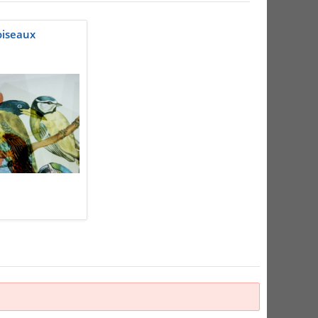
oiseaux