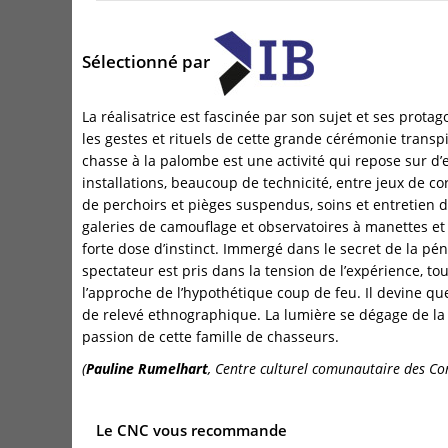
Sélectionné par
La réalisatrice est fascinée par son sujet et ses prota
les gestes et rituels de cette grande cérémonie transpi
chasse à la palombe est une activité qui repose sur d’
installations, beaucoup de technicité, entre jeux de c
de perchoirs et pièges suspendus, soins et entretien d
galeries de camouflage et observatoires à manettes et
forte dose d’instinct. Immergé dans le secret de la pé
spectateur est pris dans la tension de l’expérience, to
l’approche de l’hypothétique coup de feu. Il devine q
de relevé ethnographique. La lumière se dégage de la 
passion de cette famille de chasseurs.
(
Pauline Rumelhart
, Centre culturel comunautaire des Cor
Le CNC vous recommande