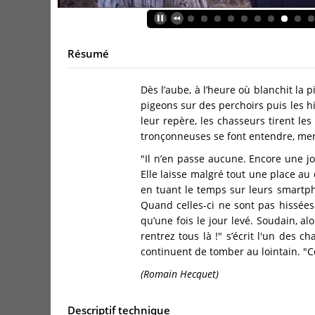
Résumé
Dès l’aube, à l’heure où blanchit la 
pigeons sur des perchoirs puis les h
leur repère, les chasseurs tirent les 
tronçonneuses se font entendre, men
"Il n’en passe aucune. Encore une jou
Elle laisse malgré tout une place au 
en tuant le temps sur leurs smartpho
Quand celles-ci ne sont pas hissées
qu’une fois le jour levé. Soudain, al
rentrez tous là !" s’écrit l'un des 
continuent de tomber au lointain. "C
(Romain Hecquet)
Descriptif technique