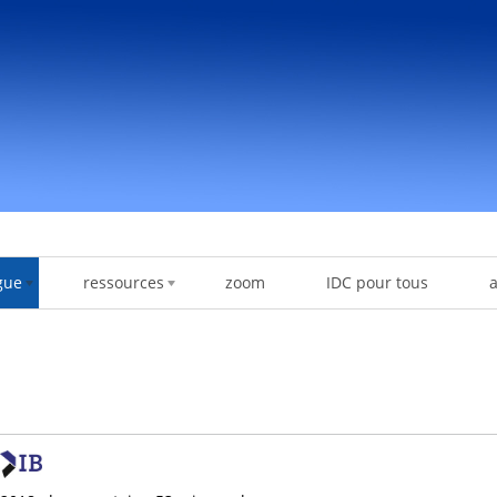
gue
ressources
zoom
IDC pour tous