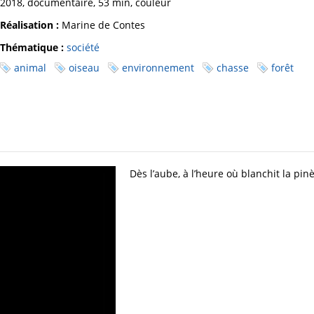
2018, documentaire, 53 min, couleur
Réalisation :
Marine de Contes
Thématique :
société
animal
oiseau
environnement
chasse
forêt
Dès l’aube, à l’heure où blanchit la pi