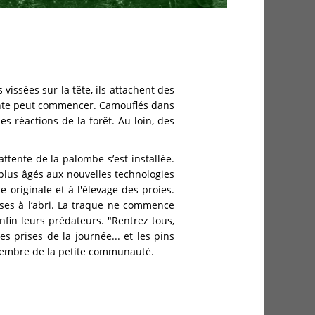
vissées sur la tête, ils attachent des
ttente peut commencer. Camouflés dans
les réactions de la forêt. Au loin, des
attente de la palombe s’est installée.
s plus âgés aux nouvelles technologies
 originale et à l'élevage des proies.
ises à l’abri. La traque ne commence
enfin leurs prédateurs. "Rentrez tous,
s prises de la journée... et les pins
n membre de la petite communauté.