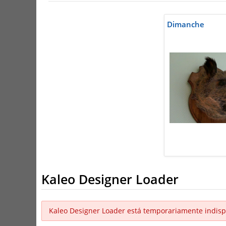
Dimanche
Kaleo Designer Loader
Kaleo Designer Loader está temporariamente indisp