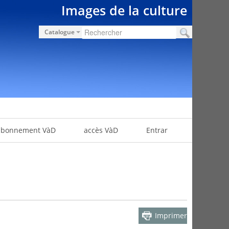
Images de la culture
Catalogue
abonnement VàD
accès VàD
Entrar
Imprimer