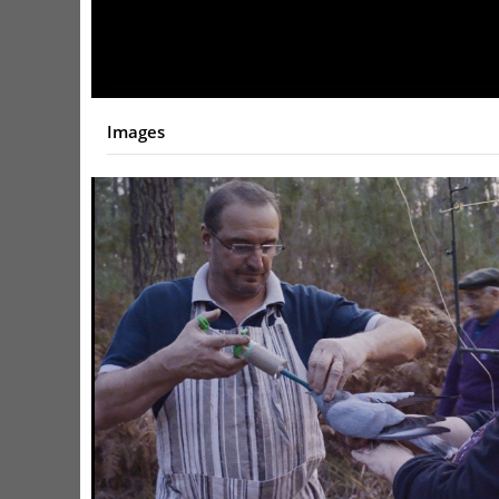
Video
Images