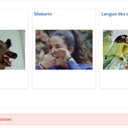
Silabario
Langue des 
onível.