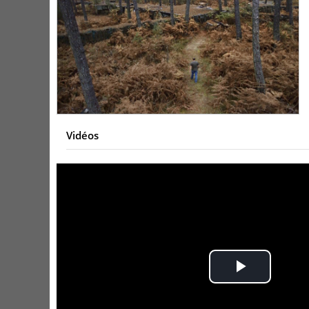
Vidéos
Play