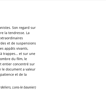
gonistes. Son regard sur
re la tendresse. La
extraordinaires
ordes et de suspensions
es appâts vivants,
 à trappes… et sur une
nombre du film, le
ut entier concentré sur
ue le document a valeur
patience et de la
deliers, Lons-le-Saunier)