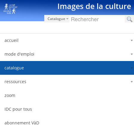
Pular para o conteúdo
Images de la culture
Catalogue
accueil
mode d'emploi
catalogue
ressources
zoom
IDC pour tous
abonnement VàD