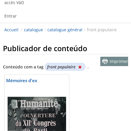
accès VàD
Entrar
Accueil
/
catalogue
/
catalogue général
/
front populaire
Publicador de conteúdo
Imprimer
Conteúdo com a tag
front populaire
.
Mémoires d'ex