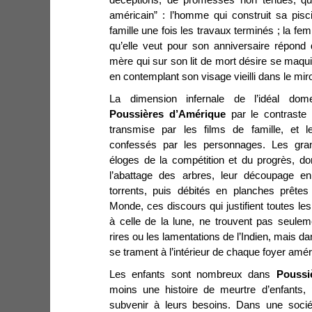
américain” : l’homme qui construit sa pis
famille une fois les travaux terminés ; la 
qu’elle veut pour son anniversaire répond q
mère qui sur son lit de mort désire se maqui
en contemplant son visage vieilli dans le miroi
La dimension
infernale de l’idéal dom
Poussières d’Amérique
par le contraste 
transmise par les films de famille, et l
confessés par les personnages. Les grand
éloges de la compétition et du progrès, do
l’abattage des arbres, leur découpage en
torrents, puis débités en planches prêtes
Monde, ces discours qui justifient toutes le
à celle de la lune, ne trouvent pas seulem
rires ou les lamentations de l’Indien, mais d
se trament à l’intérieur de chaque foyer amér
Les enfants sont nombreux dans
Poussi
moins une histoire de meurtre d’enfants,
subvenir à leurs besoins. Dans une socié