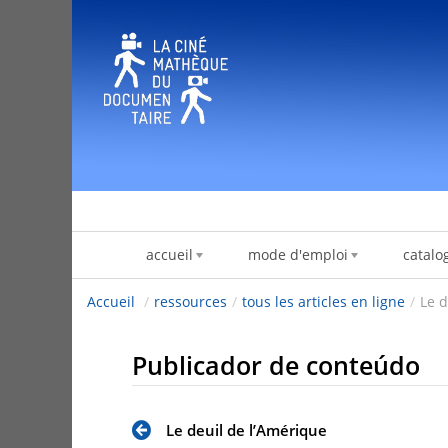
Pular para o conteúdo
accueil
mode d'emploi
catalo
Accueil
/
ressources
/
tous les articles en ligne
/
Le d
Publicador de conteúdo
Le deuil de l’Amérique