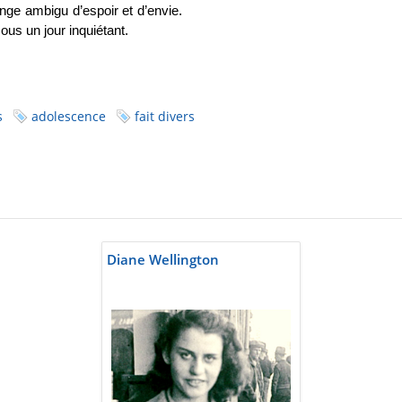
lange ambigu d’espoir et d’envie.
 sous un jour inquiétant.
s
adolescence
fait divers
Diane Wellington