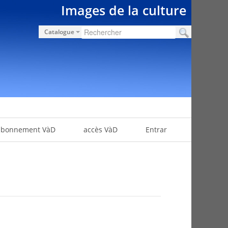
Images de la culture
Catalogue
abonnement VàD
accès VàD
Entrar