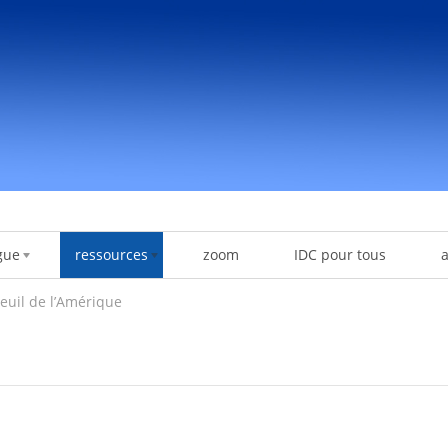
gue
ressources
zoom
IDC pour tous
euil de l’Amérique