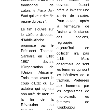
ouvriers étaient
traditionnel de
prêts à investir une
coton, le
Faso dan
année de salaire.
Fani
qui veut dire “le
Pour autant, après
pagne du pays”.
la fermeture de
Le film s’ouvre sur
l’usine, la résistance
le célèbre discours
des anciens,
d’Addis-Abeba
regroupés
prononcé par le
aujourd’hui en
Président Thomas
collectif, n’a pas
Sankara en juillet
faibli. Mais
1987 devant
désormais, ce sont
l’Organisation de
les femmes qui sont
l’Union Africaine.
les héritières de la
Trois mois avant le
tradition. Préférées
coup d’Etat du 15
aux hommes par
octobre qui signera
les organismes de
son arrêt de mort et
micro-crédit, les
la fin de la
femmes de
Révolution au
Koudougou