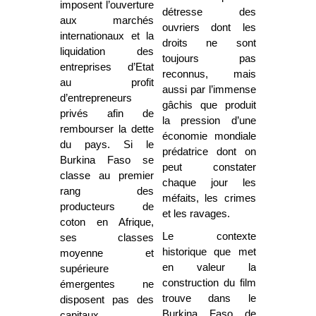
imposent l’ouverture
détresse des
aux marchés
ouvriers dont les
internationaux et la
droits ne sont
liquidation des
toujours pas
entreprises d’Etat
reconnus, mais
au profit
aussi par l’immense
d’entrepreneurs
gâchis que produit
privés afin de
la pression d’une
rembourser la dette
économie mondiale
du pays. Si le
prédatrice dont on
Burkina Faso se
peut constater
classe au premier
chaque jour les
rang des
méfaits, les crimes
producteurs de
et les ravages.
coton en Afrique,
Le contexte
ses classes
historique que met
moyenne et
en valeur la
supérieure
construction du film
émergentes ne
trouve dans le
disposent pas des
Burkina Faso de
capitaux