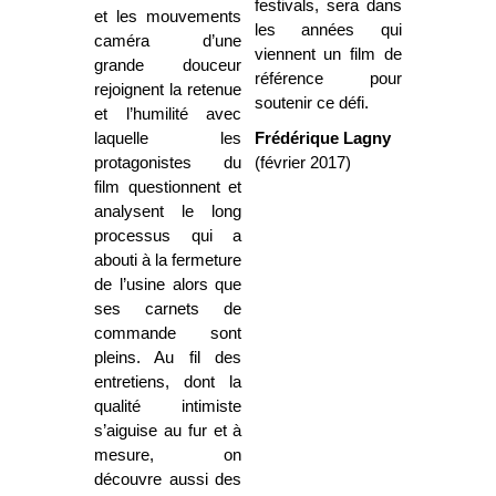
festivals, sera dans
et les mouvements
les années qui
caméra d’une
viennent un film de
grande douceur
référence pour
rejoignent la retenue
soutenir ce défi.
et l’humilité avec
laquelle les
Frédérique Lagny
protagonistes du
(février 2017)
film questionnent et
analysent le long
processus qui a
abouti à la fermeture
de l’usine alors que
ses carnets de
commande sont
pleins. Au fil des
entretiens, dont la
qualité intimiste
s’aiguise au fur et à
mesure, on
découvre aussi des