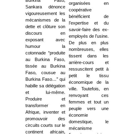
Burkina Faso,
organisées en
Sankara dénonce
coopérative
vigoureusement les
bénéficient de
mécanismes de la
l’expertise et du
dette et clôture son
savoir-faire des ex-
discours en
employés de l’usine.
exposant avec
De plus en plus
humour la
nombreuses, elles
cotonnade “produite
tissent dans les
au Burkina Faso,
arrière-cours et
tissée au Burkina
ressuscitent petit à
Faso, cousue au
petit le tissu
Burkina Faso…” qui
économique de la
habille sa délégation
ville. Toutefois, en
et lui-même.
renvoyant ces
Produire et
femmes et tout un
transformer en
peuple vers une
Afrique, inventer et
économie
promouvoir des
domestique, le
circuits courts sur le
mécanisme
continent africain,