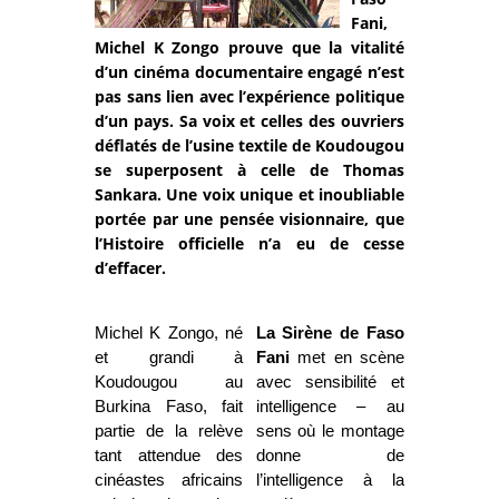
Fani,
Michel K Zongo prouve que la vitalité
d’un cinéma documentaire engagé n’est
pas sans lien avec l’expérience politique
d’un pays. Sa voix et celles des ouvriers
déflatés de l’usine textile de Koudougou
se superposent à celle de Thomas
Sankara. Une voix unique et inoubliable
portée par une pensée visionnaire, que
l’Histoire officielle n’a eu de cesse
d’effacer.
Michel K Zongo, né
La Sirène de Faso
et grandi à
Fani
met en scène
Koudougou au
avec sensibilité et
Burkina Faso, fait
intelligence – au
partie de la relève
sens où le montage
tant attendue des
donne de
cinéastes africains
l’intelligence à la