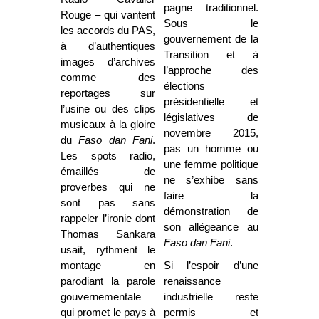
pagne traditionnel.
Rouge – qui vantent
Sous le
les accords du PAS,
gouvernement de la
à d’authentiques
Transition et à
images d’archives
l’approche des
comme des
élections
reportages sur
présidentielle et
l’usine ou des clips
législatives de
musicaux à la gloire
novembre 2015,
du
Faso dan Fani
.
pas un homme ou
Les spots radio,
une femme politique
émaillés de
ne s’exhibe sans
proverbes qui ne
faire la
sont pas sans
démonstration de
rappeler l’ironie dont
son allégeance au
Thomas Sankara
Faso dan Fani
.
usait, rythment le
montage en
Si l’espoir d’une
parodiant la parole
renaissance
gouvernementale
industrielle reste
qui promet le pays à
permis et