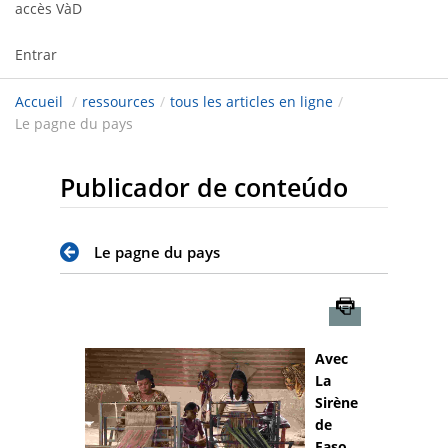
accès VàD
Entrar
Accueil
/
ressources
/
tous les articles en ligne
/
Le pagne du pays
Publicador de conteúdo
Le pagne du pays
Imprimer
Avec
La
Sirène
de
Faso