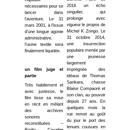
2016 un écho
nécessaires pour se
singulier, qui
lancer dans
prolonge avec
l’aventure. Le 31
vigueur le propos de
mars 2001, à l’issue
Michel K Zongo. Le
d’une longue agonie
31 octobre 2014,
administrative,
une insurrection
l’usine textile sera
populaire menée par
finalement liquidée.
une jeunesse
largement
un film juge et
imprégnée des
partie
idéaux de Thomas
Sankara, chasse
Très habilement et
Blaise Compaoré et
avec justesse, le
son clan, au pouvoir
film tisse sa mise
depuis 27 ans. En
en récit en mêlant
quelques mois la
des archives
rue remet au goût
sonores
du jour le port des
reconstituées –
tenues cousues en
Radio Cavalier