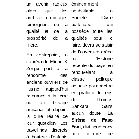
un avenir radieux
éminemment
alors que les
souhaitable, la
archives en images
Société Civile
témoignent de la
burkinabè, qui
qualité et de la
possède toute les
prospérité de la
qualités pour le
filière.
faire, devra se saisir
de l’ouverture créée
En contrepoint, la
par l’Histoire
caméra de Michel K
récente du pays en
Zongo part à la
renouvelant la
rencontre des
classe politique
anciens ouvriers de
actuelle pour mettre
l’usine aujourd’hui
en pratique le legs
retournés à la terre
de Thomas
ou au tissage
Sankara. Sans
artisanal et dépeint
aucun doute,
La
la dure réalité de
Sirène de Faso
leur quotidien. Les
Fani
, distingué dans
travellings discrets
bon nombre de
à hauteur d’enfants