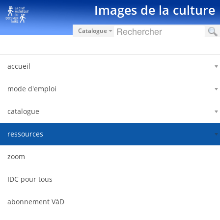
Pular para o conteúdo
Images de la culture
Catalogue
accueil
mode d'emploi
catalogue
ressources
zoom
IDC pour tous
abonnement VàD