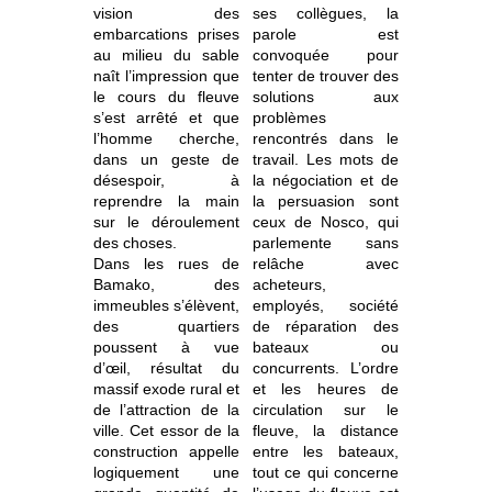
vision des
ses collègues, la
embarcations prises
parole est
au milieu du sable
convoquée pour
naît l’impression que
tenter de trouver des
le cours du fleuve
solutions aux
s’est arrêté et que
problèmes
l’homme cherche,
rencontrés dans le
dans un geste de
travail. Les mots de
désespoir, à
la négociation et de
reprendre la main
la persuasion sont
sur le déroulement
ceux de Nosco, qui
des choses.
parlemente sans
Dans les rues de
relâche avec
Bamako, des
acheteurs,
immeubles s’élèvent,
employés, société
des quartiers
de réparation des
poussent à vue
bateaux ou
d’œil, résultat du
concurrents. L’ordre
massif exode rural et
et les heures de
de l’attraction de la
circulation sur le
ville. Cet essor de la
fleuve, la distance
construction appelle
entre les bateaux,
logiquement une
tout ce qui concerne