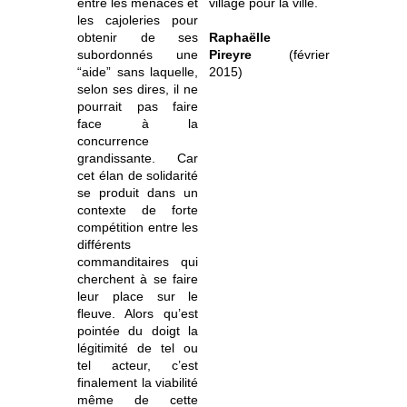
entre les menaces et
village pour la ville.
les cajoleries pour
obtenir de ses
Raphaëlle
subordonnés une
Pireyre
(février
“aide” sans laquelle,
2015)
selon ses dires, il ne
pourrait pas faire
face à la
concurrence
grandissante. Car
cet élan de solidarité
se produit dans un
contexte de forte
compétition entre les
différents
commanditaires qui
cherchent à se faire
leur place sur le
fleuve. Alors qu’est
pointée du doigt la
légitimité de tel ou
tel acteur, c’est
finalement la viabilité
même de cette