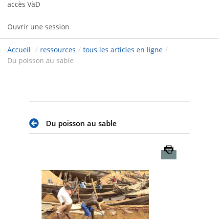
accès VàD
Ouvrir une session
Accueil
/
ressources
/
tous les articles en ligne
/
Du poisson au sable
Du poisson au sable
Imprimer