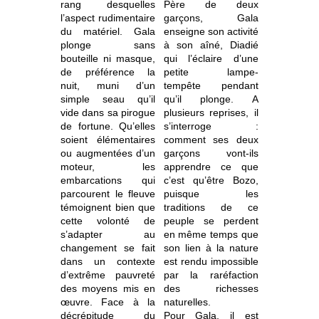
rang desquelles
Père de deux
l’aspect rudimentaire
garçons, Gala
du matériel. Gala
enseigne son activité
plonge sans
à son aîné, Diadié
bouteille ni masque,
qui l’éclaire d’une
de préférence la
petite lampe-
nuit, muni d’un
tempête pendant
simple seau qu’il
qu’il plonge. A
vide dans sa pirogue
plusieurs reprises, il
de fortune. Qu’elles
s’interroge :
soient élémentaires
comment ses deux
ou augmentées d’un
garçons vont-ils
moteur, les
apprendre ce que
embarcations qui
c’est qu’être Bozo,
parcourent le fleuve
puisque les
témoignent bien que
traditions de ce
cette volonté de
peuple se perdent
s’adapter au
en même temps que
changement se fait
son lien à la nature
dans un contexte
est rendu impossible
d’extrême pauvreté
par la raréfaction
des moyens mis en
des richesses
œuvre. Face à la
naturelles.
décrépitude du
Pour Gala, il est