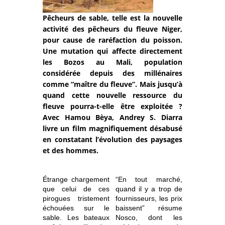
Pêcheurs de sable, telle est la nouvelle
activité des pêcheurs du fleuve Niger,
pour cause de raréfaction du poisson.
Une mutation qui affecte directement
les Bozos au Mali, population
considérée depuis des millénaires
comme “maître du fleuve”. Mais jusqu’à
quand cette nouvelle ressource du
fleuve pourra-t-elle être exploitée ?
Avec Hamou Bèya, Andrey S. Diarra
livre un film magnifiquement désabusé
en constatant l’évolution des paysages
et des hommes.
Étrange chargement
“En tout marché,
que celui de ces
quand il y a trop de
pirogues tristement
fournisseurs, les prix
échouées sur le
baissent” résume
sable. Les bateaux
Nosco, dont les