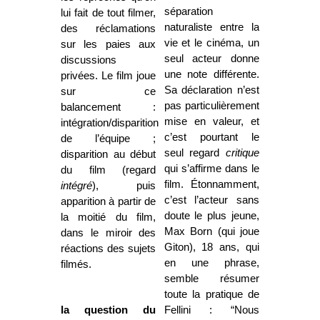
séparation
lui fait de tout filmer,
naturaliste entre la
des réclamations
vie et le cinéma, un
sur les paies aux
seul acteur donne
discussions
une note différente.
privées. Le film joue
Sa déclaration n’est
sur ce
pas particulièrement
balancement :
mise en valeur, et
intégration/disparition
c’est pourtant le
de l’équipe ;
seul regard
critique
disparition au début
qui s’affirme dans le
du film (regard
film. Étonnamment,
intégré
), puis
c’est l’acteur sans
apparition à partir de
doute le plus jeune,
la moitié du film,
Max Born (qui joue
dans le miroir des
Giton), 18 ans, qui
réactions des sujets
en une phrase,
filmés.
semble résumer
toute la pratique de
la question du
Fellini : “Nous