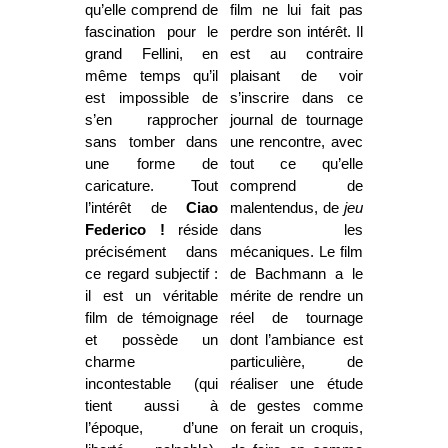
qu’elle comprend de
film ne lui fait pas
fascination pour le
perdre son intérêt. Il
grand Fellini, en
est au contraire
même temps qu’il
plaisant de voir
est impossible de
s’inscrire dans ce
s’en rapprocher
journal de tournage
sans tomber dans
une rencontre, avec
une forme de
tout ce qu’elle
caricature. Tout
comprend de
l’intérêt de
Ciao
malentendus, de
jeu
Federico !
réside
dans les
précisément dans
mécaniques. Le film
ce regard subjectif :
de Bachmann a le
il est un véritable
mérite de rendre un
film de témoignage
réel de tournage
et possède un
dont l’ambiance est
charme
particulière, de
incontestable (qui
réaliser une étude
tient aussi à
de gestes comme
l’époque, d’une
on ferait un croquis,