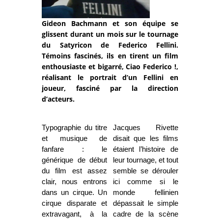
Gideon Bachmann et son équipe se
glissent durant un mois sur le tournage
du Satyricon de Federico Fellini.
Témoins fascinés, ils en tirent un film
enthousiaste et bigarré, Ciao Federico !,
réalisant le portrait d’un Fellini en
joueur, fasciné par la direction
d’acteurs.
Typographie du titre
Jacques Rivette
et musique de
disait que les films
fanfare : le
étaient l’histoire de
générique de début
leur tournage, et tout
du film est assez
semble se dérouler
clair, nous entrons
ici comme si le
dans un cirque. Un
monde fellinien
cirque disparate et
dépassait le simple
extravagant, à la
cadre de la scène