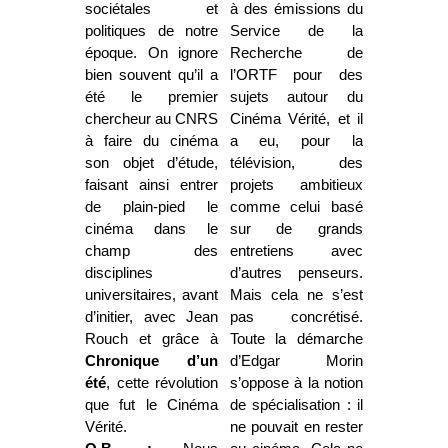
sociétales et
à des émissions du
politiques de notre
Service de la
époque. On ignore
Recherche de
bien souvent qu’il a
l’ORTF pour des
été le premier
sujets autour du
chercheur au CNRS
Cinéma Vérité, et il
à faire du cinéma
a eu, pour la
son objet d’étude,
télévision, des
faisant ainsi entrer
projets ambitieux
de plain-pied le
comme celui basé
cinéma dans le
sur de grands
champ des
entretiens avec
disciplines
d’autres penseurs.
universitaires, avant
Mais cela ne s’est
d’initier, avec Jean
pas concrétisé.
Rouch et grâce à
Toute la démarche
Chronique d’un
d’Edgar Morin
été
, cette révolution
s’oppose à la notion
que fut le Cinéma
de spécialisation : il
Vérité.
ne pouvait en rester