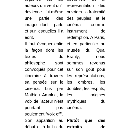
auteurs qui veut qu’il
représentation des
devienne lui-même
ouvriers, la fraternité
une partie des
des peuples, et le
images dont il parle
cinéma comme
et sur lesquelles il a
instrument de
écrit.
rédemption. A Paris,
Il faut évoquer enfin
et en particulier au
la façon dont les
musée du Quai
textes du
Branly, nous
philosophe sont
sommes revenus
convoqués pour cet
sur son goût pour
itinéraire à travers
les représentations,
sa pensée sur le
les ombres, les
cinéma. Lus par
doubles, les esprits,
Mathieu Amalric, la
les origines
voix de l’acteur n’est
mythiques du
pourtant pas
cinéma.
seulement “voix off”.
Son apparition au
Plutôt que des
début et à la fin du
extraits de