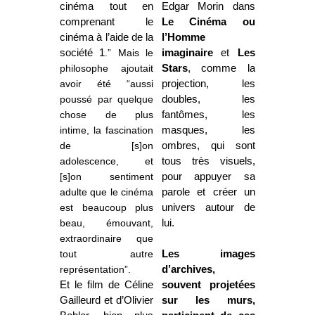
cinéma tout en
Edgar Morin dans
comprenant le
Le Cinéma ou
cinéma à l’aide de la
l’Homme
société 1
.” Mais le
imaginaire
et
Les
philosophe ajoutait
Stars
, comme la
avoir été “aussi
projection, les
poussé par quelque
doubles, les
chose de plus
fantômes, les
intime, la fascination
masques, les
de [s]on
ombres, qui sont
adolescence, et
tous très visuels,
[s]on sentiment
pour appuyer sa
adulte que le cinéma
parole et créer un
est beaucoup plus
univers autour de
beau, émouvant,
lui.
extraordinaire que
tout autre
Les images
représentation”.
d’archives,
Et le film de Céline
souvent projetées
Gailleurd et d’Olivier
sur les murs,