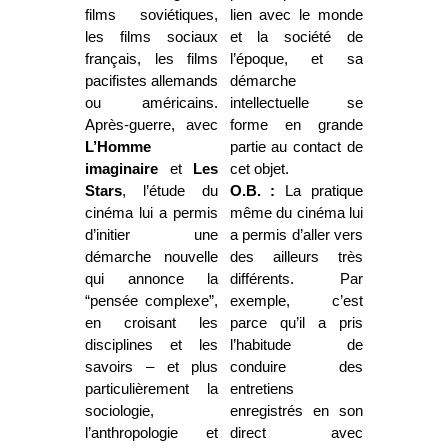
films soviétiques,
lien avec le monde
les films sociaux
et la société de
français, les films
l’époque, et sa
pacifistes allemands
démarche
ou américains.
intellectuelle se
Après-guerre, avec
forme en grande
L’Homme
partie au contact de
imaginaire
et
Les
cet objet.
Stars
, l’étude du
O.B. :
La pratique
cinéma lui a permis
même du cinéma lui
d’initier une
a permis d’aller vers
démarche nouvelle
des ailleurs très
qui annonce la
différents. Par
“pensée complexe”,
exemple, c’est
en croisant les
parce qu’il a pris
disciplines et les
l’habitude de
savoirs – et plus
conduire des
particulièrement la
entretiens
sociologie,
enregistrés en son
l’anthropologie et
direct avec