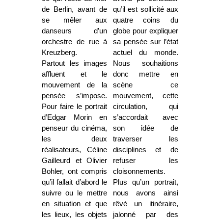
de Berlin, avant de
qu’il est sollicité aux
se mêler aux
quatre coins du
danseurs d’un
globe pour expliquer
orchestre de rue à
sa pensée sur l’état
Kreuzberg.
actuel du monde.
Partout les images
Nous souhaitions
affluent et le
donc mettre en
mouvement de la
scène ce
pensée s’impose.
mouvement, cette
Pour faire le portrait
circulation, qui
d’Edgar Morin en
s’accordait avec
penseur du cinéma,
son idée de
les deux
traverser les
réalisateurs, Céline
disciplines et de
Gailleurd et Olivier
refuser les
Bohler, ont compris
cloisonnements.
qu’il fallait d’abord le
Plus qu’un portrait,
suivre ou le mettre
nous avons ainsi
en situation et que
rêvé un itinéraire,
les lieux, les objets
jalonné par des