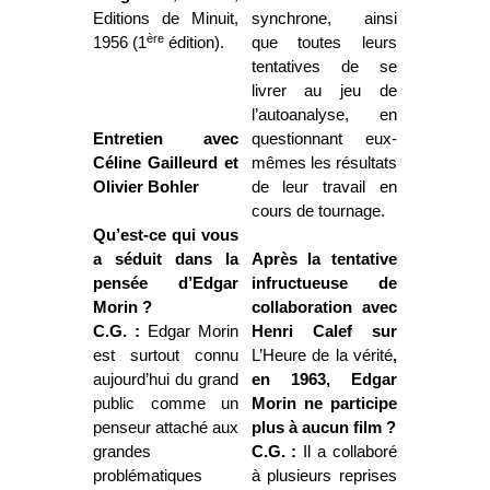
Editions de Minuit,
synchrone, ainsi
ère
1956 (1
édition).
que toutes leurs
tentatives de se
livrer au jeu de
l’autoanalyse, en
Entretien avec
questionnant eux-
Céline Gailleurd et
mêmes les résultats
Olivier Bohler
de leur travail en
cours de tournage.
Qu’est-ce qui vous
a séduit dans la
Après la tentative
pensée d’Edgar
infructueuse de
Morin ?
collaboration avec
C.G. :
Edgar Morin
Henri Calef sur
est surtout connu
L’Heure de la vérité
,
aujourd’hui du grand
en 1963, Edgar
public comme un
Morin ne participe
penseur attaché aux
plus à aucun film ?
grandes
C.G. :
Il a collaboré
problématiques
à plusieurs reprises