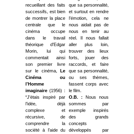
recueillant des faits
que sa personnalité,
successifs, est bien
et surtout en rendre
de montrer la place
l’émotion, cela ne
centrale que le
nous aidait pas de
cinéma occupe
nous en tenir au
dans le travail
réel. Il nous fallait
théorique d’Edgar
aller plus loin,
Morin, lui qui
trouver des lieux
commentait ainsi
forts, jouer des
son premier livre
raccords, et faire
sur le cinéma,
Le
que sa personnalité,
Cinéma ou
ou ses thèmes,
l’Homme
fassent corps avec
imaginaire
(1956) :
le film.
“J’étais inspiré par
O.B. :
Nous nous
l’idée, déjà
sommes par
complexe et
exemple inspirés
récursive, de
des grands
comprendre la
concepts
société à l’aide du
développés par