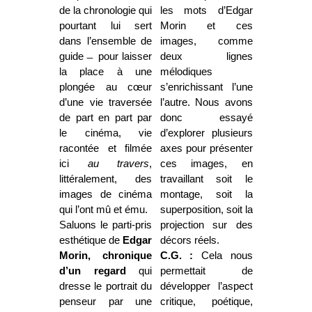
de la chronologie qui
les mots d’Edgar
pourtant lui sert
Morin et ces
dans l’ensemble de
images, comme
guide ̶ pour laisser
deux lignes
la place à une
mélodiques
plongée au cœur
s’enrichissant l’une
d’une vie traversée
l’autre. Nous avons
de part en part par
donc essayé
le cinéma, vie
d’explorer plusieurs
racontée et filmée
axes pour présenter
ici
au travers
,
ces images, en
littéralement, des
travaillant soit le
images de cinéma
montage, soit la
qui l’ont mû et ému.
superposition, soit la
Saluons le parti-pris
projection sur des
esthétique de
Edgar
dé­cors réels.
Morin, chronique
C.G. :
Cela nous
d’un regard
qui
permettait de
dresse le portrait du
développer l’aspect
penseur par une
critique, poétique,