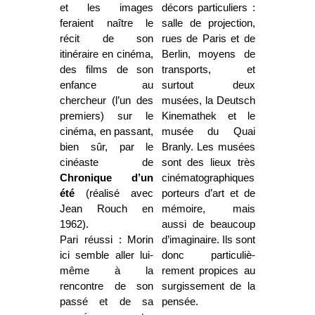
et les images
décors particuliers :
feraient naître le
salle de projection,
récit de son
rues de Paris et de
itinéraire en cinéma,
Berlin, moyens de
des films de son
transports, et
enfance au
surtout deux
chercheur (l’un des
musées, la Deutsch
premiers) sur le
Kinemathek et le
cinéma, en passant,
musée du Quai
bien sûr, par le
Branly. Les musées
cinéaste de
sont des lieux très
Chronique d’un
cinématographiques,
été
(réalisé avec
porteurs d’art et de
Jean Rouch en
mémoire, mais
1962).
aussi de beaucoup
Pari réussi : Morin
d’imaginaire. Ils sont
ici semble aller lui-
donc particuliè­
même à la
rement propices au
rencontre de son
surgissement de la
passé et de sa
pensée.