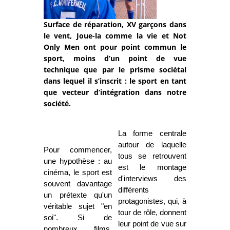
Surface de réparation, XV garçons dans
le vent, Joue-la comme la vie et Not
Only Men ont pour point commun le
sport, moins d’un point de vue
technique que par le prisme sociétal
dans lequel il s’inscrit : le sport en tant
que vecteur d’intégration dans notre
société.
La forme centrale
autour de laquelle
Pour commencer,
tous se retrouvent
une hypothèse : au
est le montage
cinéma, le sport est
d'interviews des
souvent davantage
différents
un prétexte qu'un
protagonistes, qui, à
véritable sujet "en
tour de rôle, donnent
soi". Si de
leur point de vue sur
nombreux films,