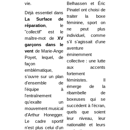
vie.
Belhassen et Éric
Pinatel ont choisi de
Déjà
essentiel dans
traiter la boxe
La Surface
de
féminine, sport on
réparation
, le
ne peut plus
"collectif" est le
individuel, comme
maître-mot de
XV
s'il s'agissait d'une
garçons dans le
aventure
vent
de Marie-Ange
éminemment
Poyet, lequel, de
collective : une lutte
façon
aux accents
emblématique,
fortement
s'ouvre sur un plan
féministes. Il
d'ensemble de
émerge de la
l'équipe à
ribambelle de
l'entraînement
boxeuses qui se
qu'exalte un
succèdent à l'écran,
mouvement musical
quels que soient
d'Arthur Honegger.
leur niveau, leur
Le cadre sportif
nationalité et leurs
n'est plus celui d'un