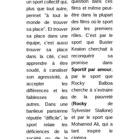
question dans ces
un sport collectif qui,
films et même peut-
plus que tout autre,
être dans la plupart
permet "à tout le
des films où le sport
monde de trouver
joue les premiers
sa place". Et trouver
rôles. C'est par le
sa place dans une
sport que Buster
équipe, c'est aussi
Keaton cherchait à
trouver sa place
reconquérir sa
dans la cité, c'est
promise dans
apprendre à être
Sportif par amour
,
soudé, à canaliser
par le sport que
son agressivité, à
Rocky Balboa
accepter les
cherche à s'extraire
différences et les
de la pauvreté
faiblesses des
(
Rocky
de
autres. Dans une
Sylvester Stallone)
banlieue parisienne
et par le sport que
réputée "difficile", le
Mohamed Ali, qui a
sport relaie les
tant inspiré le
déficiences de la
cinéma
société ou de la