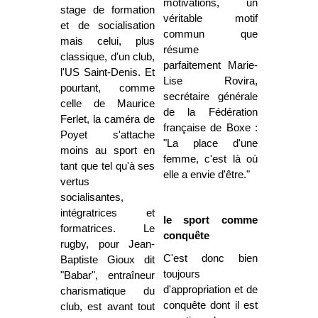
motivations, un
stage de formation
véritable motif
et de socialisation
commun que
mais celui, plus
résume
classique, d'un club,
parfaitement Marie-
l'US Saint-Denis. Et
Lise Rovira,
pourtant, comme
secrétaire générale
celle de Maurice
de la Fédération
Ferlet, la caméra de
française de Boxe :
Poyet s'attache
"La place d'une
moins au sport en
femme, c'est là où
tant que tel qu'à ses
elle a envie d'être."
vertus
socialisantes,
intégratrices et
le sport comme
formatrices. Le
conquête
rugby, pour Jean-
C'est donc bien
Baptiste Gioux dit
toujours
"Babar", entraîneur
d'appropriation et de
charismatique du
conquête dont il est
club, est avant tout