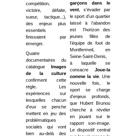
garçons dans le
compétition,
vent
, s'évader par
victoire, défaite,
le sport d'un quartier
sueur, tactique...),
laissé à l'abandon
des enjeux plus
est l'horizon des
essentiels
jeunes filles de
finissaient par
l'équipe de foot de
émerger.
Montfermeil, en
Quatre
Seine-Saint-Denis,
documentaires du
à laquelle se
catalogue
Images
consacre
Joue-la
de la culture
comme la vie
. Une
confirment cette
nouvelle fois, le
règle. Les
sport se charge
expériences sur
d'enjeux profonds,
lesquelles chacun
que Hubert Brunou
d'eux se penche
cherche à révéler
mettent en jeu des
en jouant sur le
problématiques
rapport son-image
.
sociales qui vont
Le dispositif central
bien au-delà des