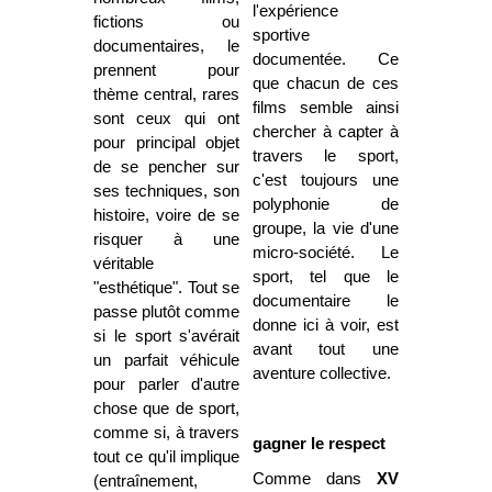
l'expérience
fictions ou
sportive
documentaires, le
documentée. Ce
prennent pour
que chacun de ces
thème central, rares
films semble ainsi
sont ceux qui ont
chercher à capter à
pour principal objet
travers le sport,
de se pencher sur
c'est toujours une
ses techniques, son
polyphonie de
histoire, voire de se
groupe, la vie d'une
risquer à une
micro-société. Le
véritable
sport, tel que le
"esthétique". Tout se
documentaire le
passe plutôt comme
donne ici à voir, est
si le sport s'avérait
avant tout une
un parfait véhicule
aventure collective.
pour parler d'autre
chose que de sport,
comme si, à travers
gagner le respect
tout ce qu'il implique
Comme dans
XV
(entraînement,