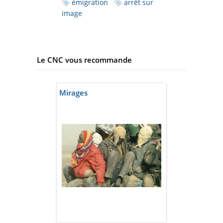
émigration
arrêt sur
image
Le CNC vous recommande
Mirages