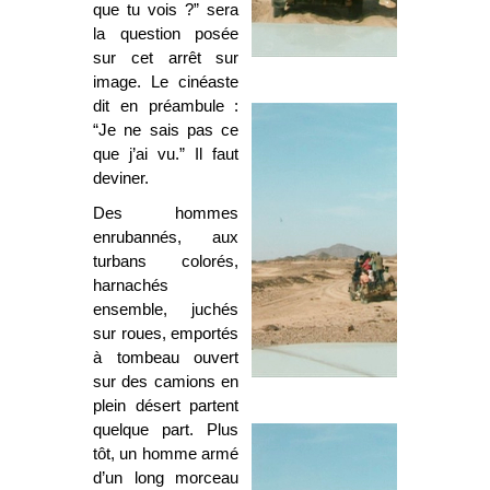
que tu vois ?” sera
la question posée
sur cet arrêt sur
image. Le cinéaste
dit en préambule :
“Je ne sais pas ce
que j’ai vu.” Il faut
deviner.
Des hommes
enrubannés, aux
turbans colorés,
harnachés
ensemble, juchés
sur roues, emportés
à tombeau ouvert
sur des camions en
plein désert partent
quelque part. Plus
tôt, un homme armé
d’un long morceau