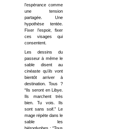
l’espérance comme
une tension
partagée. Une
hypothèse tentée.
Fixer l’espoir, fixer
ces visages qui
consentent.
Les dessins du
passeur à même le
sable disent au
cinéaste qu’
ils
vont
bientôt arriver à
destination. Tous ?
“Ils seront en Libye.
Ils marchent très
bien. Tu vois. Ils
sont sans soif.” Le
mage répète dans le
sable les
hiéroglyphes : “Tous