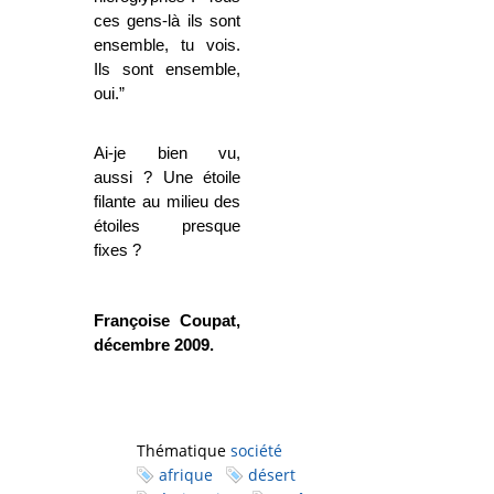
ces gens-là ils sont
ensemble, tu vois.
Ils sont ensemble,
oui.”
Ai-je bien vu,
aussi ? Une étoile
filante au milieu des
étoiles presque
fixes ?
Françoise Coupat,
décembre 2009.
Thématique
société
afrique
désert