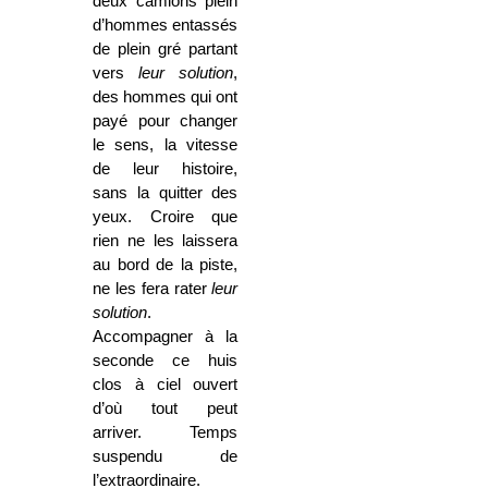
deux camions plein
d’hommes entassés
de plein gré partant
vers
leur solution
,
des hommes qui ont
payé pour changer
le sens, la vitesse
de leur histoire,
sans la quitter des
yeux. Croire que
rien ne les laissera
au bord de la piste,
ne les fera rater
leur
solution
.
Accompagner à la
seconde ce huis
clos à ciel ouvert
d’où tout peut
arriver. Temps
suspendu de
l’extraordinaire.