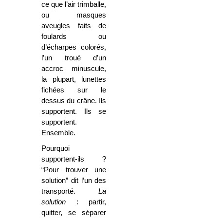
ce que l’air trimballe,
ou masques
aveugles faits de
foulards ou
d’écharpes colorés,
l’un troué d’un
accroc minuscule,
la plupart, lunettes
fichées sur le
dessus du crâne. Ils
supportent. Ils se
supportent.
Ensemble.
Pourquoi
supportent-ils ?
“Pour trouver une
solution” dit l’un des
transporté.
La
solution
: partir,
quitter, se séparer