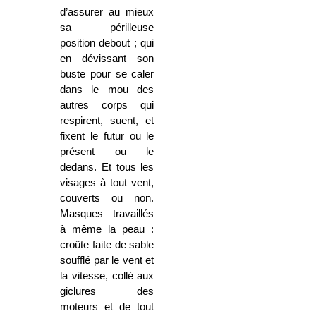
d’assurer au mieux
sa périlleuse
position debout ; qui
en dévissant son
buste pour se caler
dans le mou des
autres corps qui
respirent, suent, et
fixent le futur ou le
présent ou le
dedans. Et tous les
visages à tout vent,
couverts ou non.
Masques travaillés
à même la peau :
croûte faite de sable
soufflé par le vent et
la vitesse, collé aux
giclures des
moteurs et de tout