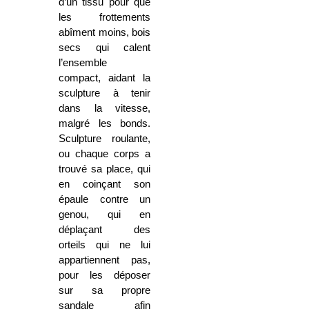
d’un tissu pour que
les frottements
abîment moins, bois
secs qui calent
l’ensemble
compact, aidant la
sculpture à tenir
dans la vitesse,
malgré les bonds.
Sculpture roulante,
ou chaque corps a
trouvé sa place, qui
en coinçant son
épaule contre un
genou, qui en
déplaçant des
orteils qui ne lui
appartiennent pas,
pour les déposer
sur sa propre
sandale afin