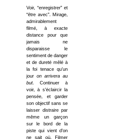
Voir, “enregistrer” et
“être avec”. Mirage,
admirablement
filmé, à exacte
distance pour que
jamais ne
disparaisse le
sentiment de danger
et de dureté mêlé à
la foi tenace qu’un
jour
on arrivera au
but
. Continuer à
voir, à s’éclaircir la
pensée, et garder
son objectif sans se
laisser distraire par
même un garçon
sur le bord de la
piste qui vient d’on
ne sait où. Filmer