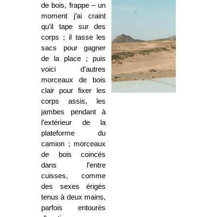
de bois, frappe – un
moment j’ai craint
qu’il tape sur des
corps ; il tasse les
sacs pour gagner
de la place ; puis
voici d’autres
morceaux de bois
clair pour fixer les
corps assis, les
jambes pendant à
l’extérieur de la
plateforme du
camion ; morceaux
de bois coincés
dans l’entre
cuisses, comme
des sexes érigés
tenus à deux mains,
parfois entourés