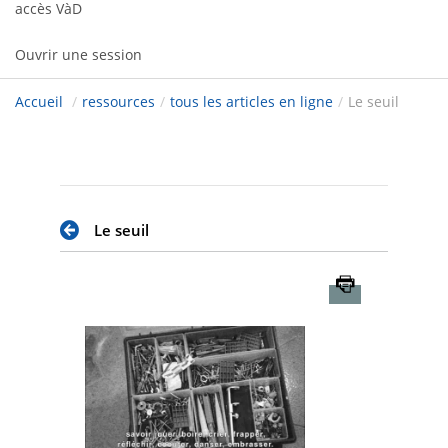
accès VàD
Ouvrir une session
Accueil
/
ressources
/
tous les articles en ligne
/
Le seuil
Le seuil
Imprimer