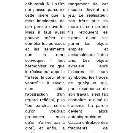
débuterait là. Un film
rangement de cet
qui puisse parcourir
espace devient un
cette lisière que la
jeu. Le réalisateur,
mort imminente de
son frère puis sa
son père a ouverte.
mère et son propre
Mais il faut aussi
fils, retrouvent les
pouvoir mêler et
signes d’une vie
démêler les pensées
parmi les objets
et les sentiments
empilés et
que la mort
accumulés au fil des
convoque, il faut
ans. Les objets
harmoniser ce que
exhalent leurs
le réalisateur appelle
histoires et leurs
“la tête, le cœur et le
symboles, les traces
ventre” : à savoir,
de quelqu’un qui,
d’un côté,
par l’expérience de
l’abstraction d’un
son travail, s’est fait
regard réfléchi, puis
connaître, a aimé et
“les paroles, celles
transmis. La parole
qu’on voudrait
devient alors
prononcer, mais
autobiographique.
qu’on n’arrive pas à
Caccia entrelace des
dire”, et enfin, la
fragments de