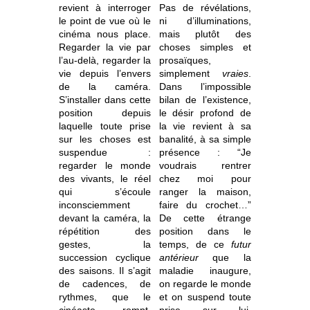
revient à interroger
Pas de révélations,
le point de vue où le
ni d’illuminations,
cinéma nous place.
mais plutôt des
Regarder la vie par
choses simples et
l’au-delà, regarder la
prosaïques,
vie depuis l’envers
simplement
vraies
.
de la caméra
.
Dans l’impossible
S’installer dans cette
bilan de l’existence,
position depuis
le désir profond de
laquelle toute prise
la vie revient à sa
sur les choses est
banalité, à sa simple
suspendue :
présence : “Je
regarder le monde
voudrais rentrer
des vivants, le réel
chez moi pour
qui s’écoule
ranger la maison,
inconsciemment
faire du crochet…”
devant la caméra, la
De cette étrange
répétition des
position dans le
gestes, la
temps, de ce
futur
succession cyclique
antérieur
que la
des saisons. Il s’agit
maladie inaugure,
de cadences, de
on regarde le monde
rythmes, que le
et on suspend toute