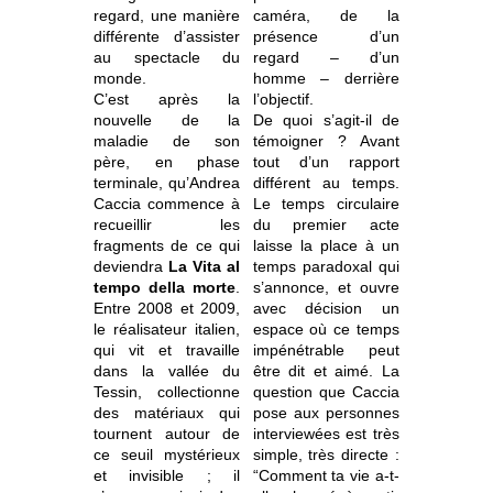
regard, une manière
caméra, de la
différente d’assister
présence d’un
au spectacle du
regard – d’un
monde.
homme – derrière
C’est après la
l’objectif.
nouvelle de la
De quoi s’agit-il de
maladie de son
témoigner ? Avant
père, en phase
tout d’un rapport
terminale, qu’Andrea
différent au temps.
Caccia commence à
Le temps circulaire
recueillir les
du premier acte
fragments de ce qui
laisse la place à un
deviendra
La Vita al
temps paradoxal qui
tempo della morte
.
s’annonce, et ouvre
Entre 2008 et 2009,
avec décision un
le réalisateur italien,
espace où ce temps
qui vit et travaille
impénétrable peut
dans la vallée du
être dit et aimé. La
Tessin, collectionne
question que Caccia
des matériaux qui
pose aux personnes
tournent autour de
interviewées est très
ce seuil mystérieux
simple, très directe :
et invisible ; il
“Comment ta vie a-t-