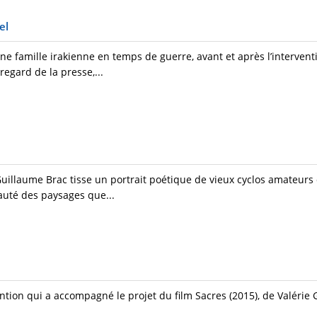
el
e famille irakienne en temps de guerre, avant et après l’interven
regard de la presse,...
Guillaume Brac tisse un portrait poétique de vieux cyclos amateurs
eauté des paysages que...
ention qui a accompagné le projet du film Sacres (2015), de Valérie 