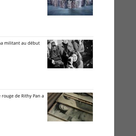
ma militant au début
e rouge de Rithy Pan a