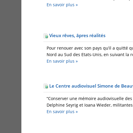
En savoir plus
»
Vieux rêves, âpres réalités
Pour renouer avec son pays qu’il a quitté 
Nord au Sud des Etats-Unis, en suivant la r
En savoir plus
»
Le Centre audiovisuel Simone de Beauv
“Conserver une mémoire audiovisuelle des f
Delphine Seyrig et Ioana Wieder, militantes 
En savoir plus
»