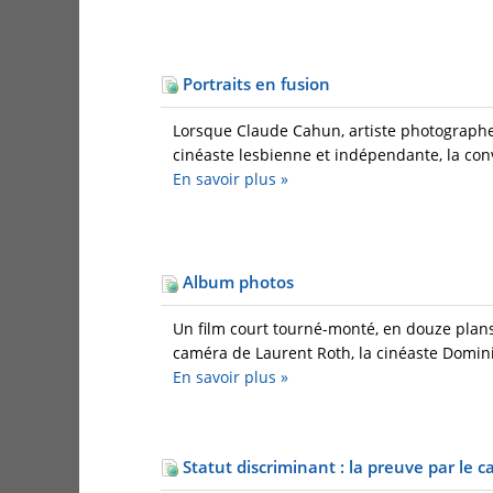
Portraits en fusion
Lorsque Claude Cahun, artiste photographe 
cinéaste lesbienne et indépendante, la conv
En savoir plus
»
Album photos
Un film court tourné-monté, en douze plans
caméra de Laurent Roth, la cinéaste Domin
En savoir plus
»
Statut discriminant : la preuve par le c