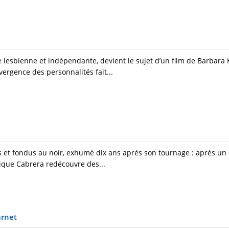
lesbienne et indépendante, devient le sujet d’un film de Barbara
ergence des personnalités fait...
 et fondus au noir, exhumé dix ans après son tournage : après un 
ique Cabrera redécouvre des...
arnet