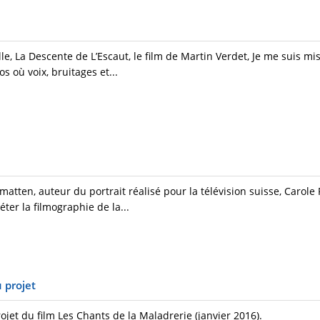
e, La Descente de L’Escaut, le film de Martin Verdet, Je me suis m
 où voix, bruitages et...
ten, auteur du portrait réalisé pour la télévision suisse, Carole
ter la filmographie de la...
 projet
rojet du film Les Chants de la Maladrerie (janvier 2016).