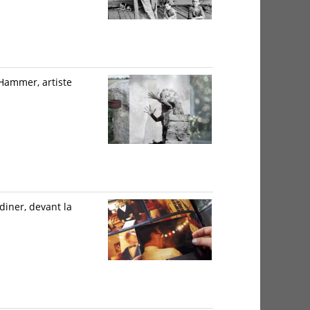
 Hammer, artiste
diner, devant la