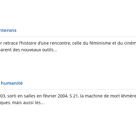
onterons
r retrace l’histoire d’une rencontre, celle du féminisme et du ciné
rent des nouveaux outils...
e humanité
03, sorti en salles en février 2004, S 21, la machine de mort khmèr
ques, mais aussi les...