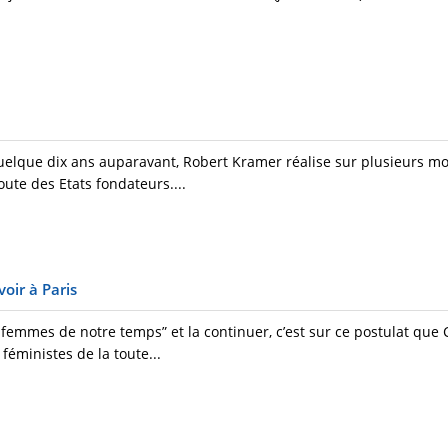
quelque dix ans auparavant, Robert Kramer réalise sur plusieurs m
oute des Etats fondateurs....
oir à Paris
emmes de notre temps” et la continuer, c’est sur ce postulat que 
féministes de la toute...