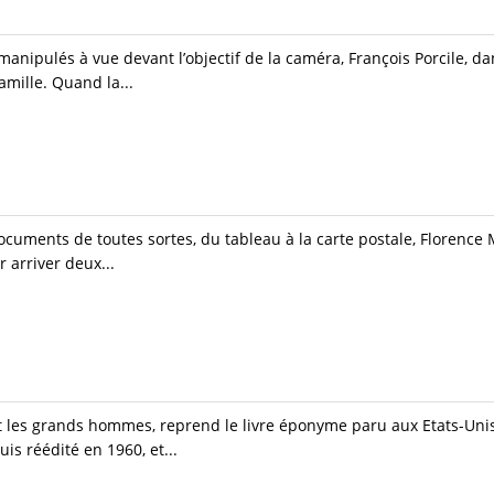
anipulés à vue devant l’objectif de la caméra, François Porcile, da
famille. Quand la...
documents de toutes sortes, du tableau à la carte postale, Florence
r arriver deux...
t les grands hommes, reprend le livre éponyme paru aux Etats-Unis
s réédité en 1960, et...