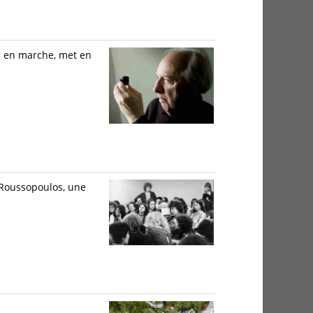
is en marche, met en
 Roussopoulos, une