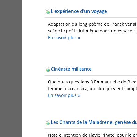
L'expérience d'un voyage
Adaptation du long poème de Franck Venaill
scène le poète lui-même dans un espace clos
En savoir plus
»
Cinéaste militante
Quelques questions à Emmanuelle de Riedmat
femme à la caméra, un film qui vient complé
En savoir plus
»
Les Chants de la Maladrerie, genèse du
Note d’intention de Flavie Pinatel pour le p