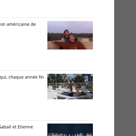
tion américaine de
 qui, chaque année fin
Gabail et Etienne