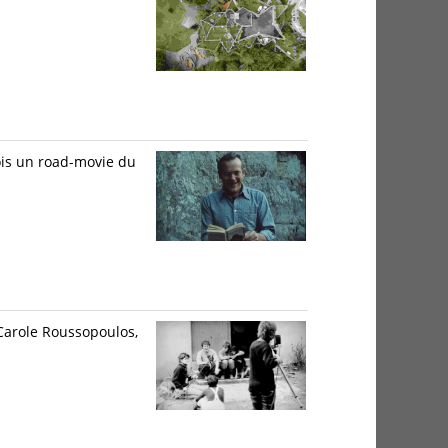
ois un road-movie du
Carole Roussopoulos,