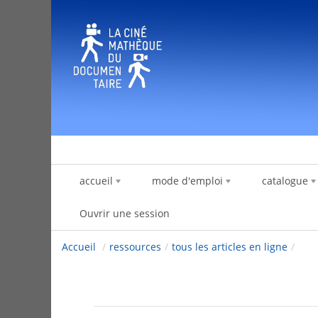
Saut au contenu
accueil
mode d'emploi
catalogue
Ouvrir une session
Accueil
/
ressources
/
tous les articles en ligne
/