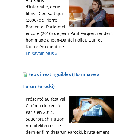
À dix ans
d’intervalle, deux
films, Dieu sait qui
(2006) de Pierre
Borker, et Parle-moi
encore (2016) de Jean-Paul Fargier, rendent
hommage à Jean-Daniel Pollet. L’un et
l’autre émanent de...
En savoir plus
»
Feux inextinguibles (Hommage à
Harun Farocki)
Présenté au festival
Cinéma du réel à
Paris en 2014,
Sauerbruch Hutton
Architekten est le
dernier film d’Harun Farocki, brutalement