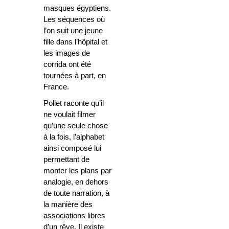
masques égyptiens.
Les séquences où
l’on suit une jeune
fille dans l’hôpital et
les images de
corrida ont été
tournées à part, en
France.
Pollet raconte qu’il
ne voulait filmer
qu’une seule chose
à la fois, l’alphabet
ainsi composé lui
permettant de
monter les plans par
analogie, en dehors
de toute narration, à
la manière des
associations libres
d’un rêve. Il existe