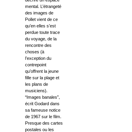
décrire un espace
mental. L’étrangeté
des images de
Pollet vient de ce
qu’en elles s’est
perdue toute trace
du voyage, de la
rencontre des
choses (à
l’exception du
contrepoint
qu’offrent la jeune
fille sur la plage et
les plans de
musiciens).
“Images banales”,
écrit Godard dans
sa fameuse notice
de 1967 sur le film.
Presque des cartes
postales ou les