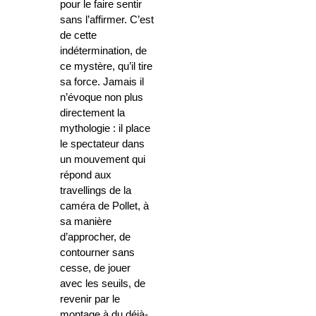
pour le faire sentir
sans l’affirmer. C’est
de cette
indétermination, de
ce mystère, qu’il tire
sa force. Jamais il
n’évoque non plus
directement la
mythologie : il place
le spectateur dans
un mouvement qui
répond aux
travellings de la
caméra de Pollet, à
sa manière
d’approcher, de
contourner sans
cesse, de jouer
avec les seuils, de
revenir par le
montage à du déjà-