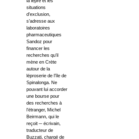
la lèpre et les
situations
d’exclusion,
s’adresse aux
laboratoires
pharmaceutiques
Sandoz pour
financer les
recherches qu’il
mène en Crète
autour de la
léproserie de l’île de
Spinalonga. Ne
pouvant lui accorder
une bourse pour
des recherches à
l’étranger, Michel
Beirmann, qui le
reçoit ─ écrivain,
traducteur de
Buzzati, chargé de