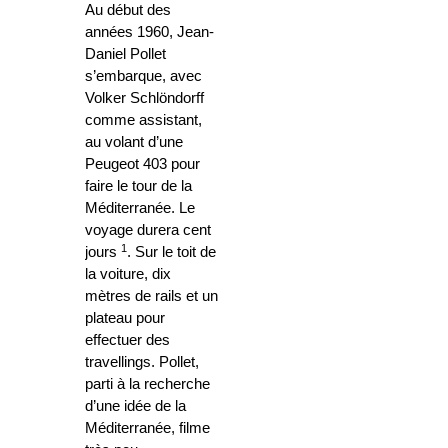
Au début des
années 1960, Jean-
Daniel Pollet
s’embarque, avec
Volker Schlöndorff
comme assistant,
au volant d’une
Peugeot 403 pour
faire le tour de la
Méditerranée. Le
voyage durera cent
1
jours
. Sur le toit de
la voiture, dix
mètres de rails et un
plateau pour
effectuer des
travellings. Pollet,
parti à la recherche
d’une idée de la
Méditerranée, filme