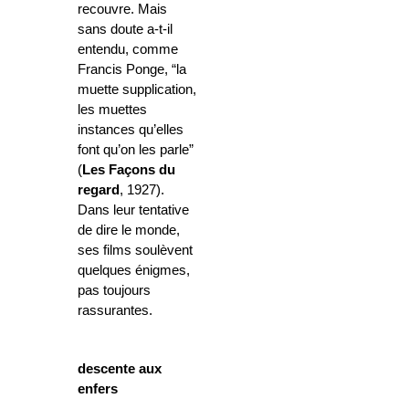
recouvre. Mais
sans doute a-t-il
entendu, comme
Francis Ponge, “
la
muette supplication,
les muettes
instances qu’elles
font qu’on les parle”
(
Les Façons du
regard
, 1927).
Dans leur tentative
de dire le monde,
ses films soulèvent
quelques énigmes,
pas toujours
rassurantes.
descente aux
enfers