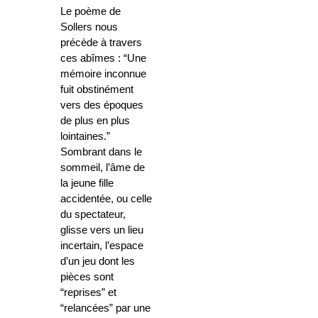
Le poème de
Sollers nous
précède à travers
ces abîmes : “Une
mémoire inconnue
fuit obstinément
vers des époques
de plus en plus
lointaines.”
Sombrant dans le
sommeil, l’âme de
la jeune fille
accidentée, ou celle
du spectateur,
glisse vers un lieu
incertain, l’espace
d’un jeu dont les
pièces sont
“reprises” et
“relancées” par une