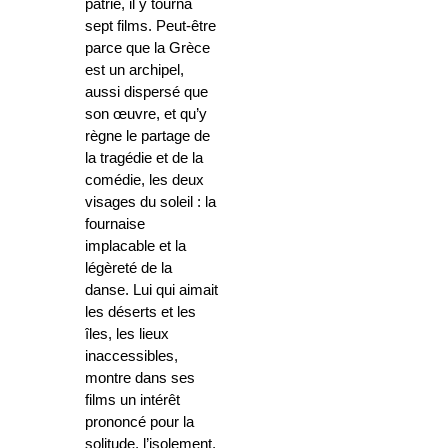
patrie, il y tourna
sept films. Peut-être
parce que la Grèce
est un archipel,
aussi dispersé que
son œuvre, et qu’y
règne le partage de
la tragédie et de la
comédie, les deux
visages du soleil : la
fournaise
implacable et la
légèreté de la
danse. Lui qui aimait
les déserts et les
îles, les lieux
inaccessibles,
montre dans ses
films un intérêt
prononcé pour la
solitude, l’isolement,