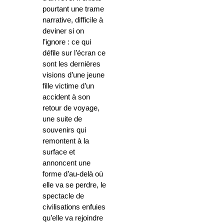
pourtant une trame
narrative, difficile à
deviner si on
l’ignore : ce qui
défile sur l’écran ce
sont les dernières
visions d’une jeune
fille victime d’un
accident à son
retour de voyage,
une suite de
souvenirs qui
remontent à la
surface et
annoncent une
forme d’au-delà où
elle va se perdre, le
spectacle de
civilisations enfuies
qu’elle va rejoindre