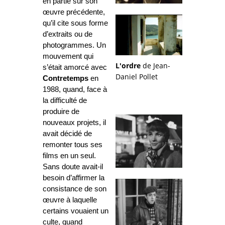
en partie sur son
œuvre précédente,
qu’il cite sous forme
d’extraits ou de
photogrammes. Un
mouvement qui
L'ordre
de Jean-
s’était amorcé avec
Daniel Pollet
Contretemps
en
1988, quand, face à
la difficulté de
produire de
nouveaux projets, il
avait décidé de
remonter tous ses
films en un seul.
Sans doute avait-il
besoin d’affirmer la
consistance de son
œuvre à laquelle
certains vouaient un
culte, quand