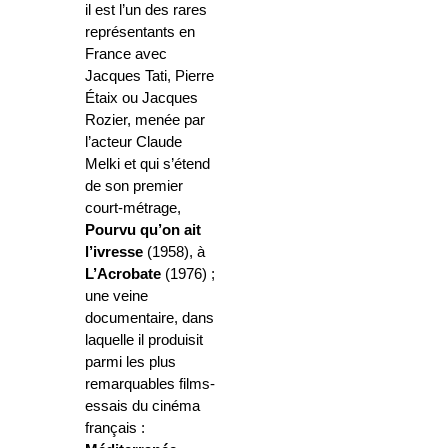
il est l’un des rares
représentants en
France avec
Jacques Tati, Pierre
Étaix ou Jacques
Rozier, menée par
l’acteur Claude
Melki et qui s’étend
de son premier
court-métrage,
Pourvu qu’on ait
l’ivresse
(1958), à
L’Acrobate
(1976) ;
une veine
documentaire, dans
laquelle il produisit
parmi les plus
remarquables films-
essais du cinéma
français :