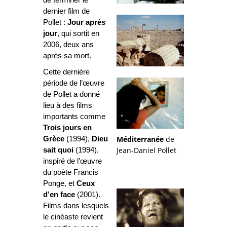
de terminer le
dernier film de
Pollet :
Jour après
jour
, qui sortit en
2006, deux ans
après sa mort.
Cette dernière
période de l’œuvre
de Pollet a donné
lieu à des films
importants comme
Trois jours en
Méditerranée
de
Grèce
(1994),
Dieu
Jean-Daniel Pollet
sait quoi
(1994),
inspiré de l’œuvre
du poète Francis
Ponge, et
Ceux
d’en face
(2001).
Films dans lesquels
le cinéaste revient