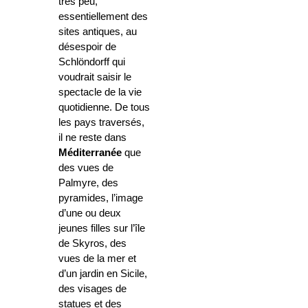
très peu,
essentiellement des
sites antiques, au
désespoir de
Schlöndorff qui
voudrait saisir le
spectacle de la vie
quotidienne. De tous
les pays traversés,
il ne reste dans
Méditerranée
que
des vues de
Palmyre, des
pyramides, l’image
d’une ou deux
jeunes filles sur l’île
de Skyros, des
vues de la mer et
d’un jardin en Sicile,
des visages de
statues et des