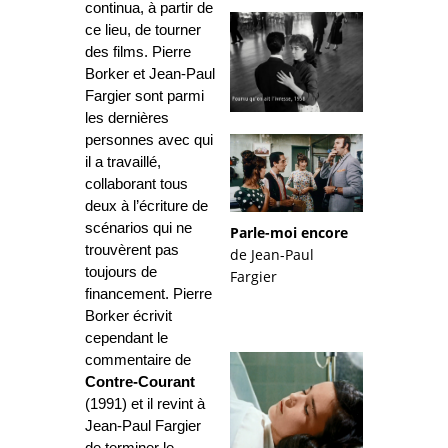
continua, à partir de
ce lieu, de tourner
des films. Pierre
Borker et Jean-Paul
Fargier sont parmi
les dernières
personnes avec qui
il a travaillé,
collaborant tous
deux à l’écriture de
scénarios qui ne
Parle-moi encore
trouvèrent pas
de Jean-Paul
toujours de
Fargier
financement. Pierre
Borker écrivit
cependant le
commentaire de
Contre-Courant
(1991) et il revint à
Jean-Paul Fargier