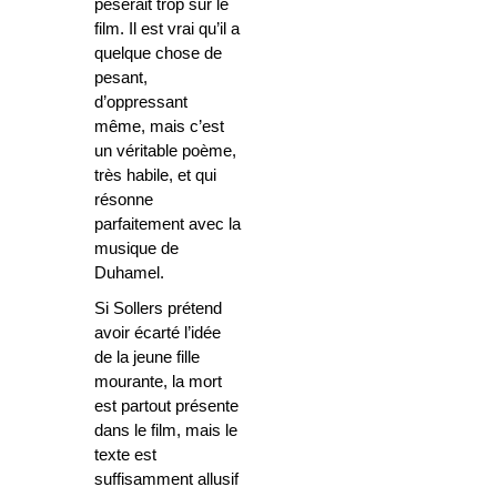
pèserait trop sur le
film. Il est vrai qu’il a
quelque chose de
pesant,
d’oppressant
même, mais c’est
un véritable poème,
très habile, et qui
résonne
parfaitement avec la
musique de
Duhamel.
Si Sollers prétend
avoir écarté l’idée
de la jeune fille
mourante, la mort
est partout présente
dans le film, mais le
texte est
suffisamment allusif