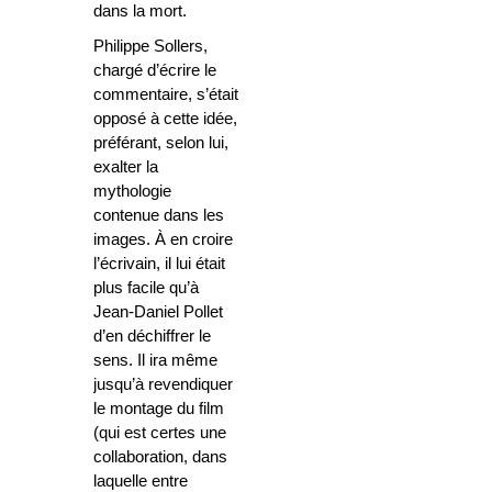
dans la mort.
Philippe Sollers,
chargé d’écrire le
commentaire, s’était
opposé à cette idée,
préférant, selon lui,
exalter la
mythologie
contenue dans les
images. À en croire
l’écrivain, il lui était
plus facile qu’à
Jean-Daniel Pollet
d’en déchiffrer le
sens. Il ira même
jusqu’à revendiquer
le montage du film
(qui est certes une
collaboration, dans
laquelle entre