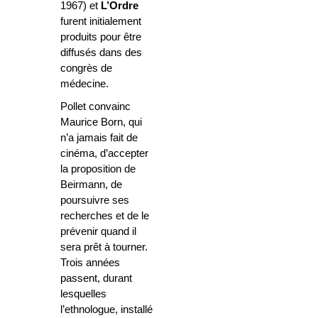
1967) et
L’Ordre
furent initialement
produits pour être
diffusés dans des
congrès de
médecine.
Pollet convainc
Maurice Born, qui
n’a jamais fait de
cinéma, d’accepter
la proposition de
Beirmann, de
poursuivre ses
recherches et de le
prévenir quand il
sera prêt à tourner.
Trois années
passent, durant
lesquelles
l’ethnologue, installé