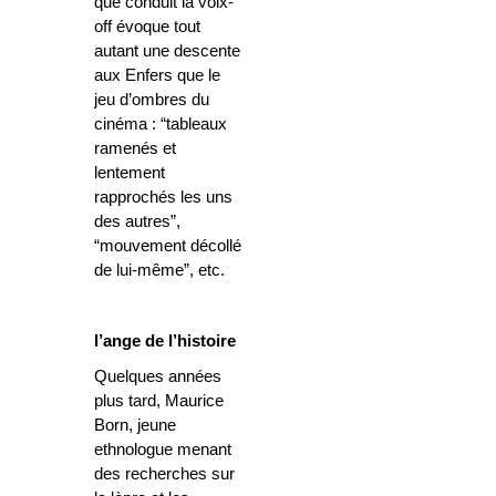
que conduit la voix-
off évoque tout
autant une descente
aux Enfers que le
jeu d’ombres du
cinéma : “tableaux
ramenés et
lentement
rapprochés les uns
des autres”,
“mouvement décollé
de lui-même”, etc.
l’ange de l’histoire
Quelques années
plus tard, Maurice
Born, jeune
ethnologue menant
des recherches sur