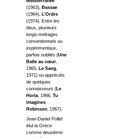
Méditerranée
(1963),
Bassae
(1964),
L’Ordre
(1974). Entre les
deux, plusieurs
longs-métrages
conventionnels ou
expérimentaux,
parfois oubliés (
Une
Balle au cœur
,
1965,
Le Sang
,
1971) ou appréciés
de quelques
connaisseurs (
Le
Horla
, 1966,
Tu
imagines
Robinson
, 1967).
Jean-Daniel Pollet
élut la Grèce
comme deuxième