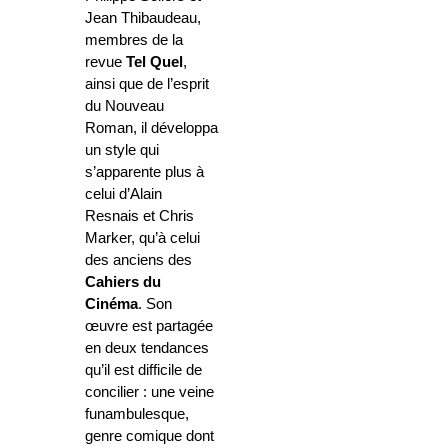
Jean Thibaudeau,
membres de la
revue
Tel Quel
,
ainsi que de l’esprit
du Nouveau
Roman, il développa
un style qui
s’apparente plus à
celui d’Alain
Resnais et Chris
Marker, qu’à celui
des anciens des
Cahiers du
Cinéma
. Son
œuvre est partagée
en deux tendances
qu’il est difficile de
concilier : une veine
funambulesque,
genre comique dont