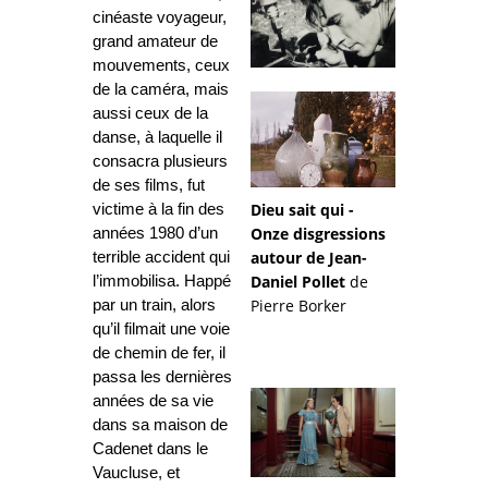
cinéaste voyageur,
grand amateur de
mouvements, ceux
de la caméra, mais
aussi ceux de la
danse, à laquelle il
consacra plusieurs
de ses films, fut
Dieu sait qui -
victime à la fin des
Onze disgressions
années 1980 d’un
autour de Jean-
terrible accident qui
Daniel Pollet
de
l’immobilisa. Happé
Pierre Borker
par un train, alors
qu’il filmait une voie
de chemin de fer, il
passa les dernières
années de sa vie
dans sa maison de
Cadenet dans le
Vaucluse, et