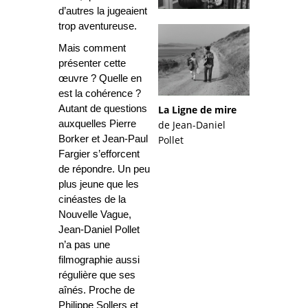
d’autres la jugeaient
trop aventureuse.
Mais comment
présenter cette
œuvre ? Quelle en
est la cohérence ?
La Ligne de mire
Autant de questions
de Jean-Daniel
auxquelles Pierre
Pollet
Borker et Jean-Paul
Fargier s’efforcent
de répondre. Un peu
plus jeune que les
cinéastes de la
Nouvelle Vague,
Jean-Daniel Pollet
n’a pas une
filmographie aussi
régulière que ses
aînés. Proche de
Philippe Sollers et