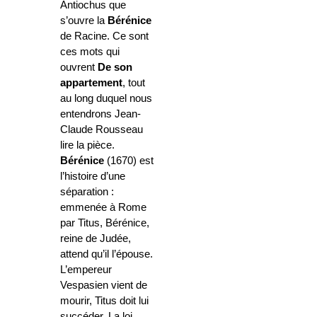
Antiochus que
s’ouvre la
Bérénice
de Racine. Ce sont
ces mots qui
ouvrent
De son
appartement
, tout
au long duquel nous
entendrons Jean-
Claude Rousseau
lire la pièce.
Bérénice
(1670) est
l’histoire d’une
séparation :
emmenée à Rome
par Titus, Bérénice,
reine de Judée,
attend qu’il l’épouse.
L’empereur
Vespasien vient de
mourir, Titus doit lui
succéder. La loi