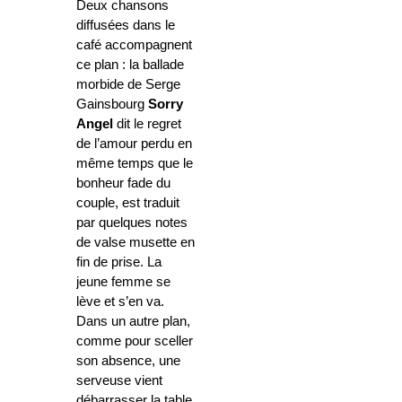
Deux chansons
diffusées dans le
café accompagnent
ce plan : la ballade
morbide de Serge
Gainsbourg
Sorry
Angel
dit le regret
de l’amour perdu en
même temps que le
bonheur fade du
couple, est traduit
par quelques notes
de valse musette en
fin de prise. La
jeune femme se
lève et s’en va.
Dans un autre plan,
comme pour sceller
son absence, une
serveuse vient
débarrasser la table.