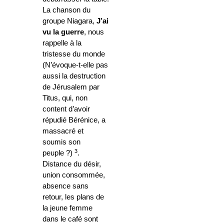
La chanson du
groupe Niagara,
J’ai
vu la guerre
, nous
rappelle à la
tristesse du monde
(N’évoque-t-elle pas
aussi la destruction
de Jérusalem par
Titus, qui, non
content d’avoir
répudié Bérénice, a
massacré et
soumis son
3
peuple ?)
.
Distance du désir,
union consommée,
absence sans
retour, les plans de
la jeune femme
dans le café sont