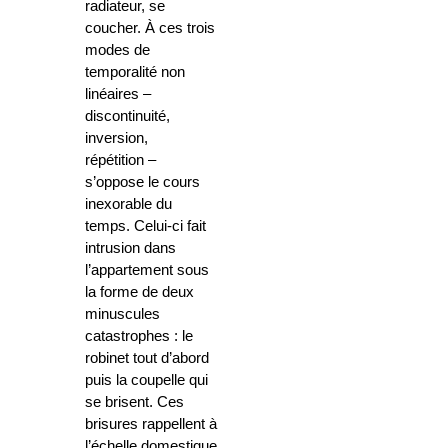
radiateur, se
coucher. À ces trois
modes de
temporalité non
linéaires –
discontinuité,
inversion,
répétition –
s’oppose le cours
inexorable du
temps. Celui-ci fait
intrusion dans
l’appartement sous
la forme de deux
minuscules
catastrophes : le
robinet tout d’abord
puis la coupelle qui
se brisent. Ces
brisures rappellent à
l’échelle domestique