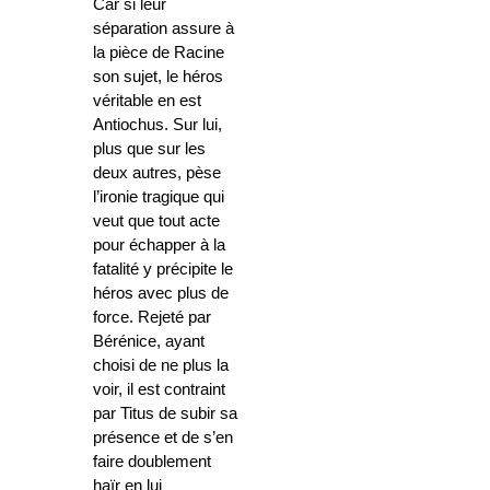
Car si leur
séparation assure à
la pièce de Racine
son sujet, le héros
véritable en est
Antiochus. Sur lui,
plus que sur les
deux autres, pèse
l’ironie tragique qui
veut que tout acte
pour échapper à la
fatalité y précipite le
héros avec plus de
force. Rejeté par
Bérénice, ayant
choisi de ne plus la
voir, il est contraint
par Titus de subir sa
présence et de s’en
faire doublement
haïr en lui