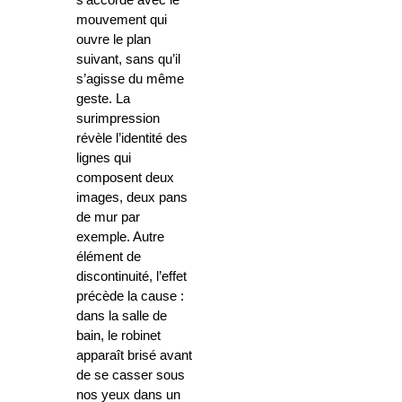
s’accorde avec le
mouvement qui
ouvre le plan
suivant, sans qu’il
s’agisse du même
geste. La
surimpression
révèle l’identité des
lignes qui
composent deux
images, deux pans
de mur par
exemple. Autre
élément de
discontinuité, l’effet
précède la cause :
dans la salle de
bain, le robinet
apparaît brisé avant
de se casser sous
nos yeux dans un