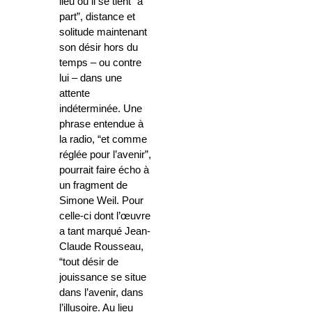
lieu où il se tient “à
part”, distance et
solitude maintenant
son désir hors du
temps – ou contre
lui – dans une
attente
indéterminée. Une
phrase entendue à
la radio, “et comme
réglée pour l’avenir”,
pourrait faire écho à
un fragment de
Simone Weil. Pour
celle-ci dont l’œuvre
a tant marqué Jean-
Claude Rousseau,
“tout désir de
jouissance se situe
dans l’avenir, dans
l’illusoire. Au lieu