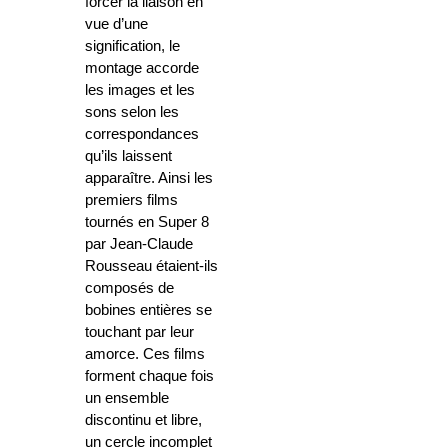
forcer la liaison en
vue d’une
signification, le
montage accorde
les images et les
sons selon les
correspondances
qu’ils laissent
apparaître. Ainsi les
premiers films
tournés en Super 8
par Jean-Claude
Rousseau étaient-ils
composés de
bobines entières se
touchant par leur
amorce. Ces films
forment chaque fois
un ensemble
discontinu et libre,
un cercle incomplet