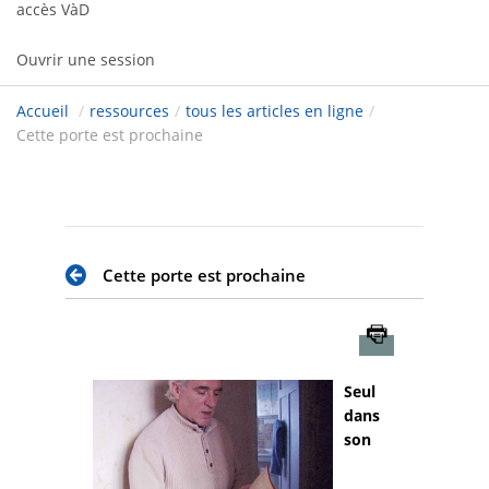
accès VàD
Ouvrir une session
Accueil
/
ressources
/
tous les articles en ligne
/
Cette porte est prochaine
Cette porte est prochaine
Imprimer
Seul
dans
son