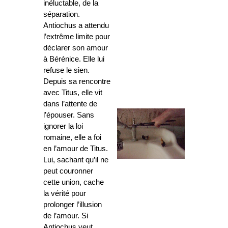
inéluctable, de la
séparation.
Antiochus a attendu
l’extrême limite pour
déclarer son amour
à Bérénice. Elle lui
refuse le sien.
Depuis sa rencontre
avec Titus, elle vit
dans l’attente de
l’épouser. Sans
ignorer la loi
romaine, elle a foi
en l’amour de Titus.
Lui, sachant qu’il ne
peut couronner
cette union, cache
la vérité pour
prolonger l’illusion
de l’amour. Si
Antiochus veut