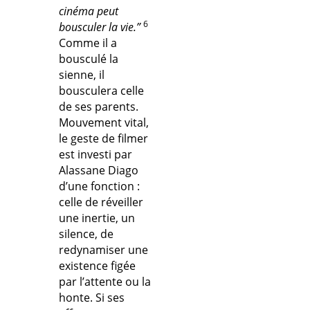
cinéma peut
6
bousculer la vie.”
Comme il a
bousculé la
sienne, il
bousculera celle
de ses parents.
Mouvement vital,
le geste de filmer
est investi par
Alassane Diago
d’une fonction :
celle de réveiller
une inertie, un
silence, de
redynamiser une
existence figée
par l’attente ou la
honte. Si ses