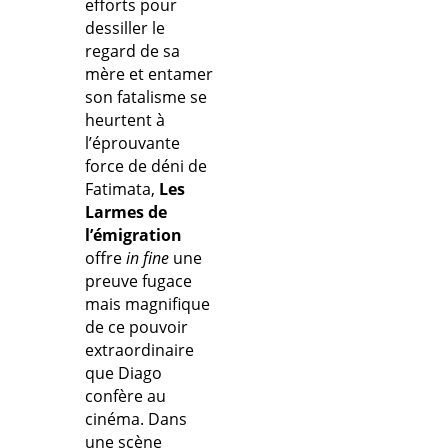
efforts pour
dessiller le
regard de sa
mère et entamer
son fatalisme se
heurtent à
l’éprouvante
force de déni de
Fatimata,
Les
Larmes de
l’émigration
offre
in fine
une
preuve fugace
mais magnifique
de ce pouvoir
extraordinaire
que Diago
confère au
cinéma. Dans
une scène