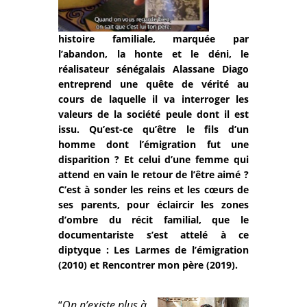
histoire familiale, marquée par
l’abandon, la honte et le déni, le
réalisateur sénégalais Alassane Diago
entreprend une quête de vérité au
cours de laquelle il va interroger les
valeurs de la société peule dont il est
issu. Qu’est-ce qu’être le fils d’un
homme dont l’émigration fut une
disparition ? Et celui d’une femme qui
attend en vain le retour de l’être aimé ?
C’est à sonder les reins et les cœurs de
ses parents, pour éclaircir les zones
d’ombre du récit familial, que le
documentariste s’est attelé à ce
diptyque : Les Larmes de l’émigration
(2010) et Rencontrer mon père (2019).
“
On n’existe plus à