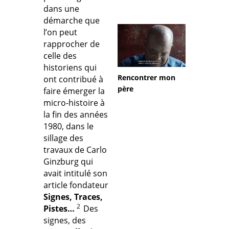
dans une
démarche que
l’on peut
rapprocher de
celle des
historiens qui
Rencontrer mon
ont contribué à
père
faire émerger la
micro-histoire à
la fin des années
1980, dans le
sillage des
travaux de Carlo
Ginzburg qui
avait intitulé son
article fondateur
Signes, Traces,
2
Pistes…
Des
signes, des