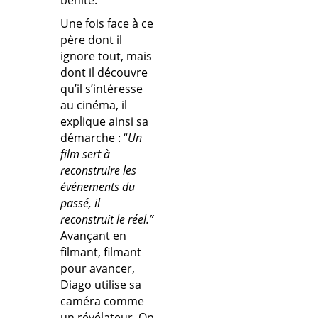
Une fois face à ce
père dont il
ignore tout, mais
dont il découvre
qu’il s’intéresse
au cinéma, il
explique ainsi sa
démarche : “
Un
film sert à
reconstruire les
événements du
passé, il
reconstruit le réel.”
Avançant en
filmant, filmant
pour avancer,
Diago utilise sa
caméra comme
un révélateur. On