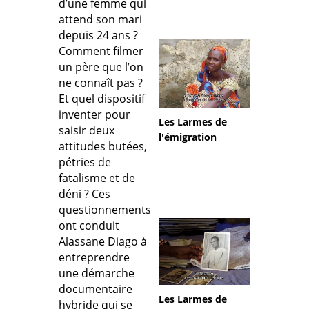
d’une femme qui
attend son mari
depuis 24 ans ?
Comment filmer
un père que l’on
ne connaît pas ?
Et quel dispositif
inventer pour
Les Larmes de
saisir deux
l'émigration
attitudes butées,
pétries de
fatalisme et de
déni ? Ces
questionnements
ont conduit
Alassane Diago à
entreprendre
une démarche
documentaire
Les Larmes de
hybride qui se