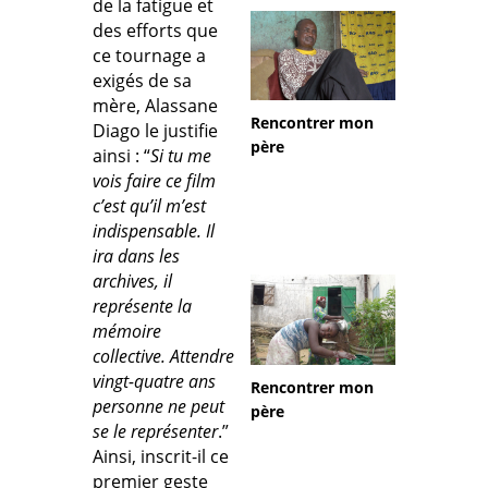
de la fatigue et
des efforts que
ce tournage a
exigés de sa
mère, Alassane
Rencontrer mon
Diago le justifie
père
ainsi : “
Si tu me
vois faire ce film
c’est qu’il m’est
indispensable. Il
ira dans les
archives, il
représente la
mémoire
collective. Attendre
vingt-quatre ans
Rencontrer mon
personne ne peut
père
se le représenter
.”
Ainsi, inscrit-il ce
premier geste