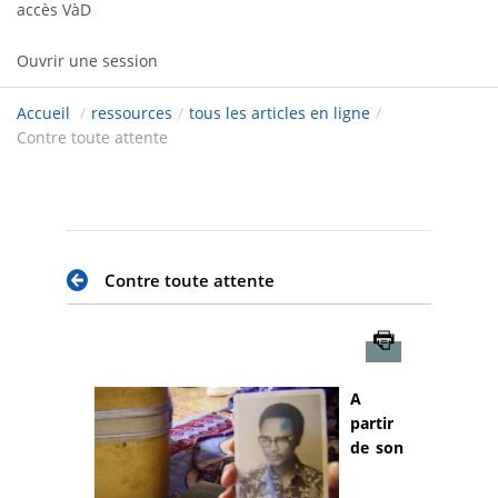
accès VàD
Ouvrir une session
Accueil
/
ressources
/
tous les articles en ligne
/
Contre toute attente
Contre toute attente
Imprimer
A
partir
de son