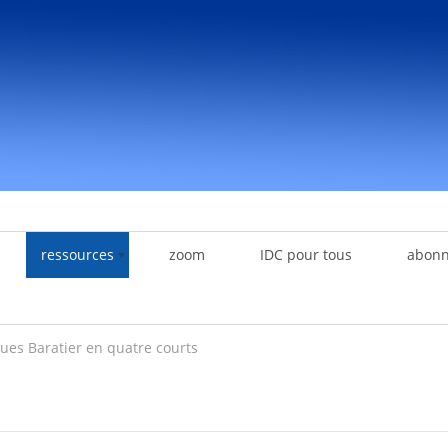
ressources
zoom
IDC pour tous
abon
ues Baratier en quatre courts