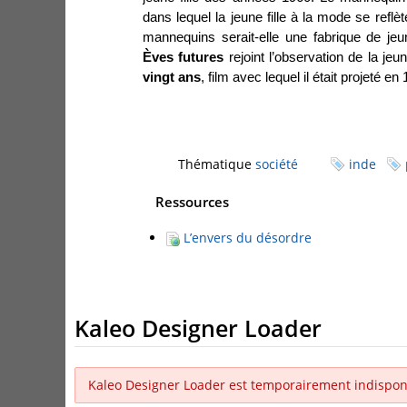
dans lequel la jeune fille à la mode se reflè
mannequins serait-elle une fabrique de jeu
Èves futures
rejoint l’observation de la j
vingt ans
, film avec lequel il était projeté en
Thématique
société
inde
Ressources
L’envers du désordre
Kaleo Designer Loader
Kaleo Designer Loader est temporairement indispon