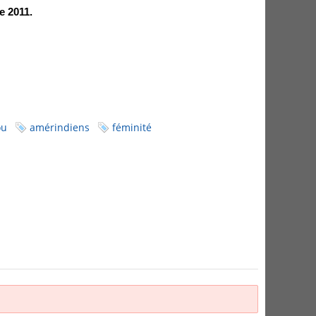
e 2011.
ou
amérindiens
féminité