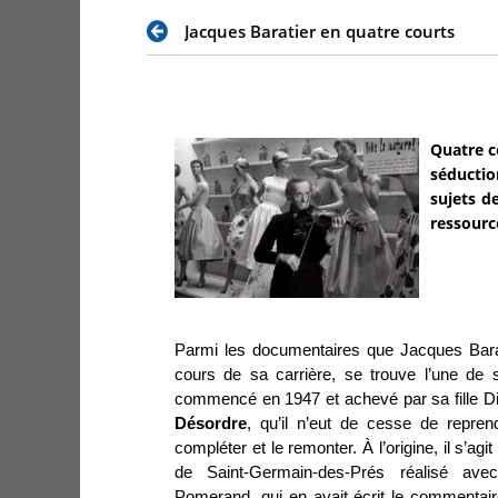
Jacques Baratier en quatre courts
Quatre c
séductio
sujets de
ressourc
Parmi les documentaires que Jacques Barat
cours de sa carrière, se trouve l’une de
commencé en 1947 et achevé par sa fille D
Désordre
, qu’il n’eut de cesse de repren
compléter et le remonter. À l’origine, il s’ag
de Saint-Germain-des-Prés réalisé avec
Pomerand, qui en avait écrit le commentair