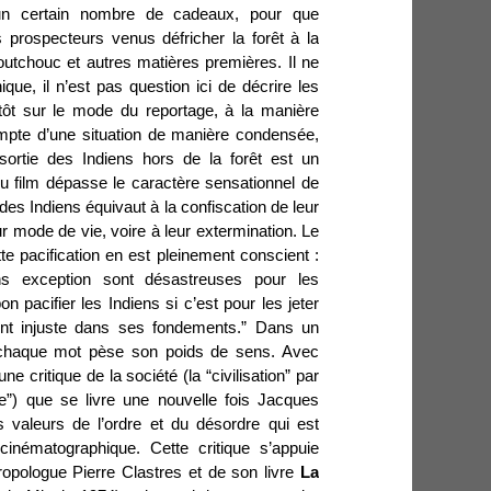
’un certain nombre de cadeaux, pour que
prospecteurs venus défricher la forêt à la
utchouc et autres matières premières. Il ne
ique, il n’est pas question ici de décrire les
ôt sur le mode du reportage, à la manière
mpte d’une situation de manière condensée,
sortie des Indiens hors de la forêt est un
u film dépasse le caractère sensationnel de
des Indiens équivaut à la confiscation de leur
leur mode de vie, voire à leur extermination. Le
te pacification en est pleinement conscient :
ans exception sont désastreuses pour les
bon pacifier les Indiens si c’est pour les jeter
nt injuste dans ses fondements.” Dans un
) chaque mot pèse son poids de sens. Avec
une critique de la société (la “civilisation” par
”) que se livre une nouvelle fois Jacques
 valeurs de l’ordre et du désordre qui est
inématographique. Cette critique s’appuie
hropologue Pierre Clastres et de son livre
La