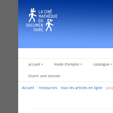
Saut au contenu
accueil
mode d'emploi
catalogue
Ouvrir une session
Accueil
/
ressources
/
tous les articles en ligne
/
Jacq