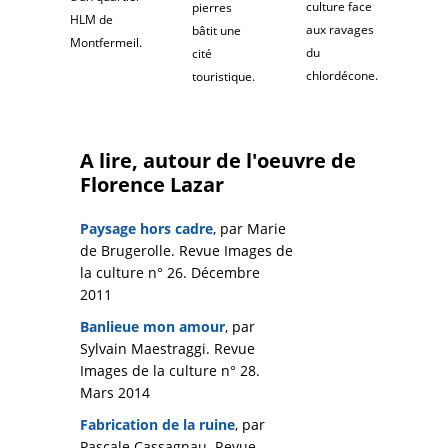
culture face
pierres
HLM de
aux ravages
bâtit une
Montfermeil.
du
cité
chlordécone.
touristique.
A lire, autour de l'oeuvre de
Florence Lazar
Paysage hors cadre
, par Marie
de Brugerolle. Revue Images de
la culture n° 26. Décembre
2011
Banlieue mon amour
, par
Sylvain Maestraggi. Revue
Images de la culture n° 28.
Mars 2014
Fabrication de la ruine
, par
Pascale Cassagnau. Revue