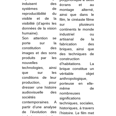
induisent des
écrans et au
systèmes de
montage alterné,
reproductibilité du
ainsi que dans le
visible et de la
film, le cinéaste filme
visibilité (d’après les
sur plusieurs
données de la vision
continents le monde
humaine).
industriel ou
Son attention se
artisanal de la
porte sur la
fabrication des
constitution des
briques, ainsi que
images et des sons
des techniques de
produits par les
construction
nouvelles
d’habitations. La
technologies, ainsi
brique constitue un
que sur les
véritable objet
conditions de leur
anthropologique,
production, pour
porteuse en elle-
dresser une histoire
même de
audiovisuelle des
nombreuses
sociétés
significations
contemporaines. A
techniques, sociales,
partir d’une analyse
historiques, à travers
de l’évolution des
l’histoire. Le film met