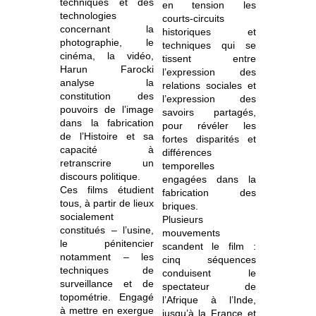
techniques et des
en tension les
technologies
courts-circuits
concernant la
historiques et
photographie, le
techniques qui se
cinéma, la vidéo,
tissent entre
Harun Farocki
l’expression des
analyse la
relations sociales et
constitution des
l’expression des
pouvoirs de l’image
savoirs partagés,
dans la fabrication
pour révéler les
de l’Histoire et sa
fortes disparités et
capacité à
différences
retranscrire un
temporelles
discours politique.
engagées dans la
Ces films étudient
fabrication des
tous, à partir de lieux
briques.
socialement
Plusieurs
constitués – l’usine,
mouvements
le pénitencier
scandent le film :
notamment – les
cinq séquences
techniques de
conduisent le
surveillance et de
spectateur de
topométrie. Engagé
l’Afrique à l’Inde,
à mettre en exergue
jusqu’à la France et