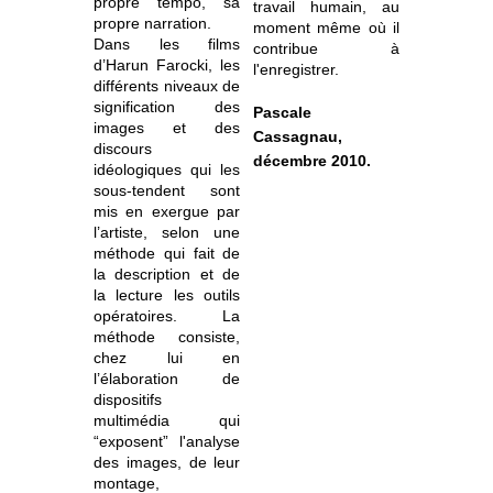
propre tempo, sa
travail humain, au
propre narration.
moment même où il
Dans les films
contribue à
d’Harun Farocki, les
l'enregistrer.
différents niveaux de
signification des
Pascale
images et des
Cassagnau,
discours
décembre 2010.
idéologiques qui les
sous-tendent sont
mis en exergue par
l’artiste, selon une
méthode qui fait de
la description et de
la lecture les outils
opératoires. La
méthode consiste,
chez lui en
l’élaboration de
dispositifs
multimédia qui
“exposent” l'analyse
des images, de leur
montage,