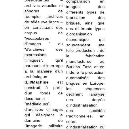
comparaison en
archives visuelles et
images des
sonores de
différents types de
réemploi, archives
fabrication des
de télésurveillance –
briques, ainsi que
en constituant des
des différents types
corpus de
d’organisation
“vocabulaires
économique qui
d’images “ ou
sous-tendent une
“d’archives des
telle production : de
expressions
la fabrication
filmiques”, qu’il
manufacturée au
parcourt et interroge
Burkina Faso et en
à la manière d’un
Inde, à la production
archéologue.
automatisée des
Œil/Machine
est
briques en Europe,
construit à partir
les séquences
d’un fonds de
déclinent l’analyse
documents
des degrés
“médiatiques”,
d’industrialisation
d’archives d’images
des sociétés
qui désignent le
traditionnelles, en
domaine de
cours
l’imagerie militaire
d’industrialisation ou