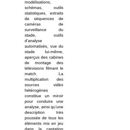
modélisations,
schémas, outils
statistiques, extraits
de séquences de
caméras de
surveillance du
stade, outils
d’analyse
automatisés, vue du
stade lui-même,
aperçus des cabines
de montage des
télévisions filmant le
match. La
multiplication des
sources vidéo
hétérogènes
constitue un miroir
pour conduire une
analyse, ainsi qu’une
description très
poussée de tous les
éléments mis en jeu
dans la captation