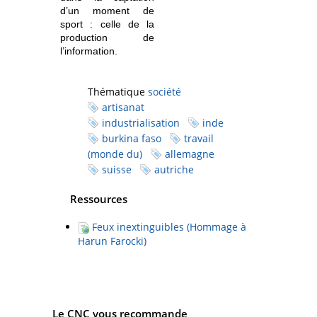
d’un moment de
sport : celle de la
production de
l’information.
Thématique
société
artisanat
industrialisation
inde
burkina faso
travail
(monde du)
allemagne
suisse
autriche
Ressources
Feux inextinguibles (Hommage à
Harun Farocki)
Le CNC vous recommande