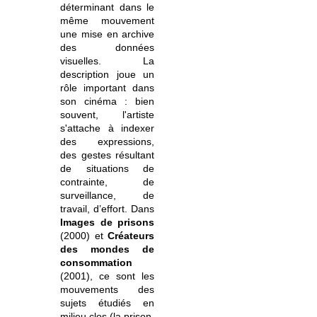
déterminant dans le
même mouvement
une mise en archive
des données
visuelles. La
description joue un
rôle important dans
son cinéma : bien
souvent, l'artiste
s'attache à indexer
des expressions,
des gestes résultant
de situations de
contrainte, de
surveillance, de
travail, d’effort. Dans
Images de prisons
(2000) et
Créateurs
des mondes de
consommation
(2001), ce sont les
mouvements des
sujets étudiés en
milieu clos (la prison,