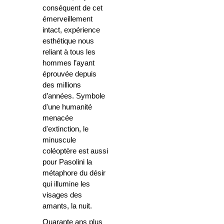
conséquent de cet
émerveillement
intact, expérience
esthétique nous
reliant à tous les
hommes l’ayant
éprouvée depuis
des millions
d’années. Symbole
d'une humanité
menacée
d'extinction, le
minuscule
coléoptère est aussi
pour Pasolini la
métaphore du désir
qui illumine les
visages des
amants, la nuit.
Quarante ans plus