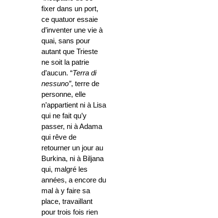
fixer dans un port,
ce quatuor essaie
d’inventer une vie à
quai, sans pour
autant que Trieste
ne soit la patrie
d’aucun. “
Terra di
nessuno”
, terre de
personne, elle
n’appartient ni à Lisa
qui ne fait qu’y
passer, ni à Adama
qui rêve de
retourner un jour au
Burkina, ni à Biljana
qui, malgré les
années, a encore du
mal à y faire sa
place, travaillant
pour trois fois rien