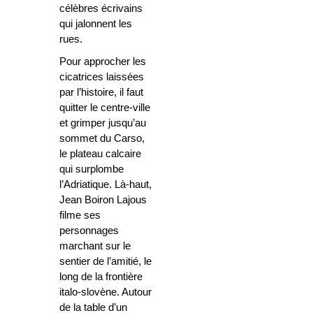
célèbres écrivains
qui jalonnent les
rues.
Pour approcher les
cicatrices laissées
par l’histoire,
il faut
quitter le centre-ville
et grimper jusqu’au
sommet du Carso,
le plateau calcaire
qui surplombe
l’Adriatique
. Là-haut,
Jean Boiron Lajous
filme ses
personnages
marchant sur le
sentier de l’amitié, le
long de la frontière
italo-slovène. Autour
de la table d’un