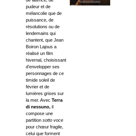
pudeur et de
mélancolie que de
puissance, de
résolutions ou de
lendemains qui
chantent, que Jean
Boiron
Lajous a
réalisé un film
hivernal, choisissant
d’envelopper ses
personnages de ce
timide
soleil de
février et de
lumières grises sur
la mer. Avec
Terra
di nessuno,
il
compose une
partition
sotto voce
pour chœur fragile,
celui que forment