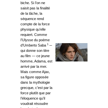
biche. Si l’on ne
saisit pas la finalité
de la tâche, la
séquence rend
compte de la force
physique qu’elle
requiert. Comme
l’Ulysse du poème
1
d’Umberto Saba
─
qui donne son titre
au film
—
ce jeune
homme, Adama, est
arrivé par la mer.
Mais comme Ajax,
sa figure opposée
dans la mythologie
grecque, c’est par la
force plutôt que par
l’éloquence qu’il
voudrait résoudre