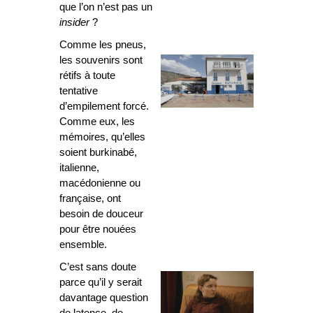
que l’on n’est pas un
insider
?
Comme les pneus,
les souvenirs sont
rétifs à toute
tentative
d’empilement forcé.
Comme eux, les
mémoires, qu’elles
soient burkinabé,
italienne,
macédonienne ou
française, ont
besoin de douceur
pour être nouées
ensemble.
C’est sans doute
parce qu’il y serait
davantage question
de latence, de