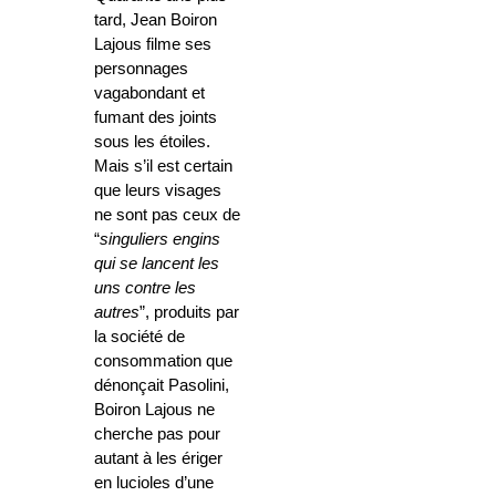
tard, Jean Boiron
Lajous filme ses
personnages
vagabondant et
fumant des joints
sous les étoiles.
Mais s’il est certain
que leurs visages
ne sont pas ceux de
“
singuliers engins
qui se lancent les
uns contre les
autres
”, produits par
la société de
consommation que
dénonçait Pasolini,
Boiron Lajous ne
cherche pas pour
autant à les ériger
en lucioles d’une