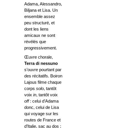
Adama, Alessandro,
Biljana et Lisa. Un
ensemble assez
peu structuré, et
dont les liens
amicaux ne sont
révélés que
progressivement.
Œuvre chorale,
Terra di nessuno
s’ouvre pourtant par
des récitatifs. Boiron
Lajous filme chaque
corps
solo
, tantôt
voix
in
, tantôt voix
off
: celui d’Adama
donc, celui de Lisa
qui voyage sur les
routes de France et
d’Italie, sac au dos ;