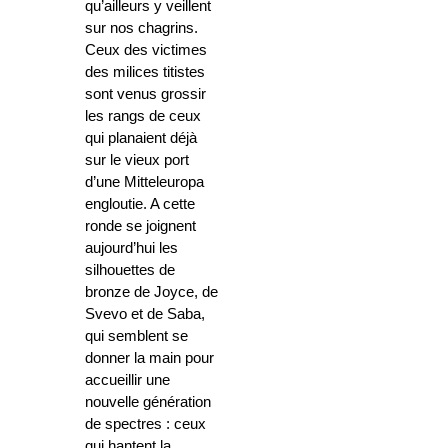
qu’ailleurs y veillent
sur nos chagrins.
Ceux des victimes
des milices titistes
sont venus grossir
les rangs de ceux
qui planaient déjà
sur le vieux port
d’une Mitteleuropa
engloutie. A cette
ronde se joignent
aujourd’hui les
silhouettes de
bronze de Joyce, de
Svevo et de Saba,
qui semblent se
donner la main pour
accueillir une
nouvelle génération
de spectres : ceux
qui hantent la