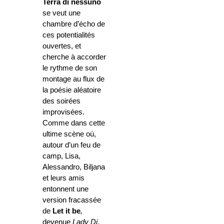
Terra di nessuno
se veut une
chambre d’écho de
ces potentialités
ouvertes, et
cherche à accorder
le rythme de son
montage au flux de
la poésie aléatoire
des soirées
improvisées.
Comme dans cette
ultime scène où,
autour d’un feu de
camp, Lisa,
Alessandro, Biljana
et leurs amis
entonnent une
version fracassée
de
Let it be
,
devenue
Lady Di
.