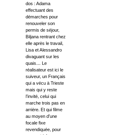
dos : Adama
effectuant des
démarches pour
renouveler son
permis de séjour,
Biljana rentrant chez
elle après le travail,
Lisa et Alessandro
divaguant sur les
quais…
Le
réalisateur
est ici le
suiveur, un Français
qui a vécu à Trieste
mais qui y reste
l’invité, celui qui
marche trois pas en
arrière. Et qui filme
au moyen d’une
focale fixe
revendiquée, pour