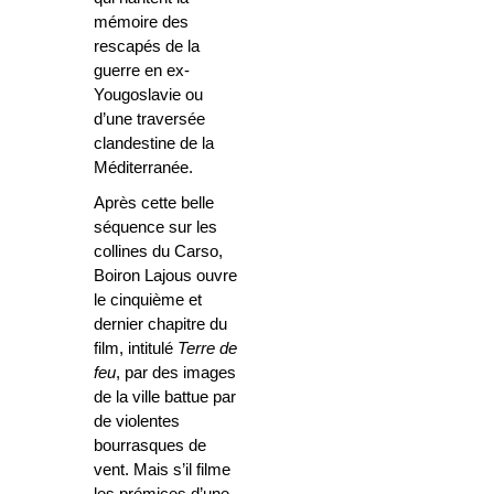
mémoire des
rescapés de la
guerre en ex-
Yougoslavie ou
d’une traversée
clandestine de la
Méditerranée.
Après cette belle
séquence sur les
collines du Carso,
Boiron Lajous ouvre
le cinquième et
dernier chapitre du
film, intitulé
Terre de
feu
, par des images
de la ville battue par
de violentes
bourrasques de
vent. Mais s’il filme
les prémices d’une