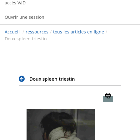
accès VàD
Ouvrir une session
Accueil
/
ressources
/
tous les articles en ligne
/
Doux spleen triestin
Doux spleen triestin
Imprimer