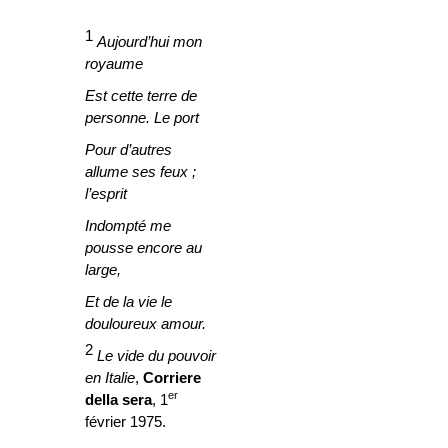
1
Aujourd’hui mon
royaume
Est cette terre de
personne. Le port
Pour d’autres
allume ses feux ;
l’esprit
Indompté me
pousse encore au
large,
Et de la vie le
douloureux amour.
2
Le vide du pouvoir
en Italie
,
Corriere
er
della sera
, 1
février 1975.