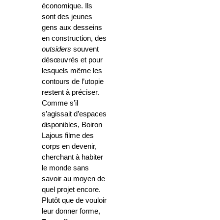
économique. Ils
sont des jeunes
gens aux desseins
en construction, des
outsiders
souvent
désœuvrés et pour
lesquels même les
contours de l’utopie
restent à préciser.
Comme s’il
s’agissait d’espaces
disponibles, Boiron
Lajous filme des
corps en devenir,
cherchant à habiter
le monde sans
savoir au moyen de
quel projet encore.
Plutôt que de vouloir
leur donner forme,