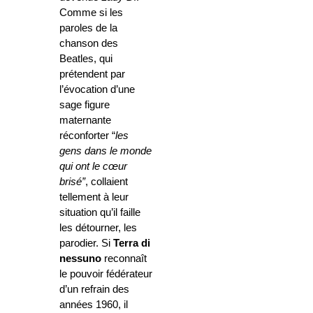
Comme si les
paroles de la
chanson des
Beatles, qui
prétendent par
l’évocation d’une
sage figure
maternante
réconforter “
les
gens dans le monde
qui ont le cœur
brisé”
, collaient
tellement à leur
situation qu’il faille
les détourner, les
parodier. Si
Terra di
nessuno
reconnaît
le pouvoir fédérateur
d’un refrain des
années 1960, il