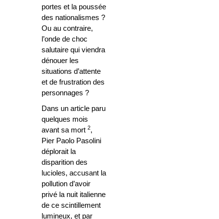
portes et la poussée
des nationalismes ?
Ou au contraire,
l’onde de choc
salutaire qui viendra
dénouer les
situations d’attente
et de frustration des
personnages ?
Dans un article paru
quelques mois
2
avant sa mort
,
Pier Paolo Pasolini
déplorait la
disparition des
lucioles, accusant la
pollution d’avoir
privé la nuit italienne
de ce scintillement
lumineux, et par