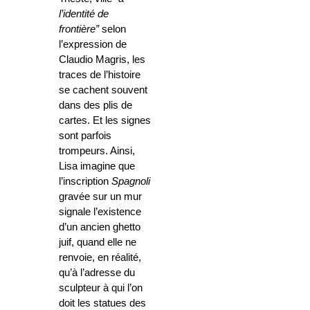
l’identité de
frontière”
selon
l’expression de
Claudio Magris, les
traces de l’histoire
se cachent souvent
dans des plis de
cartes. Et les signes
sont parfois
trompeurs. Ainsi,
Lisa imagine que
l’inscription
Spagnoli
gravée sur un mur
signale l’existence
d’un ancien ghetto
juif, quand elle ne
renvoie, en réalité,
qu’à l’adresse du
sculpteur à qui l’on
doit les statues des