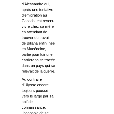
d’Alessandro qui,
après une tentative
d’émigration au
Canada, est revenu
vivre chez sa mère
en attendant de
trouver du travail ;
de Biljana enfin, née
en Macédoine,
partie pour fuir une
carrière toute tracée
dans un pays qui se
relevait de la guerre.
Au contraire
d’Ulysse encore,
toujours poussé
vers le large par sa
soif de
connaissance,
incapable de se