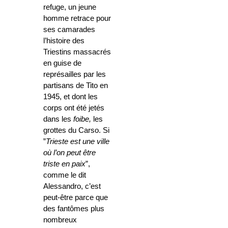
refuge, un jeune
homme retrace pour
ses camarades
l’histoire des
Triestins massacrés
en guise de
représailles par les
partisans de Tito en
1945, et dont les
corps ont été jetés
dans les
foibe,
les
grottes du Carso. Si
”
Trieste est une ville
où l’on peut être
triste en paix
”,
comme le dit
Alessandro, c’est
peut-être parce que
des fantômes plus
nombreux