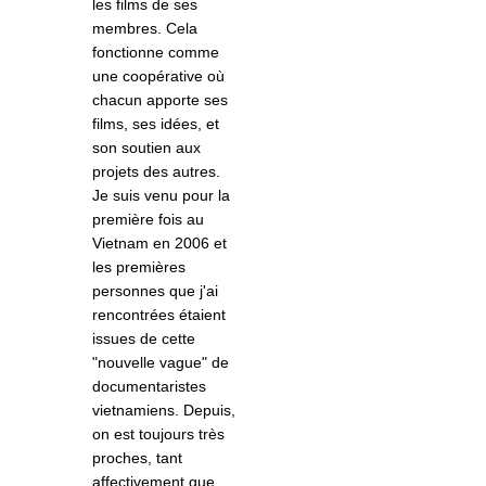
les films de ses
membres. Cela
fonctionne comme
une coopérative o
ù
chacun apporte ses
films, ses idées, et
son soutien aux
projets des autres.
Je suis venu pour la
première fois au
Vietnam en 2006 et
les premières
personnes que j'ai
rencontrées étaient
issues de cette
"nouvelle vague" de
documentaristes
vietnamiens. Depuis,
on est toujours très
proches, tant
affectivement que