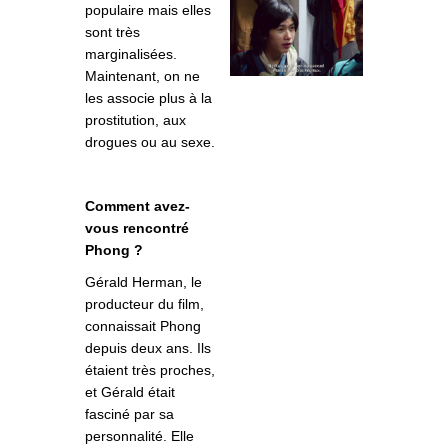
populaire mais elles
sont très
marginalisée
s.
Maintenant, on ne
les associe plus à la
prostitution, aux
drogues ou au sexe.
Comment avez-
vous rencontré
Phong ?
Gérald Herman, le
producteur du film,
connaissait Phong
depuis deux ans. Ils
étaient très proches,
et Gérald était
fasciné par sa
personnalité. Elle