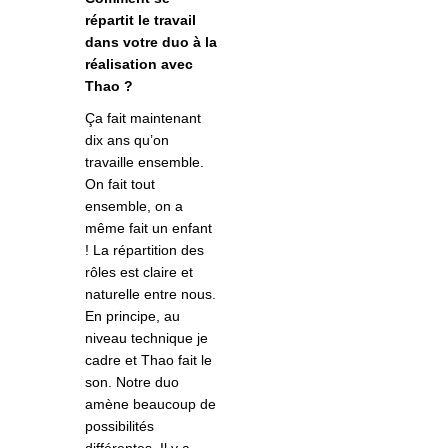
répartit le travail
dans votre duo à la
réalisation avec
Thao ?
Ça fait maintenant
dix ans qu’on
travaille ensemble.
On fait tout
ensemble, on a
même fait un enfant
! La répartition des
rôles est claire et
naturelle entre nous.
En principe, au
niveau technique je
cadre et Thao fait le
son. Notre duo
amène beaucoup de
possibilités
différentes. Il y a