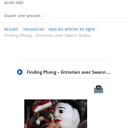
accès VàD
Ouvrir une session
Accueil
/
ressources
/
tous les articles en ligne
/
Finding Phong – Entretien avec Swann Dubus
Finding Phong – Entretien avec Swann Dubus
Imprimer