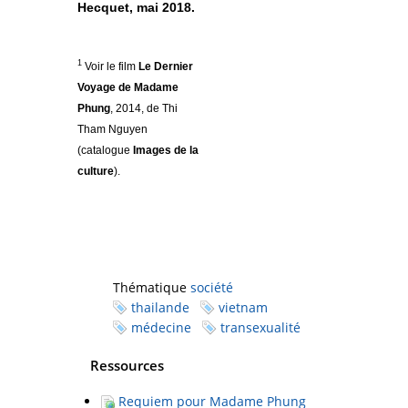
Hecquet, mai 2018.
1
Voir le film
Le Dernier
Voyage de Madame
Phung
, 2014, de
Thi
Tham Nguyen
(catalogue
Images de la
culture
).
Thématique
société
thailande
vietnam
médecine
transexualité
Ressources
Requiem pour Madame Phung