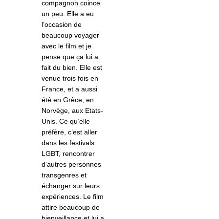
compagnon coince
un peu. Elle a eu
l’occasion de
beaucoup voyager
avec le film et je
pense
que
ç
a lui a
fait du bien. Elle est
venue trois fois en
France, et a aussi
été en Grèce, en
Norvège, aux Etats-
Unis. Ce qu’elle
préfère, c’est aller
dans les festivals
LGBT, rencontrer
d’autres personnes
transgenres et
échanger sur leurs
expériences. Le film
attire beaucoup de
bienveillance et lui a