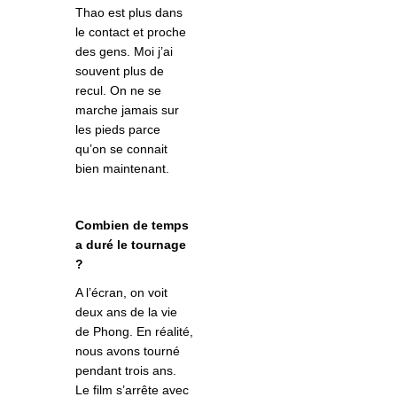
Thao est plus dans
le contact et proche
des gens. Moi j’ai
souvent plus de
recul. On ne se
marche jamais sur
les pieds parce
qu’on se connait
bien maintenant.
Combien de temps
a duré le tournage
?
A l’écran, on voit
deux ans de la vie
de Phong. En réalité,
nous avons tourné
pendant trois ans.
Le film s’arrête avec