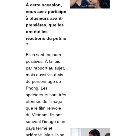
À cette occasion,
vous avez participé
à plusieurs avant-
premières, quelles
ont été les
réactions du public
?
Elles sont toujours
positives. À la fois
par rapport au sujet,
mais aussi vis-à-vis
du personnage de
Phong. Les
spectateurs sont très
étonnés de l’image
que le film renvoie
du Vietnam. Ils ont
souvent l’image d’un
pays fermé et
sclérosé. Mais ils se