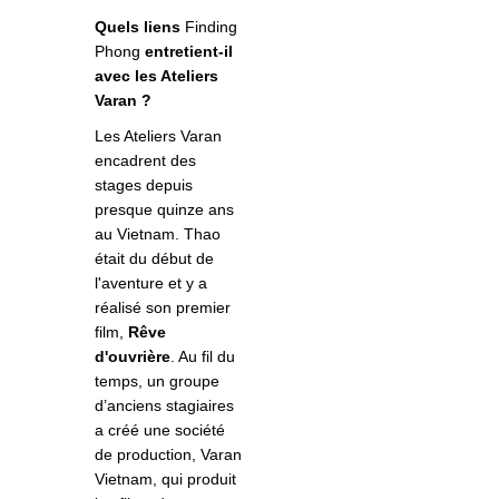
Quels liens
Finding
Phong
entretient-il
avec les Ateliers
Varan ?
Les Ateliers Varan
encadrent des
stages depuis
presque quinze ans
au Vietnam. Thao
était du début de
l'aventure et y a
réalisé
son premier
film,
R
êve
d'ouvrière
. Au fil du
temps, un groupe
d’anciens stagiaires
a créé une société
de production, Varan
Vietnam, qui produit