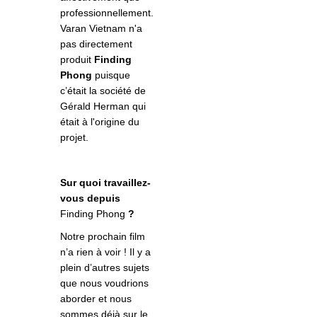
professionnellement.
Varan Vietnam n'a
pas directement
produit
Finding
Phong
puisque
c’était la société de
Gérald Herman qui
était à l'origine du
projet.
Sur quoi travaillez-
vous depuis
Finding Phong
?
Notre prochain film
n’a rien à voir ! Il y a
plein d’autres sujets
que nous voudrions
aborder et nous
sommes déjà sur le