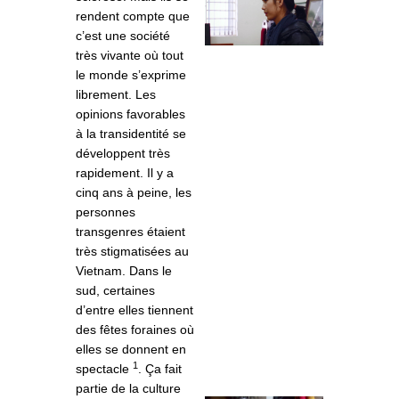
rendent compte que
c’est une société
très vivante où tout
le monde s’exprime
librement. Les
opinions favorables
à la transidentité se
développent très
rapidement. Il y a
cinq ans à peine, les
personnes
transgenres étaient
très stigmatisées au
Vietnam. Dans le
sud, certaines
d’entre elles tiennent
des fêtes foraines o
ù
elles se donnent en
1
spectacle
. Ça fait
partie de la culture