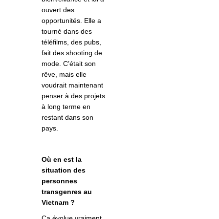
ouvert des
opportunités. Elle a
tourné dans des
téléfilms, des pubs,
fait des shooting de
mode. C’était son
rêve, mais elle
voudrait maintenant
penser à des projets
à long terme en
restant dans son
pays.
Où en est la
situation des
personnes
transgenres au
Vietnam ?
Ça évolue vraiment