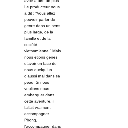
avoir à dire de plus.
Le producteur nous
a dit : “Vous allez
pouvoir parler de
genre dans un sens
plus large, de la
famille et de la
société
vietnamienne.” Mais
nous étions gênés
d’avoir en face de
nous quelqu’un
d’aussi mal dans sa
peau. Si nous
voulions nous
embarquer dans
cette aventure, il
fallait vraiment
accompagner
Phong,
l’accompagner dans