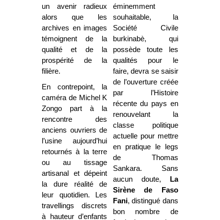
un avenir radieux
éminemment
alors que les
souhaitable, la
archives en images
Société Civile
témoignent de la
burkinabè, qui
qualité et de la
possède toute les
prospérité de la
qualités pour le
filière.
faire, devra se saisir
de l’ouverture créée
En contrepoint, la
par l’Histoire
caméra de Michel K
récente du pays en
Zongo part à la
renouvelant la
rencontre des
classe politique
anciens ouvriers de
actuelle pour mettre
l’usine aujourd’hui
en pratique le legs
retournés à la terre
de Thomas
ou au tissage
Sankara. Sans
artisanal et dépeint
aucun doute,
La
la dure réalité de
Sirène de Faso
leur quotidien. Les
Fani
, distingué dans
travellings discrets
bon nombre de
à hauteur d’enfants