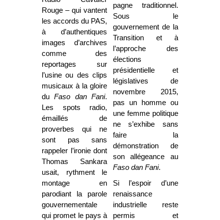
pagne traditionnel.
Rouge – qui vantent
Sous le
les accords du PAS,
gouvernement de la
à d’authentiques
Transition et à
images d’archives
l’approche des
comme des
élections
reportages sur
présidentielle et
l’usine ou des clips
législatives de
musicaux à la gloire
novembre 2015,
du
Faso dan Fani
.
pas un homme ou
Les spots radio,
une femme politique
émaillés de
ne s’exhibe sans
proverbes qui ne
faire la
sont pas sans
démonstration de
rappeler l’ironie dont
son allégeance au
Thomas Sankara
Faso dan Fani
.
usait, rythment le
montage en
Si l’espoir d’une
parodiant la parole
renaissance
gouvernementale
industrielle reste
qui promet le pays à
permis et