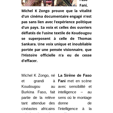
Fani,
Michel K Zongo prouve que la vitalité
d’un cinéma documentaire engagé n’est
pas sans lien avec l’expérience politique
d’un pays. Sa voix et celles des ouvriers
déflatés de l’usine textile de Koudougou
se superposent à celle de Thomas
Sankara. Une voix unique et inoubliable
portée par une pensée visionnaire, que
l’Histoire officielle n’a eu de cesse
d’effacer.
Michel K Zongo, né
La Sirène de Faso
et grandi à
Fani
met en scène
Koudougou au
avec sensibilité et
Burkina Faso, fait
intelligence – au
partie de la relève
sens où le montage
tant attendue des
donne de
cinéastes africains
l’intelligence à la