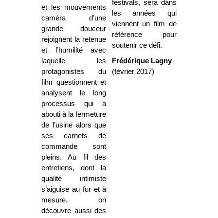
festivals, sera dans
et les mouvements
les années qui
caméra d’une
viennent un film de
grande douceur
référence pour
rejoignent la retenue
soutenir ce défi.
et l’humilité avec
laquelle les
Frédérique Lagny
protagonistes du
(février 2017)
film questionnent et
analysent le long
processus qui a
abouti à la fermeture
de l’usine alors que
ses carnets de
commande sont
pleins. Au fil des
entretiens, dont la
qualité intimiste
s’aiguise au fur et à
mesure, on
découvre aussi des