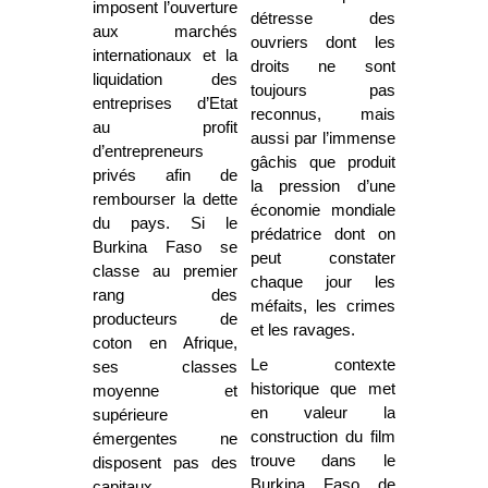
imposent l’ouverture
détresse des
aux marchés
ouvriers dont les
internationaux et la
droits ne sont
liquidation des
toujours pas
entreprises d’Etat
reconnus, mais
au profit
aussi par l’immense
d’entrepreneurs
gâchis que produit
privés afin de
la pression d’une
rembourser la dette
économie mondiale
du pays. Si le
prédatrice dont on
Burkina Faso se
peut constater
classe au premier
chaque jour les
rang des
méfaits, les crimes
producteurs de
et les ravages.
coton en Afrique,
Le contexte
ses classes
historique que met
moyenne et
en valeur la
supérieure
construction du film
émergentes ne
trouve dans le
disposent pas des
Burkina Faso de
capitaux