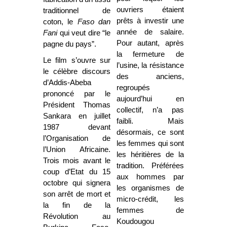
ouvriers étaient
traditionnel de
prêts à investir une
coton, le
Faso dan
année de salaire.
Fani
qui veut dire “le
Pour autant, après
pagne du pays”.
la fermeture de
Le film s’ouvre sur
l’usine, la résistance
le célèbre discours
des anciens,
d’Addis-Abeba
regroupés
prononcé par le
aujourd’hui en
Président Thomas
collectif, n’a pas
Sankara en juillet
faibli. Mais
1987 devant
désormais, ce sont
l’Organisation de
les femmes qui sont
l’Union Africaine.
les héritières de la
Trois mois avant le
tradition. Préférées
coup d’Etat du 15
aux hommes par
octobre qui signera
les organismes de
son arrêt de mort et
micro-crédit, les
la fin de la
femmes de
Révolution au
Koudougou