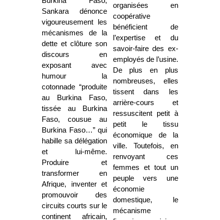
Burkina Faso,
organisées en
Sankara dénonce
coopérative
vigoureusement les
bénéficient de
mécanismes de la
l’expertise et du
dette et clôture son
savoir-faire des ex-
discours en
employés de l’usine.
exposant avec
De plus en plus
humour la
nombreuses, elles
cotonnade “produite
tissent dans les
au Burkina Faso,
arrière-cours et
tissée au Burkina
ressuscitent petit à
Faso, cousue au
petit le tissu
Burkina Faso…” qui
économique de la
habille sa délégation
ville. Toutefois, en
et lui-même.
renvoyant ces
Produire et
femmes et tout un
transformer en
peuple vers une
Afrique, inventer et
économie
promouvoir des
domestique, le
circuits courts sur le
mécanisme
continent africain,