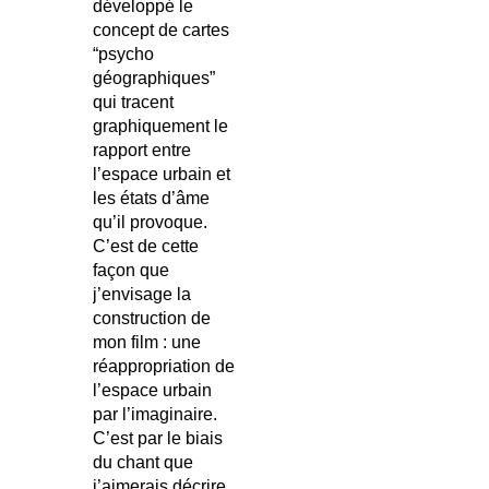
développé le
concept de cartes
“psycho
géographiques”
qui tracent
graphiquement le
rapport entre
l’espace urbain et
les états d’âme
qu’il provoque.
C’est de cette
façon que
j’envisage la
construction de
mon film : une
réappropriation de
l’espace urbain
par l’imaginaire.
C’est par le biais
du chant que
j’aimerais décrire