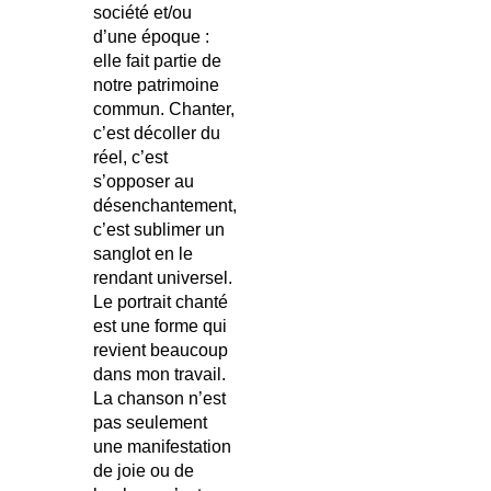
société et/ou
d’une époque :
elle fait partie de
notre patrimoine
commun. Chanter,
c’est décoller du
réel, c’est
s’opposer au
désenchantement,
c’est sublimer un
sanglot en le
rendant universel.
Le portrait chanté
est une forme qui
revient beaucoup
dans mon travail.
La chanson n’est
pas seulement
une manifestation
de joie ou de