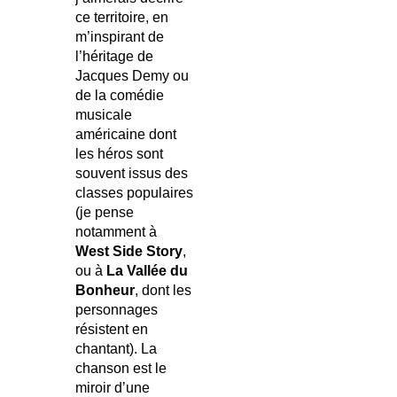
ce territoire, en
m’inspirant de
l’héritage de
Jacques Demy ou
de la comédie
musicale
américaine dont
les héros sont
souvent issus des
classes populaires
(je pense
notamment à
West Side Story
,
ou à
La Vallée du
Bonheur
, dont les
personnages
résistent en
chantant). La
chanson est le
miroir d’une