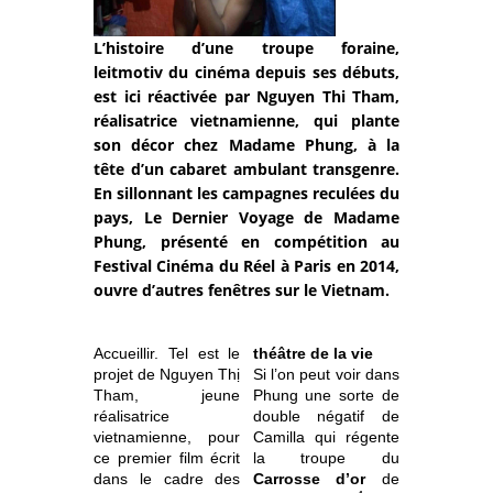
L’histoire d’une troupe foraine,
leitmotiv du cinéma depuis ses débuts,
est ici réactivée par Nguyen Thi Tham,
réalisatrice vietnamienne, qui plante
son décor chez Madame Phung, à la
tête d’un cabaret ambulant transgenre.
En sillonnant les campagnes reculées du
pays, Le Dernier Voyage de Madame
Phung, présenté en compétition au
Festival Cinéma du Réel à Paris en 2014,
ouvre d’autres fenêtres sur le Vietnam.
Accueillir. Tel est le
théâtre de la vie
projet de Nguyen Thị
Si l’on peut voir dans
Tham, jeune
Phung une sorte de
réalisatrice
double négatif de
vietnamienne, pour
Camilla qui régente
ce premier film écrit
la troupe du
dans le cadre des
Carrosse d’or
de