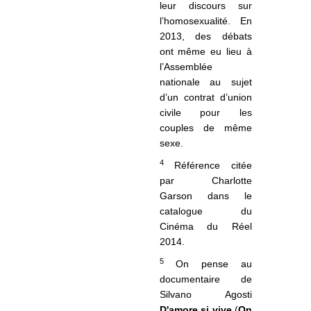
leur discours sur
l’homosexualité. En
2013, des débats
ont même eu lieu à
l’Assemblée
nationale au sujet
d’un contrat d’union
civile pour les
couples de même
sexe.
4
Référence citée
par Charlotte
Garson dans le
catalogue du
Cinéma du Réel
2014.
5
On pense au
documentaire de
Silvano Agosti
D'amore si vive
(
On