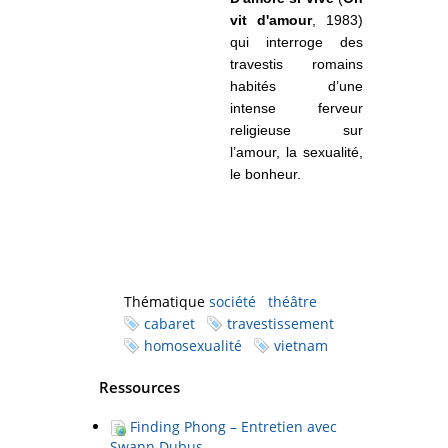
vit d'amour
, 1983)
qui interroge des
travestis romains
habités d’une
intense ferveur
religieuse sur
l’amour, la sexualité,
le bonheur.
Thématique
société
théâtre
cabaret
travestissement
homosexualité
vietnam
Ressources
Finding Phong – Entretien avec
Swann Dubus