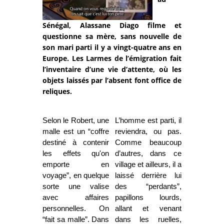
Sénégal, Alassane Diago filme et
questionne sa mère, sans nouvelle de
son mari parti il y a vingt-quatre ans en
Europe. Les Larmes de l’émigration fait
l’inventaire d’une vie d’attente, où les
objets laissés par l’absent font office de
reliques.
Selon le Robert, une
L’homme est parti, il
malle est un “coffre
reviendra, ou pas.
destiné à contenir
Comme beaucoup
les effets qu'on
d’autres, dans ce
emporte en
village et ailleurs, il a
voyage”, en quelque
laissé derrière lui
sorte une valise
des “perdants”,
avec affaires
papillons lourds,
personnelles. On
allant et venant
“fait sa malle”. Dans
dans les ruelles,