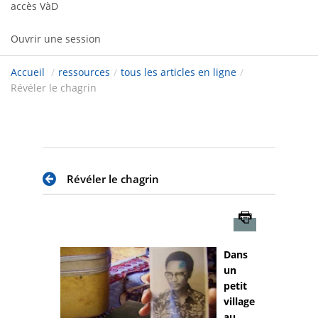
accès VàD
Ouvrir une session
Accueil
/
ressources
/
tous les articles en ligne
/
Révéler le chagrin
Révéler le chagrin
Imprimer
Dans
un
petit
village
au