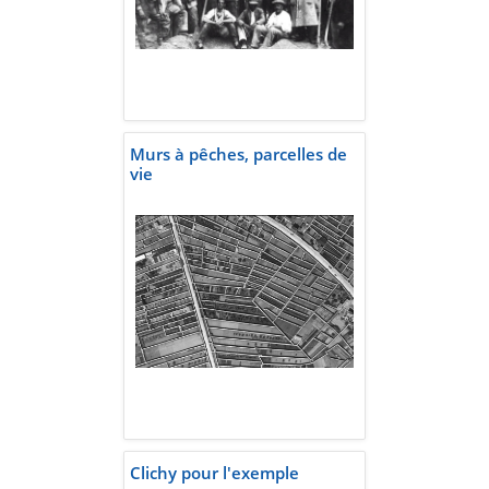
Murs à pêches, parcelles de
vie
Clichy pour l'exemple