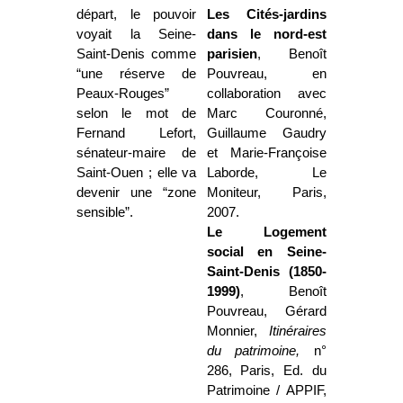
départ, le pouvoir
Les Cités-jardins
voyait la Seine-
dans le nord-est
Saint-Denis comme
parisien
, Benoît
“une réserve de
Pouvreau, en
Peaux-Rouges”
collaboration avec
selon le mot de
Marc Couronné,
Fernand Lefort,
Guillaume Gaudry
sénateur-maire de
et Marie-Françoise
Saint-Ouen ; elle va
Laborde, Le
devenir une “zone
Moniteur, Paris,
sensible”.
2007.
Le Logement
social en Seine-
Saint-Denis (1850-
1999)
, Benoît
Pouvreau, Gérard
Monnier,
Itinéraires
du patrimoine,
n°
286, Paris, Ed. du
Patrimoine / APPIF,