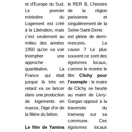
et d’Europe du Sud.
le RER B. L’histoire
Le premier
de la région
ministère du
parisienne et
Logement est créé
singulièrement de la
à la Libération, mais
Seine-Saint-Denis
c’est seulement au
est pleine de demi-
milieu des années
mesures. La
1950 qu’on va voir
cause ? Le plus
triompher une
souvent ce sont des
approche
égoïsmes locaux,
quantitative. La
comme le montre le
France qui était
film
Clichy pour
jusque là très en
l’exemple
: le maire
retard va se lancer
de Clichy se heurte
dans une production
au maire de Livry-
de logements en
Gargan opposé à la
masse, l’âge d’or de
traversée du
la filière du béton.
tramway sur sa
commune. Ces
Le film de Yamina
égoïsmes locaux