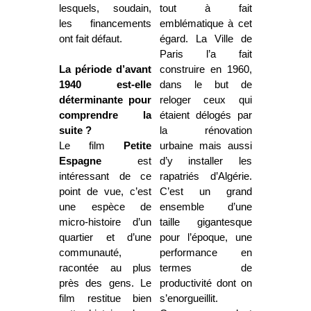
lesquels, soudain,
tout à fait
les financements
emblématique à cet
ont fait défaut.
égard. La Ville de
Paris l’a fait
La période d’avant
construire en 1960,
1940 est-elle
dans le but de
déterminante pour
reloger ceux qui
comprendre la
étaient délogés par
suite ?
la rénovation
Le film
Petite
urbaine mais aussi
Espagne
est
d’y installer les
intéressant de ce
rapatriés d’Algérie.
point de vue, c’est
C’est un grand
une espèce de
ensemble d’une
micro-histoire d’un
taille gigantesque
quartier et d’une
pour l’époque, une
communauté,
performance en
racontée au plus
termes de
près des gens. Le
productivité dont on
film restitue bien
s’enorgueillit.