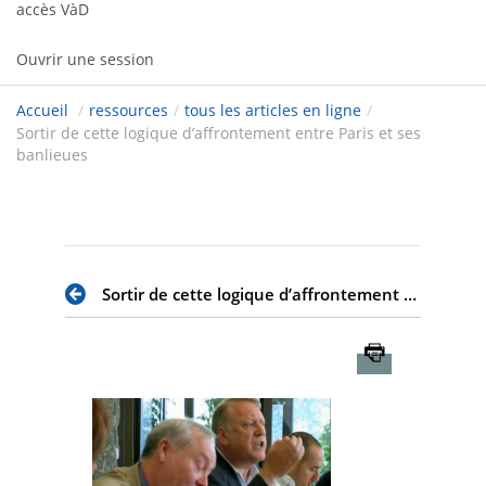
accès VàD
Ouvrir une session
Accueil
/
ressources
/
tous les articles en ligne
/
Sortir de cette logique d’affrontement entre Paris et ses
banlieues
Sortir de cette logique d’affrontement entre Paris et ses banlieues
Imprimer