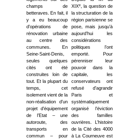
e
champs de
XIX
, la question de
betteraves. En fait, il
la structuration de la
y a eu beaucoup
région parisienne se
d’opérations de
pose, mais jusqu’à
rénovation urbaine
aujourd’hui les
au centre des
considérations
communes. En
politiques l’ont
Seine-Saint-Denis,
emporté. Pour
seules quelques
pérenniser leur
cités ont été
pouvoir dans la
construites loin de
capitale, les
tout. Et la plupart du
conservateurs ont
temps, cet
refusé d’agrandir
isolement vient de la
Paris et
non-réalisation d’un
systématiquement
projet d’équipement
organisé l’éviction
de l’Etat – une
des familles
autoroute, des
ouvrières. L’histoire
transports en
de la Cité des 4000
commun – pour
à La Courneuve est