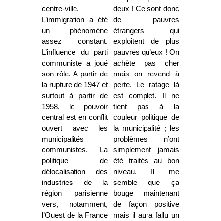
centre-ville.
deux ! Ce sont donc
L’immigration a été
de pauvres
un phénomène
étrangers qui
assez constant.
exploitent de plus
L’influence du parti
pauvres qu’eux ! On
communiste a joué
achète pas cher
son rôle. A partir de
mais on revend à
la rupture de 1947 et
perte. Le ratage là
surtout à partir de
est complet. Il ne
1958, le pouvoir
tient pas à la
central est en conflit
couleur politique de
ouvert avec les
la municipalité ; les
municipalités
problèmes n’ont
communistes. La
simplement jamais
politique de
été traités au bon
délocalisation des
niveau. Il me
industries de la
semble que ça
région parisienne
bouge maintenant
vers, notamment,
de façon positive
l’Ouest de la France
mais il aura fallu un