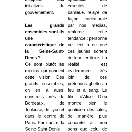
initiatives du
émeutes de
gouvernement.
banlieue, relayé de
façon caricaturale
Les grands
par nos médias,
ensembles sont-ils
renforce cette
une
tendance : personne
caractéristique de
ne tient à ce que
la Seine-Saint-
ces jeunes sortent
Denis ?
de leur territoire. La
Ce sont plutôt les
réalité est
médias qui donnent
évidemment très
cette vision. Des
loin de ces
grands ensembles,
prétendus ghettos à
on en a aussi
feu et à sang. Le
construits près de
film d’Alice Diop
Bordeaux, de
montre bien le
Toulouse, de Lyon et
quotidien des cités,
dans le centre de
de manière plus
Paris. Par contre, la
concrète à mon
Seine-Saint-Denis
sens que celui de