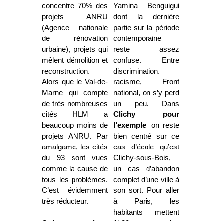
concentre 70% des
Yamina Benguigui
projets ANRU
dont la dernière
(Agence nationale
partie sur la période
de rénovation
contemporaine
urbaine), projets qui
reste assez
mêlent démolition et
confuse. Entre
reconstruction.
discrimination,
Alors que le Val-de-
racisme, Front
Marne qui compte
national, on s’y perd
de très nombreuses
un peu. Dans
cités HLM a
Clichy pour
beaucoup moins de
l’exemple
, on reste
projets ANRU. Par
bien centré sur ce
amalgame, les cités
cas d’école qu’est
du 93 sont vues
Clichy-sous-Bois,
comme la cause de
un cas d’abandon
tous les problèmes.
complet d’une ville à
C’est évidemment
son sort. Pour aller
très réducteur.
à Paris, les
habitants mettent