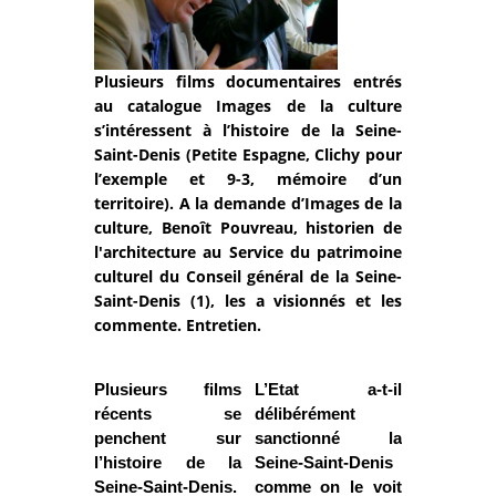
Plusieurs films documentaires entrés
au catalogue Images de la culture
s’intéressent à l’histoire de la Seine-
Saint-Denis (Petite Espagne, Clichy pour
l’exemple et 9-3, mémoire d’un
territoire). A la demande d’Images de la
culture, Benoît Pouvreau, historien de
l'architecture au Service du patrimoine
culturel du Conseil général de la Seine-
Saint-Denis (1), les a visionnés et les
commente. Entretien.
Plusieurs films
L’Etat a-t-il
récents se
délibérément
penchent sur
sanctionné la
l’histoire de la
Seine-Saint-Denis
Seine-Saint-Denis.
comme on le voit