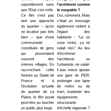
naturellement sans
l’architecte comme
que l’Etat s’en mêle.
le coupable ?
Ce film n’est pas
Oui, sûrement. Mais
tant une approche
c’était un message
du quartier – qu’on
également violent à
ne localise pas très
l’égard des
bien – que d’une
habitants : “Là où
communauté
vous viviez, ça ne
constituée de gens
valait rien.” Au lieu
qui provenaient
d’incriminer
souvent des
l’architecte ou
mêmes villages. En
l’urbaniste, ne valait-
raccrochant cette
il pas mieux ajouter
histoire au Stade de
une gare de RER,
France et à
prolonger une ligne
l’évolution actuelle
de métro ou de
du quartier de La
tram, implanter des
Plaine, le film aurait
équipements
peut-être pu toucher
structurants
un public plus large.
d’échelle régionale ?