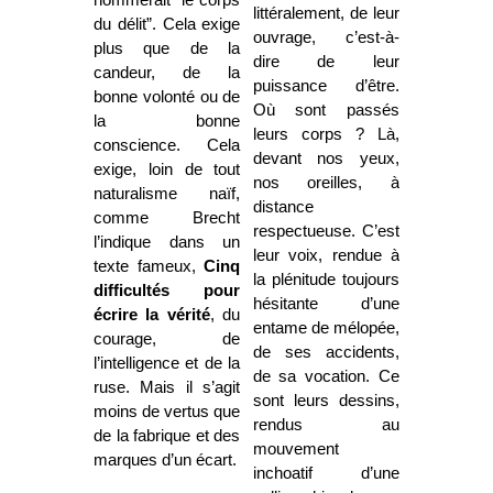
littéralement, de leur
du délit”. Cela exige
ouvrage, c’est-à-
plus que de la
dire de leur
candeur, de la
puissance d’être.
bonne volonté ou de
Où sont passés
la bonne
leurs corps ? Là,
conscience. Cela
devant nos yeux,
exige, loin de tout
nos oreilles, à
naturalisme naïf,
distance
comme Brecht
respectueuse. C’est
l’indique dans un
leur voix, rendue à
texte fameux,
Cinq
la plénitude toujours
difficultés pour
hésitante d’une
écrire la vérité
, du
entame de mélopée,
courage, de
de ses accidents,
l’intelligence et de la
de sa vocation. Ce
ruse. Mais il s’agit
sont leurs dessins,
moins de vertus que
rendus au
de la fabrique et des
mouvement
marques d’un écart.
inchoatif d’une