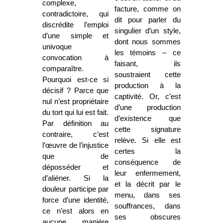
complexe,
facture, comme on
contradictoire, qui
dit pour parler du
discrédite l’emploi
singulier d’un style,
d’une simple et
dont nous sommes
univoque
les témoins – ce
convocation à
faisant, ils
comparaître.
soustraient cette
Pourquoi est-ce si
production à la
décisif ? Parce que
captivité. Or, c’est
nul n’est propriétaire
d’une production
du tort qui lui est fait.
d’existence que
Par définition au
cette signature
contraire, c’est
relève. Si elle est
l’œuvre de l’injustice
certes la
que de
conséquence de
déposséder et
leur enfermement,
d’aliéner. Si la
et la décrit par le
douleur participe par
menu, dans ses
force d’une identité,
souffrances, dans
ce n’est alors en
ses obscures
aucune manière