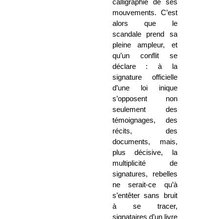
calligraphie de ses
mouvements. C’est
alors que le
scandale prend sa
pleine ampleur, et
qu’un conflit se
déclare : à la
signature officielle
d’une loi inique
s’opposent non
seulement des
témoignages, des
récits, des
documents, mais,
plus décisive, la
multiplicité de
signatures, rebelles
ne serait-ce qu’à
s’entêter sans bruit
à se tracer,
signataires d’un livre