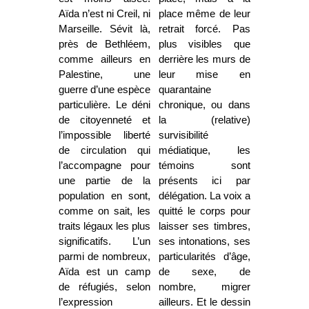
Aïda n’est ni Creil, ni
place même de leur
Marseille. Sévit là,
retrait forcé. Pas
près de Bethléem,
plus visibles que
comme ailleurs en
derrière les murs de
Palestine, une
leur mise en
guerre d’une espèce
quarantaine
particulière. Le déni
chronique, ou dans
de citoyenneté et
la (relative)
l’impossible liberté
survisibilité
de circulation qui
médiatique, les
l’accompagne pour
témoins sont
une partie de la
présents ici par
population en sont,
délégation. La voix a
comme on sait, les
quitté le corps pour
traits légaux les plus
laisser ses timbres,
significatifs. L’un
ses intonations, ses
parmi de nombreux,
particularités d’âge,
Aïda est un camp
de sexe, de
de réfugiés, selon
nombre, migrer
l’expression
ailleurs. Et le dessin