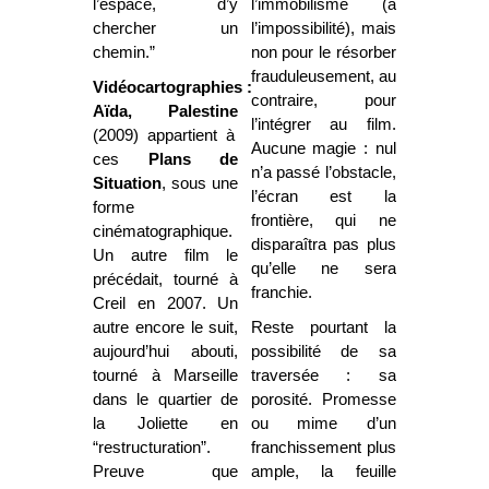
l’espace, d’y
l’immobilisme (à
chercher un
l’impossibilité), mais
chemin.”
non pour le résorber
frauduleusement, au
Vidéocartographies :
contraire, pour
Aïda, Palestine
l’intégrer au film.
(2009) appartient à
Aucune magie : nul
ces
Plans de
n’a passé l’obstacle,
Situation
, sous une
l’écran est la
forme
frontière, qui ne
cinématographique.
disparaîtra pas plus
Un autre film le
qu’elle ne sera
précédait, tourné à
franchie.
Creil en 2007. Un
autre encore le suit,
Reste pourtant la
aujourd’hui abouti,
possibilité de sa
tourné à Marseille
traversée : sa
dans le quartier de
porosité. Promesse
la Joliette en
ou mime d’un
“restructuration”.
franchissement plus
Preuve que
ample, la feuille