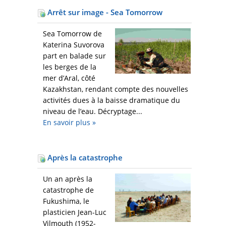
Arrêt sur image - Sea Tomorrow
Sea Tomorrow de
Katerina Suvorova
part en balade sur
les berges de la
mer d’Aral, côté
Kazakhstan, rendant compte des nouvelles
activités dues à la baisse dramatique du
niveau de l’eau. Décryptage...
En savoir plus
»
Après la catastrophe
Un an après la
catastrophe de
Fukushima, le
plasticien Jean-Luc
Vilmouth (1952-