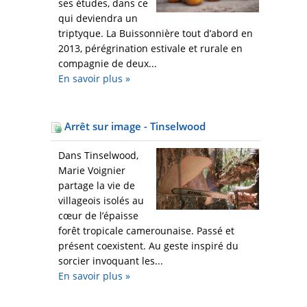
ses études, dans ce
qui deviendra un
triptyque. La Buissonnière tout d’abord en
2013, pérégrination estivale et rurale en
compagnie de deux...
En savoir plus
»
Arrêt sur image - Tinselwood
Dans Tinselwood,
Marie Voignier
partage la vie de
villageois isolés au
cœur de l’épaisse
forêt tropicale camerounaise. Passé et
présent coexistent. Au geste inspiré du
sorcier invoquant les...
En savoir plus
»