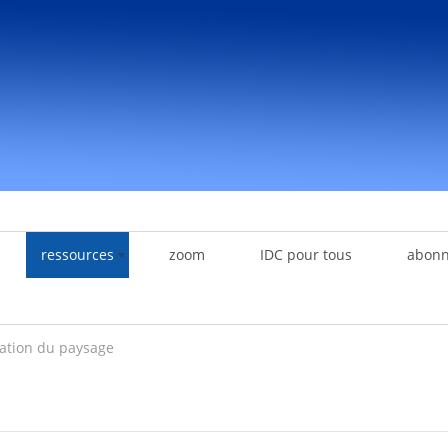
ressources
zoom
IDC pour tous
abon
ation du paysage