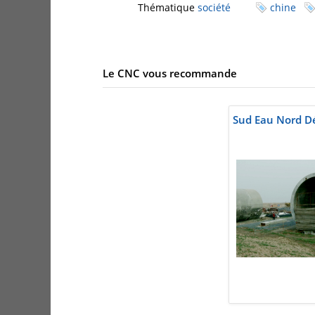
Thématique
société
chine
Le CNC vous recommande
Sud Eau Nord D