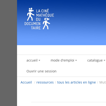
Saut au contenu
accueil
mode d'emploi
catalogue
Ouvrir une session
Accueil
/
ressources
/
tous les articles en ligne
/
Mut