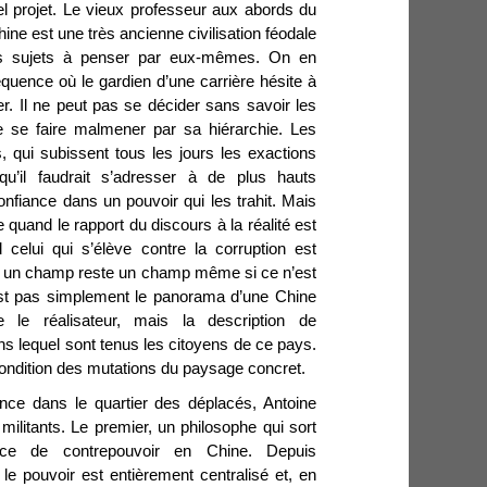
tel projet. Le vieux professeur aux abords du
ine est une très ancienne civilisation féodale
es sujets à penser par eux-mêmes. On en
quence où le gardien d’une carrière hésite à
er. Il ne peut pas se décider sans savoir les
de se faire malmener par sa hiérarchie. Les
qui subissent tous les jours les exactions
qu’il faudrait s’adresser à de plus hauts
onfiance dans un pouvoir qui les trahit. Mais
and le rapport du discours à la réalité est
celui qui s’élève contre la corruption est
un champ reste un champ même si ce n’est
est pas simplement le panorama d’une Chine
 le réalisateur, mais la description de
ns lequel sont tenus les citoyens de ce pays.
ondition des mutations du paysage concret.
nce dans le quartier des déplacés, Antoine
militants. Le premier, un philosophe qui sort
nce de contrepouvoir en Chine. Depuis
 pouvoir est entièrement centralisé et, en