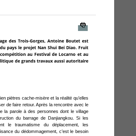
Imprimer
rrage des Trois-Gorges, Antoine Boutet est
du pays le projet Nan Shui Bei Diao. Fruit
n compétition au Festival de Locarno et au
litique de grands travaux aussi autoritaire
n piètres cache-misère et la réalité qu’elles
r de faire retour. Après la rencontre avec le
ne la parole à des personnes dont le village
struction du barrage de Danjiangkou. Si les
ent le traumatisme du déplacement, les
uffisance du dédommagement, c’est le besoin