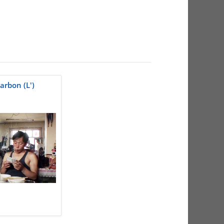
arbon (L')