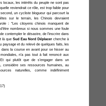
rs locaux, les intérêts du peuple ne sont pas
quelle reviendrait ce rôle, est trop faible pour
 second, un cycliste blogueur qui parcourt la
es sur le terrain, les Chinois devraient
parole : “Les citoyens chinois manquent de
ile d’être nombreux si nous sommes une foule
de contempler le désastre, de l’inscrire dans
t là que
Sud Eau Nord Déplacer
cherche à
du paysage et du relevé de quelques faits, les
, dans la course en avant pour se hisser au
mondiales, n’a pas tout à fait renoncé aux
t qui plutôt que de s’engager dans un
n, considère ses ressources humaines, au
urces naturelles, comme indéfiniment
017)