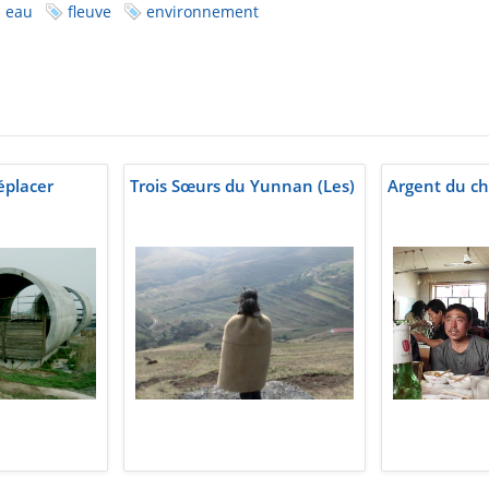
eau
fleuve
environnement
éplacer
Trois Sœurs du Yunnan (Les)
Argent du ch