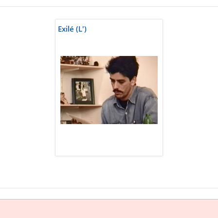
Exilé (L')