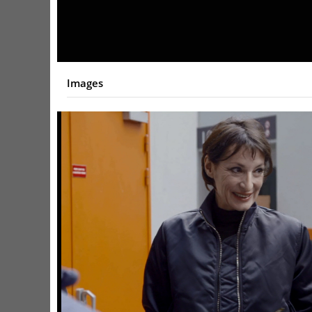
Video
Images