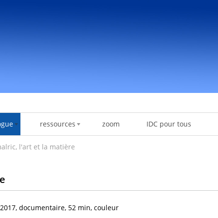
ogue
ressources
zoom
IDC pour tous
ric, l'art et la matière
re
2017, documentaire, 52 min, couleur