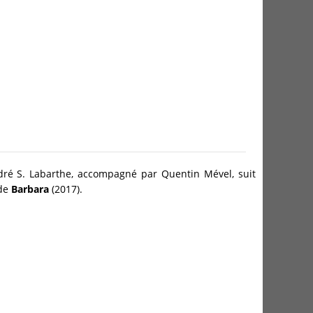
ndré S. Labarthe, accompagné par Quentin Mével, suit
 de
Barbara
(2017).