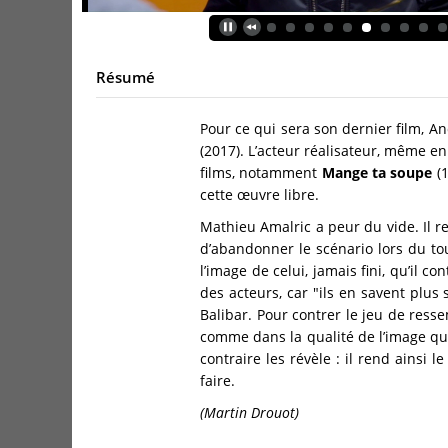
Résumé
Pour ce qui sera son dernier film, A
(2017). L’acteur réalisateur, même en 
films, notamment
Mange ta soupe
(1
cette œuvre libre.
Mathieu Amalric a peur du vide. Il r
d’abandonner le scénario lors du tou
l’image de celui, jamais fini, qu’il 
des acteurs, car "ils en savent plus 
Balibar. Pour contrer le jeu de resse
comme dans la qualité de l’image qu
contraire les révèle : il rend ainsi
faire.
(Martin Drouot)