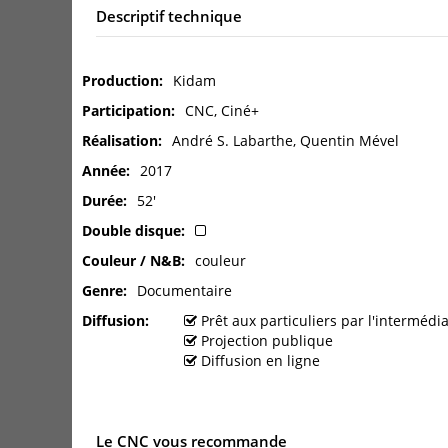
Descriptif technique
Production
Kidam
Participation
CNC, Ciné+
Réalisation
André S. Labarthe, Quentin Mével
Année
2017
Durée
52'
Double disque
Couleur / N&B
couleur
Genre
Documentaire
Diffusion
Prêt aux particuliers par l'interméd
Projection publique
Diffusion en ligne
Le CNC vous recommande