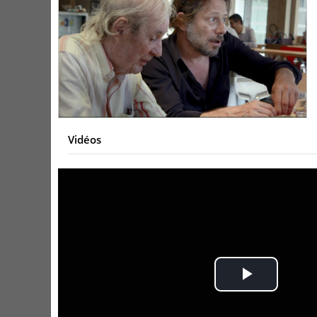
Vidéos
Play