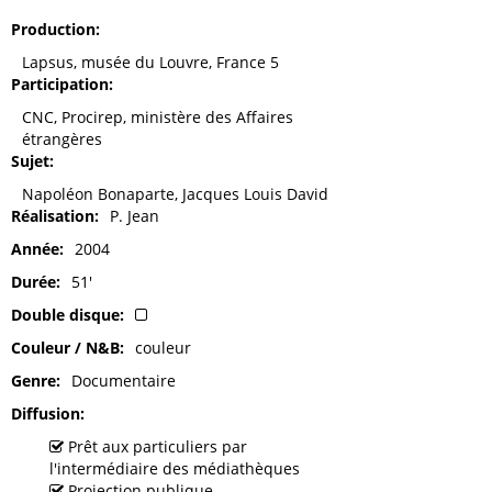
Production
Lapsus, musée du Louvre, France 5
Participation
CNC, Procirep, ministère des Affaires
étrangères
Sujet
Napoléon Bonaparte, Jacques Louis David
Réalisation
P. Jean
Année
2004
Durée
51'
Double disque
Couleur / N&B
couleur
Genre
Documentaire
Diffusion
Prêt aux particuliers par
l'intermédiaire des médiathèques
Projection publique