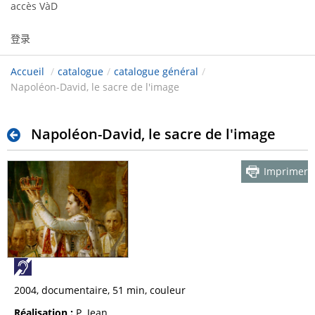
accès VàD
登录
Accueil
/
catalogue
/
catalogue général
/
Napoléon-David, le sacre de l'image
Napoléon-David, le sacre de l'image
Imprimer
2004, documentaire, 51 min, couleur
Réalisation :
P. Jean