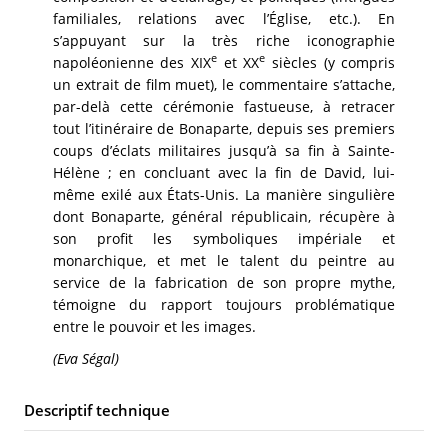
familiales, relations avec l’Église, etc.). En
s’appuyant sur la très riche iconographie
e
e
napoléonienne des XIX
et XX
siècles (y compris
un extrait de film muet), le commentaire s’attache,
par-delà cette cérémonie fastueuse, à retracer
tout l’itinéraire de Bonaparte, depuis ses premiers
coups d’éclats militaires jusqu’à sa fin à Sainte-
Hélène ; en concluant avec la fin de David, lui-
même exilé aux États-Unis. La manière singulière
dont Bonaparte, général républicain, récupère à
son profit les symboliques impériale et
monarchique, et met le talent du peintre au
service de la fabrication de son propre mythe,
témoigne du rapport toujours problématique
entre le pouvoir et les images.
(Eva Ségal)
Descriptif technique