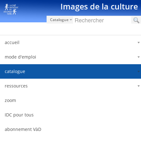
跳转到内容
Images de la culture
Catalogue
accueil
mode d'emploi
catalogue
ressources
zoom
IDC pour tous
abonnement VàD