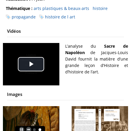
Thématique :
arts plastiques & beaux-arts
histoire
propagande
histoire de l art
Vidéos
L’analyse du
Sacre de
Napoléon
de Jacques-Louis
David fournit la matière d’une
grande leçon d’Histoire et
Play
d’histoire de l’art.
Video
Images