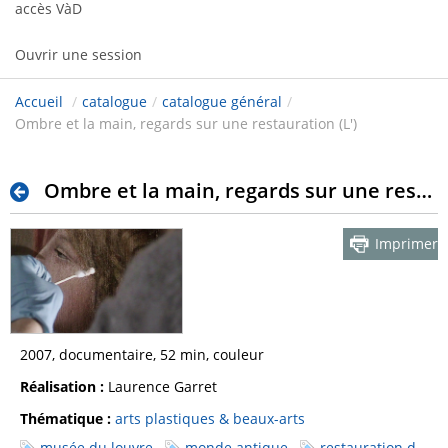
accès VàD
Ouvrir une session
Accueil
/
catalogue
/
catalogue général
/
Ombre et la main, regards sur une restauration (L')
Ombre et la main, regards sur une restauration (L')
Imprimer
2007, documentaire, 52 min, couleur
Réalisation :
Laurence Garret
Thématique :
arts plastiques & beaux-arts
musée du louvre
monde antique
restauration d