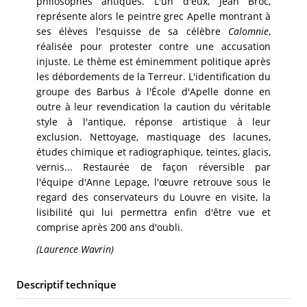
philosophes antiques. L'un d'eux, Jean Broc,
représente alors le peintre grec Apelle montrant à
ses élèves l'esquisse de sa célèbre
Calomnie
,
réalisée pour protester contre une accusation
injuste. Le thème est éminemment politique après
les débordements de la Terreur. L'identification du
groupe des Barbus à l'École d'Apelle donne en
outre à leur revendication la caution du véritable
style à l'antique, réponse artistique à leur
exclusion. Nettoyage, mastiquage des lacunes,
études chimique et radiographique, teintes, glacis,
vernis... Restaurée de façon réversible par
l'équipe d'Anne Lepage, l'œuvre retrouve sous le
regard des conservateurs du Louvre en visite, la
lisibilité qui lui permettra enfin d'être vue et
comprise après 200 ans d'oubli.
(Laurence Wavrin)
Descriptif technique