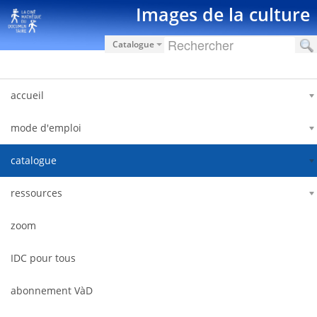
Saut au contenu
Images de la culture
Catalogue
accueil
mode d'emploi
catalogue
ressources
zoom
IDC pour tous
abonnement VàD