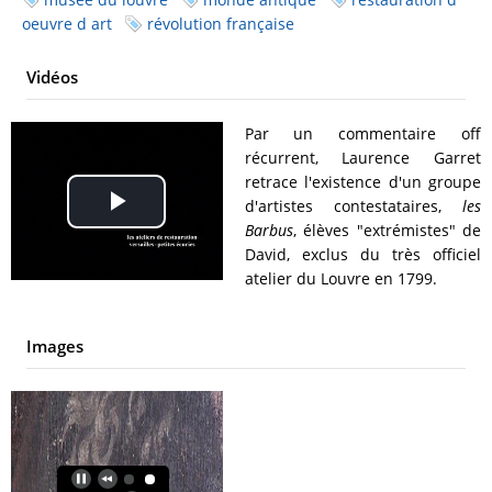
oeuvre d art
révolution française
Vidéos
Par un commentaire off
récurrent, Laurence Garret
retrace l'existence d'un groupe
d'artistes contestataires,
les
Play
Barbus
, élèves "extrémistes" de
David, exclus du très officiel
Video
atelier du Louvre en 1799.
Images