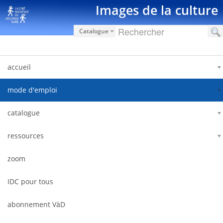
跳转到内容
Images de la culture
Catalogue
accueil
mode d'emploi
catalogue
ressources
zoom
IDC pour tous
abonnement VàD