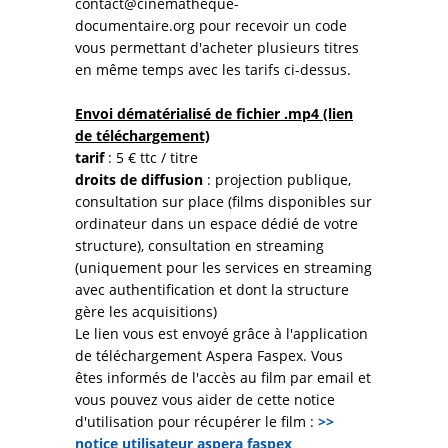
contact@cinematheque-
documentaire.org pour recevoir un code
vous permettant d'acheter plusieurs titres
en même temps avec les tarifs ci-dessus.
Envoi dématérialisé
de fichier .mp4 (lien
de téléchargement)
tarif
: 5 € ttc / titre
droits de diffusion
: projection publique,
consultation sur place (films disponibles sur
ordinateur dans un espace dédié de votre
structure), consultation en streaming
(uniquement pour les services en streaming
avec authentification et dont la structure
gère les acquisitions)
Le lien vous est envoyé grâce à l'application
de téléchargement Aspera Faspex. Vous
êtes informés de l'accès au film par email et
vous pouvez vous aider de cette notice
d'utilisation pour récupérer le film :
>>
notice utilisateur aspera faspex