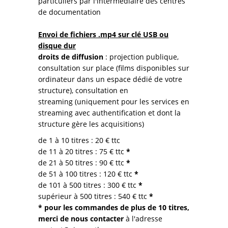
particuliers par l'intermédiaire des centres
de documentation
Envoi de fichiers .mp4 sur clé USB ou
disque dur
droits de diffusion
: projection publique,
consultation sur place (films disponibles sur
ordinateur dans un espace dédié de votre
structure), consultation en
streaming (uniquement pour les services en
streaming avec authentification et dont la
structure gère les acquisitions)
de 1 à 10 titres
: 20 € ttc
de 11 à 20 titres : 75 € ttc
*
de 21 à 50 titres : 90 € ttc
*
de 51 à 100 titres : 120 € ttc
*
de 101 à 500 titres : 300 € ttc
*
supérieur à 500 titres : 540 € ttc
*
* pour les commandes de plus de 10 titres,
merci de nous contacter
à l'adresse