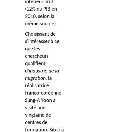
intérieur brut
(12% du PIB en
2010, selon la
même source).
Choisissant de
s'intéresser à ce
que les
chercheurs
qualifient
d'
industrie de la
migration,
la
réalisatrice
franco-coréenne
Sung-A Yoon a
visité une
vingtaine de
centres de
formation. Situé à