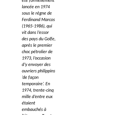
été formellement
lancée en 1974
sous le règne de
Ferdinand Marcos
(1965-1986), qui
vit dans l’essor
des pays du Golfe,
après le premier
choc pétrolier de
1973, l’occasion
d’y envoyer des
ouvriers philippins
‘de façon
temporaire’. En
1974, trente-cinq
mille d’entre eux
étaient
embauchés à