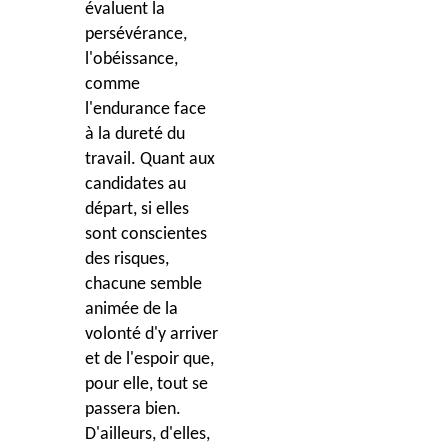
évaluent la
persévérance,
l'obéissance,
comme
l'endurance face
à la dureté du
travail. Quant aux
candidates au
départ, si elles
sont conscientes
des risques,
chacune semble
animée de la
volonté d'y arriver
et de l'espoir que,
pour elle, tout se
passera bien.
D'ailleurs, d'elles,