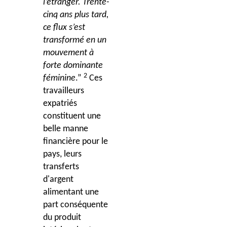
l’étranger. Trente-
cinq ans plus tard,
ce flux s’est
transformé en un
mouvement à
forte dominante
2
féminine
.”
Ces
travailleurs
expatriés
constituent une
belle manne
financière pour le
pays, leurs
transferts
d'argent
alimentant une
part conséquente
du produit