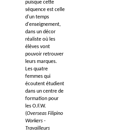
puisque cette
séquence est celle
d'un temps
d'enseignement,
dans un décor
réaliste où les
élèves vont
pouvoir retrouver
leurs marques.
Les quatre
femmes qui
écoutent étudient
dans un centre de
formation pour
les
O.F.W.
(
Overseas Filipino
Workers
-
Travailleurs