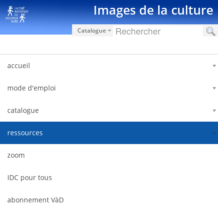
跳转到内容
Images de la culture
Catalogue
accueil
mode d'emploi
catalogue
ressources
zoom
IDC pour tous
abonnement VàD