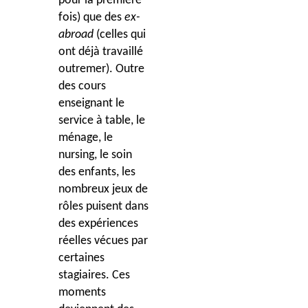
pour la première
fois) que des
ex-
abroad
(celles qui
ont déjà travaillé
outremer). Outre
des cours
enseignant le
service à table, le
ménage, le
nursing, le soin
des enfants, les
nombreux jeux de
rôles puisent dans
des expériences
réelles vécues par
certaines
stagiaires. Ces
moments