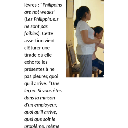
lèvres : “
Philippins
are not weaks”
(
Les Philippin.e.s
ne sont pas
faibles
). Cette
assertion vient
clôturer une
tirade où elle
exhorte les
présentes à ne
pas pleurer, quoi
qu'il arrive. “
Une
leçon. Si vous êtes
dans la maison
d'un employeur,
quoi qu'il arrive,
quel que soit le
problème, même