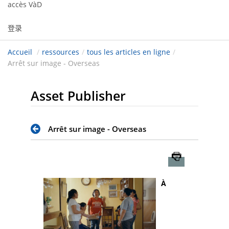
accès VàD
登录
Accueil
/
ressources
/
tous les articles en ligne
/
Arrêt sur image - Overseas
Asset Publisher
Arrêt sur image - Overseas
Imprimer
À