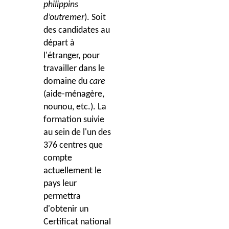
philippins
d’outremer
).
Soit
des candidates au
départ à
l'étranger, pour
travailler dans le
domaine du
care
(aide-ménagère,
nounou, etc.). L
a
formation suivie
au sein de l'un des
376 centres que
compte
actuellement le
pays leur
permettra
d'obtenir un
Certificat national