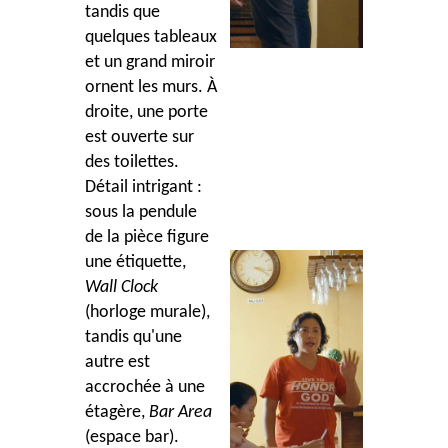
tandis que
quelques tableaux
et un grand miroir
ornent les murs. À
droite, une porte
est ouverte sur
des toilettes.
Détail intrigant :
sous la pendule
de la pièce figure
une étiquette,
Wall Clock
(horloge murale),
tandis qu'une
autre est
accrochée à une
étagère,
Bar Area
(espace bar).