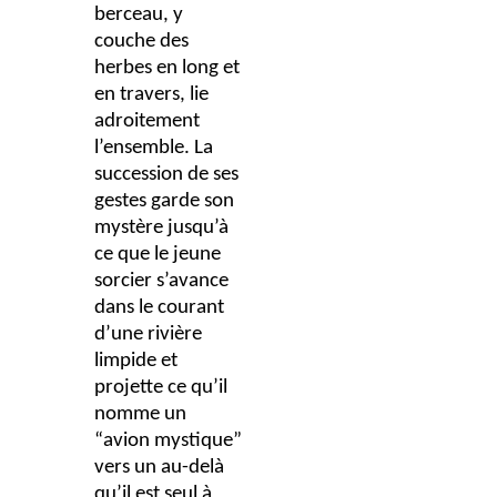
berceau, y
couche des
herbes en long et
en travers, lie
adroitement
l’ensemble. La
succession de ses
gestes garde son
mystère jusqu’à
ce que le jeune
sorcier s’avance
dans le courant
d’une rivière
limpide et
projette ce qu’il
nomme un
“avion mystique”
vers un au-delà
qu’il est seul à