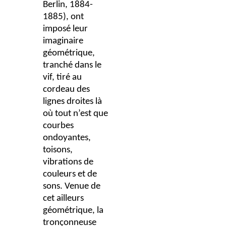
Berlin, 1884-
1885), ont
imposé leur
imaginaire
géométrique,
tranché dans le
vif, tiré au
cordeau des
lignes droites là
où tout n’est que
courbes
ondoyantes,
toisons,
vibrations de
couleurs et de
sons. Venue de
cet ailleurs
géométrique, la
tronçonneuse