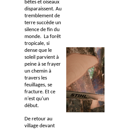
bêtes et oiseaux
disparaissent. Au
tremblement de
terre succède un
silence de fin du
monde. La forêt
tropicale, si
dense que le
soleil parvient à
peine à se frayer
un chemin à
travers les
feuillages, se
fracture. Et ce
n’est qu’un
début.
De retour au
village devant