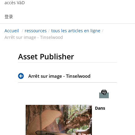
accès VàD
登录
Accueil
/
ressources
/
tous les articles en ligne
/
Arrêt sur image - Tinselwood
Asset Publisher
Arrêt sur image - Tinselwood
Imprimer
Dans