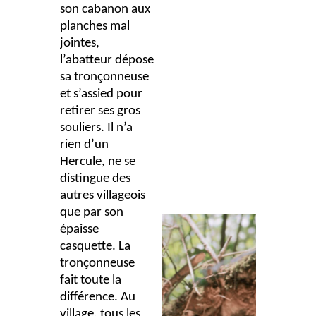
son cabanon aux
planches mal
jointes,
l’abatteur dépose
sa tronçonneuse
et s’assied pour
retirer ses gros
souliers. Il n’a
rien d’un
Hercule, ne se
distingue des
autres villageois
que par son
épaisse
casquette. La
tronçonneuse
fait toute la
différence. Au
village, tous les