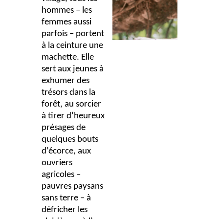
hommes – les
femmes aussi
parfois – portent
à la ceinture une
machette. Elle
sert aux jeunes à
exhumer des
trésors dans la
forêt, au sorcier
à tirer d’heureux
présages de
quelques bouts
d’écorce, aux
ouvriers
agricoles –
pauvres paysans
sans terre – à
défricher les