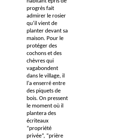
habitant épris de
progrès fait
admirer le rosier
qu’il vient de
planter devant sa
maison. Pour le
protéger des
cochons et des
chèvres qui
vagabondent
dans le village, il
l’a enserré entre
des piquets de
bois. On pressent
le moment où il
plantera des
écriteaux
“propriété
privée”, “prière