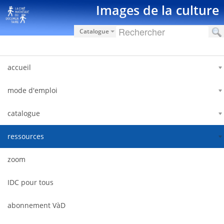
跳转到内容
Images de la culture
Catalogue
accueil
mode d'emploi
catalogue
ressources
zoom
IDC pour tous
abonnement VàD