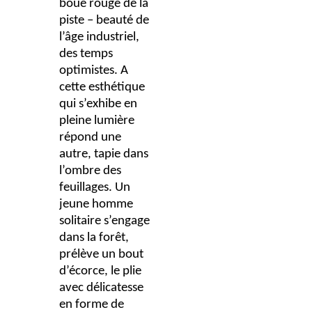
boue rouge de la
piste – beauté de
l’âge industriel,
des temps
optimistes. A
cette esthétique
qui s’exhibe en
pleine lumière
répond une
autre, tapie dans
l’ombre des
feuillages. Un
jeune homme
solitaire s’engage
dans la forêt,
prélève un bout
d’écorce, le plie
avec délicatesse
en forme de