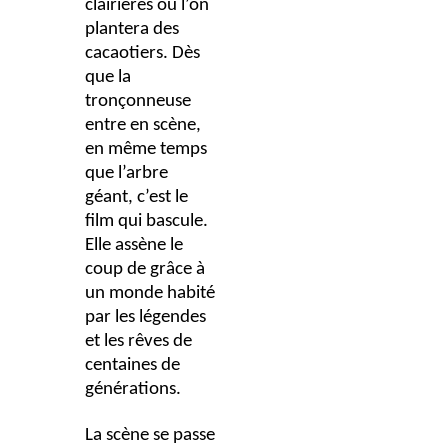
clairières où l’on
plantera des
cacaotiers. Dès
que la
tronçonneuse
entre en scène,
en même temps
que l’arbre
géant, c’est le
film qui bascule.
Elle assène le
coup de grâce à
un monde habité
par les légendes
et les rêves de
centaines de
générations.
La scène se passe