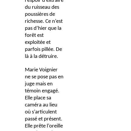
l’espoir d’extraire
du ruisseau des
poussières de
richesse. Ce n’est
pas d’hier que la
forêt est
exploitée et
parfois pillée. De
là à la détruire.
Marie Voignier
ne se pose pas en
juge mais en
témoin engagé.
Elle place sa
caméra au lieu
où s’articulent
passé et présent.
Elle prête l’oreille