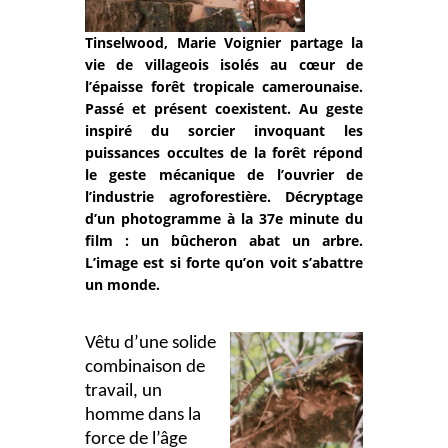
Tinselwood, Marie Voignier partage la
vie de villageois isolés au cœur de
l’épaisse forêt tropicale camerounaise.
Passé et présent coexistent. Au geste
inspiré du sorcier invoquant les
puissances occultes de la forêt répond
le geste mécanique de l’ouvrier de
l’industrie agroforestière. Décryptage
d’un photogramme à la 37e minute du
film : un bûcheron abat un arbre.
L’image est si forte qu’on voit s’abattre
un monde.
Vêtu d’une solide
combinaison de
travail, un
homme dans la
force de l’âge