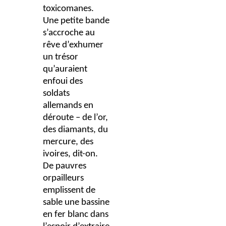
toxicomanes.
Une petite bande
s’accroche au
rêve d’exhumer
un trésor
qu’auraient
enfoui des
soldats
allemands en
déroute – de l’or,
des diamants, du
mercure, des
ivoires, dit-on.
De pauvres
orpailleurs
emplissent de
sable une bassine
en fer blanc dans