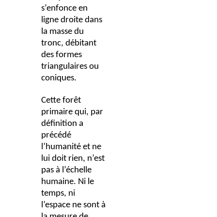
s’enfonce en
ligne droite dans
la masse du
tronc, débitant
des formes
triangulaires ou
coniques.
Cette forêt
primaire qui, par
définition a
précédé
l’humanité et ne
lui doit rien, n’est
pas à l’échelle
humaine. Ni le
temps, ni
l’espace ne sont à
la mesure de