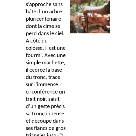
s’approche sans
hâte d’un arbre
pluricentenaire
dont la cime se
perd dans le ciel.
A côté du
colosse, il est une
fourmi. Avec une
simple machette,
il écorce la base
du tronc, trace
sur l’immense
circonférence un
trait noir, saisit
d’un geste précis
sa tronçonneuse
et découpe dans
ses flancs de gros
triangles jusqu’à