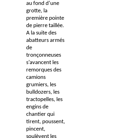
au fond d’une
grotte, la
première pointe
de pierre taillée.
A la suite des
abatteurs armés
de
tronçonneuses
s’avancent les
remorques des
camions
grumiers, les
bulldozers, les
tractopelles, les
engins de
chantier qui
tirent, poussent,
pincent,
soulèvent les