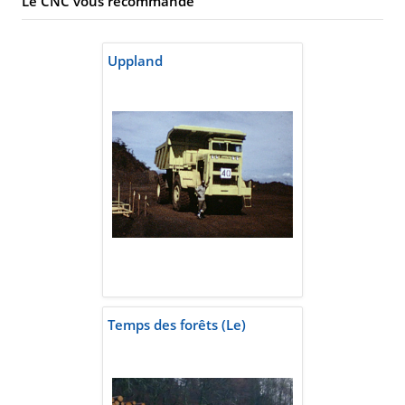
Le CNC vous recommande
Uppland
Temps des forêts (Le)