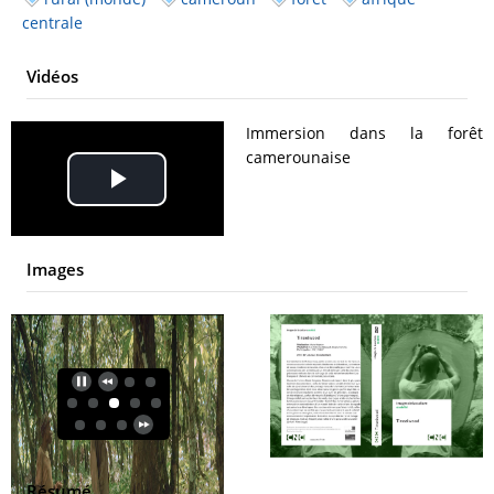
centrale
Vidéos
Immersion dans la forêt
camerounaise
Play
Video
Images
Résumé