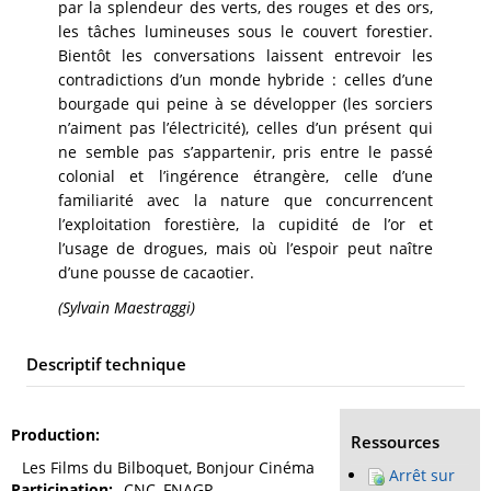
par la splendeur des verts, des rouges et des ors,
les tâches lumineuses sous le couvert forestier.
Bientôt les conversations laissent entrevoir les
contradictions d’un monde hybride : celles d’une
bourgade qui peine à se développer (les sorciers
n’aiment pas l’électricité), celles d’un présent qui
ne semble pas s’appartenir, pris entre le passé
colonial et l’ingérence étrangère, celle d’une
familiarité avec la nature que concurrencent
l’exploitation forestière, la cupidité de l’or et
l’usage de drogues, mais où l’espoir peut naître
d’une pousse de cacaotier.
(Sylvain Maestraggi)
Descriptif technique
Production
Ressources
Les Films du Bilboquet, Bonjour Cinéma
Arrêt sur
Participation
CNC, FNAGP