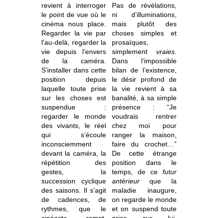
revient à interroger
Pas de révélations,
le point de vue où le
ni d’illuminations,
cinéma nous place.
mais plutôt des
Regarder la vie par
choses simples et
l’au-delà, regarder la
prosaïques,
vie depuis l’envers
simplement
vraies
.
de la caméra
.
Dans l’impossible
S’installer dans cette
bilan de l’existence,
position depuis
le désir profond de
laquelle toute prise
la vie revient à sa
sur les choses est
banalité, à sa simple
suspendue :
présence : “Je
regarder le monde
voudrais rentrer
des vivants, le réel
chez moi pour
qui s’écoule
ranger la maison,
inconsciemment
faire du crochet…”
devant la caméra, la
De cette étrange
répétition des
position dans le
gestes, la
temps, de ce
futur
succession cyclique
antérieur
que la
des saisons. Il s’agit
maladie inaugure,
de cadences, de
on regarde le monde
rythmes, que le
et on suspend toute