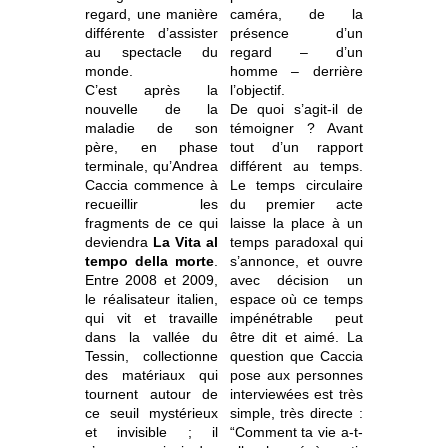
regard, une manière
caméra, de la
différente d’assister
présence d’un
au spectacle du
regard – d’un
monde.
homme – derrière
C’est après la
l’objectif.
nouvelle de la
De quoi s’agit-il de
maladie de son
témoigner ? Avant
père, en phase
tout d’un rapport
terminale, qu’Andrea
différent au temps.
Caccia commence à
Le temps circulaire
recueillir les
du premier acte
fragments de ce qui
laisse la place à un
deviendra
La Vita al
temps paradoxal qui
tempo della morte
.
s’annonce, et ouvre
Entre 2008 et 2009,
avec décision un
le réalisateur italien,
espace où ce temps
qui vit et travaille
impénétrable peut
dans la vallée du
être dit et aimé. La
Tessin, collectionne
question que Caccia
des matériaux qui
pose aux personnes
tournent autour de
interviewées est très
ce seuil mystérieux
simple, très directe :
et invisible ; il
“Comment ta vie a-t-