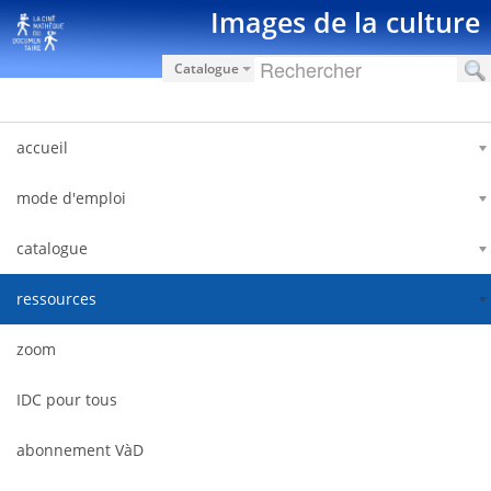
跳转到内容
Images de la culture
Catalogue
accueil
mode d'emploi
catalogue
ressources
zoom
IDC pour tous
abonnement VàD