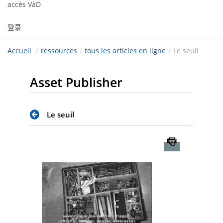
accès VàD
登录
Accueil
/
ressources
/
tous les articles en ligne
/
Le seuil
Asset Publisher
Le seuil
Imprimer