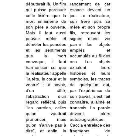
débuterait là. Un film
rangement de cet
qui puisse parcourir
espace devient un
cette lisière que la
jeu. Le réalisateur,
mort imminente de
son frère puis sa
son père a ouverte.
mère et son propre
Mais il faut aussi
fils, retrouvent les
pouvoir mêler et
signes d’une vie
démêler les pensées
parmi les objets
et les sentiments
empilés et
que la mort
accumulés au fil des
convoque, il faut
ans. Les objets
harmoniser ce que
exhalent leurs
le réalisateur appelle
histoires et leurs
“la tête, le cœur et le
symboles, les traces
ventre” : à savoir,
de quelqu’un qui,
d’un côté,
par l’expérience de
l’abstraction d’un
son travail, s’est fait
regard réfléchi, puis
connaître, a aimé et
“les paroles, celles
transmis. La parole
qu’on voudrait
devient alors
prononcer, mais
autobiographique.
qu’on n’arrive pas à
Caccia entrelace des
dire”, et enfin, la
fragments de