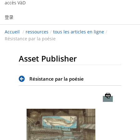
accès VàD
登录
Accueil
/
ressources
/
tous les articles en ligne
/
Résistance par la poésie
Asset Publisher
Résistance par la poésie
Imprimer