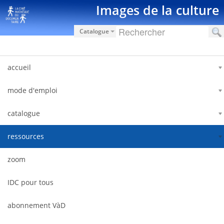
跳转到内容
Images de la culture
Catalogue
accueil
mode d'emploi
catalogue
ressources
zoom
IDC pour tous
abonnement VàD