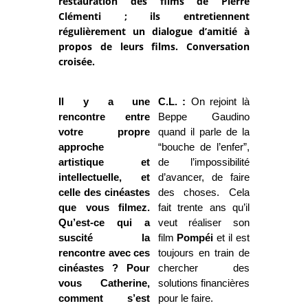
restauration des films de Pierre
Clémenti ; ils entretiennent
régulièrement un dialogue d’amitié à
propos de leurs films. Conversation
croisée.
Il y a une
C.L. :
On rejoint là
rencontre entre
Beppe Gaudino
votre propre
quand il parle de la
approche
“bouche de l’enfer”,
artistique et
de l’impossibilité
intellectuelle, et
d’avancer, de faire
celle des cinéastes
des choses. Cela
que vous filmez.
fait trente ans qu’il
Qu’est-ce qui a
veut réaliser son
suscité la
film
Pompéi
et il est
rencontre avec ces
toujours en train de
cinéastes ? Pour
chercher des
vous Catherine,
solutions financières
comment s’est
pour le faire.