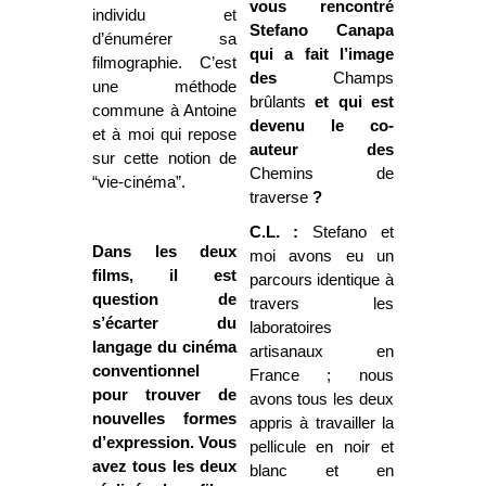
vous rencontré
individu et
Stefano Canapa
d’énumérer sa
qui a fait l’image
filmographie. C’est
des
Champs
une méthode
brûlants
et qui est
commune à Antoine
devenu le co-
et à moi qui repose
auteur des
sur cette notion de
Chemins de
“vie-cinéma”.
traverse
?
C.L. :
Stefano et
Dans les deux
moi avons eu un
films, il est
parcours identique à
question de
travers les
s’écarter du
laboratoires
langage du cinéma
artisanaux en
conventionnel
France ; nous
pour trouver de
avons tous les deux
nouvelles formes
appris à travailler la
d’expression. Vous
pellicule en noir et
avez tous les deux
blanc et en