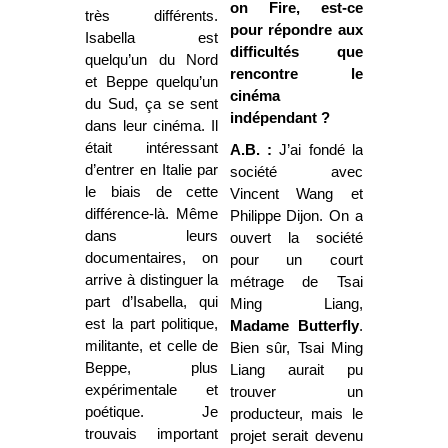
on Fire, est-ce
très différents.
pour répondre aux
Isabella est
difficultés que
quelqu’un du Nord
rencontre le
et Beppe quelqu’un
cinéma
du Sud, ça se sent
indépendant ?
dans leur cinéma. Il
était intéressant
A.B. :
J’ai fondé la
d’entrer en Italie par
société avec
le biais de cette
Vincent Wang et
différence-là. Même
Philippe Dijon. On a
dans leurs
ouvert la société
documentaires, on
pour un court
arrive à distinguer la
métrage de Tsai
part d’Isabella, qui
Ming Liang,
est la part politique,
Madame Butterfly
.
militante, et celle de
Bien sûr, Tsai Ming
Beppe, plus
Liang aurait pu
expérimentale et
trouver un
poétique. Je
producteur, mais le
trouvais important
projet serait devenu