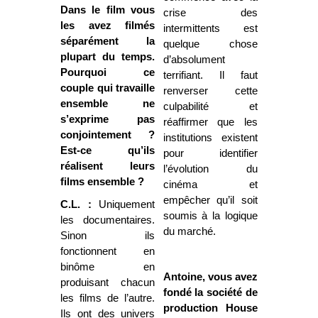
Dans le film vous
crise des
les avez filmés
intermittents est
séparément la
quelque chose
plupart du temps.
d’absolument
Pourquoi ce
terrifiant. Il faut
couple qui travaille
renverser cette
ensemble ne
culpabilité et
s’exprime pas
réaffirmer que les
conjointement ?
institutions existent
Est-ce qu’ils
pour identifier
réalisent leurs
l’évolution du
films ensemble ?
cinéma et
empêcher qu’il soit
C.L. :
Uniquement
soumis à la logique
les documentaires.
du marché.
Sinon ils
fonctionnent en
binôme en
Antoine, vous avez
produisant chacun
fondé la société de
les films de l’autre.
production House
Ils ont des univers