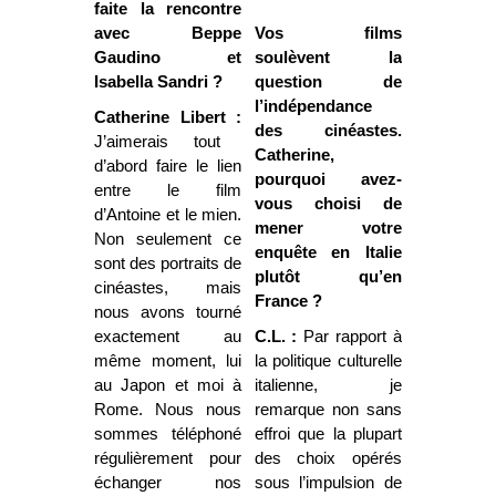
faite la rencontre
avec Beppe
Vos films
Gaudino et
soulèvent la
Isabella Sandri ?
question de
l’indépendance
Catherine Libert :
des cinéastes.
J’aimerais tout
Catherine,
d’abord faire le lien
pourquoi avez-
entre le film
vous choisi de
d’Antoine et le mien.
mener votre
Non seulement ce
enquête en Italie
sont des portraits de
plutôt qu’en
cinéastes, mais
France ?
nous avons tourné
exactement au
C.L. :
Par rapport à
même moment, lui
la politique culturelle
au Japon et moi à
italienne, je
Rome. Nous nous
remarque non sans
sommes téléphoné
effroi que la plupart
régulièrement pour
des choix opérés
échanger nos
sous l’impulsion de