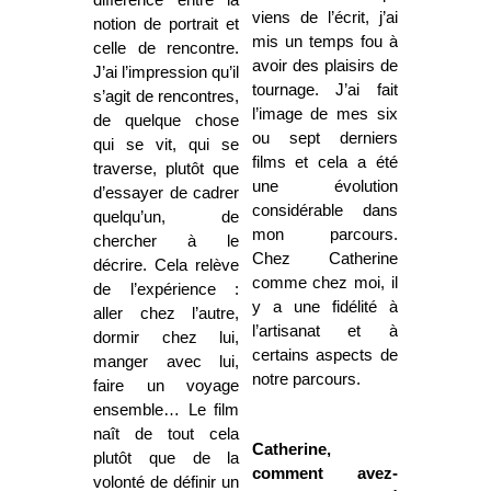
viens de l’écrit, j’ai
notion de portrait et
mis un temps fou à
celle de rencontre.
avoir des plaisirs de
J’ai l’impression qu’il
tournage. J’ai fait
s’agit de rencontres,
l’image de mes six
de quelque chose
ou sept derniers
qui se vit, qui se
films et cela a été
traverse, plutôt que
une évolution
d’essayer de cadrer
considérable dans
quelqu’un, de
mon parcours.
chercher à le
Chez Catherine
décrire. Cela relève
comme chez moi, il
de l’expérience :
y a une fidélité à
aller chez l’autre,
l’artisanat et à
dormir chez lui,
certains aspects de
manger avec lui,
notre parcours.
faire un voyage
ensemble… Le film
naît de tout cela
Catherine,
plutôt que de la
comment avez-
volonté de définir un