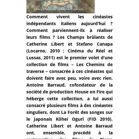
Comment vivent les cinéastes
indépendants italiens aujourd’hui ?
Comment parviennent-ils à réaliser
leurs films ? Les Champs brûlants de
Catherine Libert et Stefano Canapa
(Locarno, 2010 ; Cinéma du Réel et
Lussas, 2011) est le premier volet d’une
collection de films – Les Chemins de
traverse – consacrée à ces cinéastes qui
doivent faire avec peu, voire avec rien.
Antoine Barraud, cofondateur de la
société de production House on Fire qui
héberge cette collection, a lui aussi
consacré plusieurs films à des cinéastes
singuliers, dont La Forêt des songes sur
le Japonais Kôhei Oguri (FID 2010).
Catherine Libert et Antoine Barraud
ont, ensemble, procédé à la