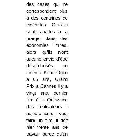
des cases qui ne
correspondent plus
à des centaines de
cinéastes. Ceux-ci
sont rabattus à la
marge, dans des
économies limites,
alors qu’ils n’ont
aucune envie d’être
désolidarisés du
cinéma. Kôhei Oguri
a 65 ans, Grand
Prix à Cannes il y a
vingt ans, dernier
film à la Quinzaine
des réalisateurs ;
aujourd’hui s’il veut
faire un film, il doit
nier trente ans de
travail, parce qu’un