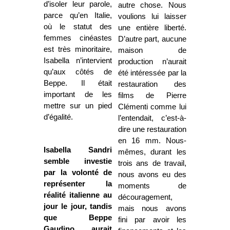
d’isoler leur parole,
autre chose. Nous
parce qu’en Italie,
voulions lui laisser
où le statut des
une entière liberté.
femmes cinéastes
D’autre part, aucune
est très minoritaire,
maison de
Isabella n’intervient
production n’aurait
qu’aux côtés de
été intéressée par la
Beppe. Il était
restauration des
important de les
films de Pierre
mettre sur un pied
Clémenti comme lui
d’égalité.
l’entendait, c’est-à-
dire une restauration
en 16 mm. Nous-
Isabella Sandri
mêmes, durant les
semble investie
trois ans de travail,
par la volonté de
nous avons eu des
représenter la
moments de
réalité italienne au
découragement,
jour le jour, tandis
mais nous avons
que Beppe
fini par avoir les
Gaudino aurait