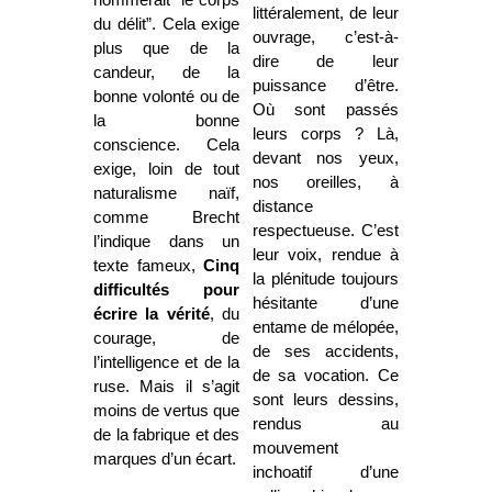
littéralement, de leur
du délit”. Cela exige
ouvrage, c’est-à-
plus que de la
dire de leur
candeur, de la
puissance d’être.
bonne volonté ou de
Où sont passés
la bonne
leurs corps ? Là,
conscience. Cela
devant nos yeux,
exige, loin de tout
nos oreilles, à
naturalisme naïf,
distance
comme Brecht
respectueuse. C’est
l’indique dans un
leur voix, rendue à
texte fameux,
Cinq
la plénitude toujours
difficultés pour
hésitante d’une
écrire la vérité
, du
entame de mélopée,
courage, de
de ses accidents,
l’intelligence et de la
de sa vocation. Ce
ruse. Mais il s’agit
sont leurs dessins,
moins de vertus que
rendus au
de la fabrique et des
mouvement
marques d’un écart.
inchoatif d’une