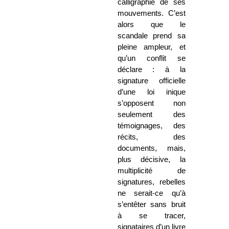
calligraphie de ses
mouvements. C’est
alors que le
scandale prend sa
pleine ampleur, et
qu’un conflit se
déclare : à la
signature officielle
d’une loi inique
s’opposent non
seulement des
témoignages, des
récits, des
documents, mais,
plus décisive, la
multiplicité de
signatures, rebelles
ne serait-ce qu’à
s’entêter sans bruit
à se tracer,
signataires d’un livre