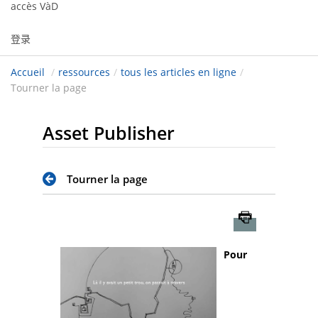
accès VàD
登录
Accueil
/
ressources
/
tous les articles en ligne
/
Tourner la page
Asset Publisher
Tourner la page
Imprimer
Pour