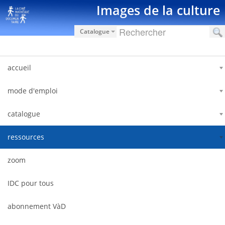
跳转到内容
Images de la culture
Catalogue
accueil
mode d'emploi
catalogue
ressources
zoom
IDC pour tous
abonnement VàD