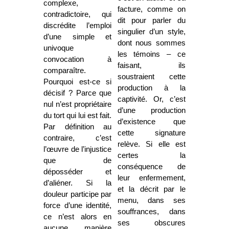
complexe,
facture, comme on
contradictoire, qui
dit pour parler du
discrédite l’emploi
singulier d’un style,
d’une simple et
dont nous sommes
univoque
les témoins – ce
convocation à
faisant, ils
comparaître.
soustraient cette
Pourquoi est-ce si
production à la
décisif ? Parce que
captivité. Or, c’est
nul n’est propriétaire
d’une production
du tort qui lui est fait.
d’existence que
Par définition au
cette signature
contraire, c’est
relève. Si elle est
l’œuvre de l’injustice
certes la
que de
conséquence de
déposséder et
leur enfermement,
d’aliéner. Si la
et la décrit par le
douleur participe par
menu, dans ses
force d’une identité,
souffrances, dans
ce n’est alors en
ses obscures
aucune manière