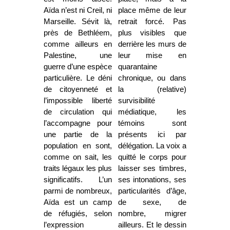
Aïda n’est ni Creil, ni
place même de leur
Marseille. Sévit là,
retrait forcé. Pas
près de Bethléem,
plus visibles que
comme ailleurs en
derrière les murs de
Palestine, une
leur mise en
guerre d’une espèce
quarantaine
particulière. Le déni
chronique, ou dans
de citoyenneté et
la (relative)
l’impossible liberté
survisibilité
de circulation qui
médiatique, les
l’accompagne pour
témoins sont
une partie de la
présents ici par
population en sont,
délégation. La voix a
comme on sait, les
quitté le corps pour
traits légaux les plus
laisser ses timbres,
significatifs. L’un
ses intonations, ses
parmi de nombreux,
particularités d’âge,
Aïda est un camp
de sexe, de
de réfugiés, selon
nombre, migrer
l’expression
ailleurs. Et le dessin