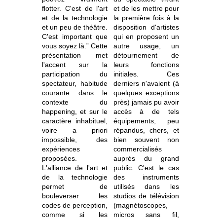
flotter. C'est de l'art
et de les mettre pour
et de la technologie
la première fois à la
et un peu de théâtre.
disposition d'artistes
C'est important que
qui en proposent un
vous soyez là.” Cette
autre usage, un
présentation met
détournement de
l'accent sur la
leurs fonctions
participation du
initiales. Ces
spectateur, habitude
derniers n'avaient (à
courante dans le
quelques exceptions
contexte du
près) jamais pu avoir
happening, et sur le
accès à de tels
caractère inhabituel,
équipements, peu
voire a priori
répandus, chers, et
impossible, des
bien souvent non
expériences
commercialisés
proposées.
auprès du grand
L'alliance de l'art et
public. C'est le cas
de la technologie
des instruments
permet de
utilisés dans les
bouleverser les
studios de télévision
codes de perception,
(magnétoscopes,
comme si les
micros sans fil,