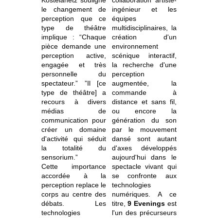
le changement de
ingénieur et les
perception que ce
équipes
type de théâtre
multidisciplinaires, la
implique : “Chaque
création d'un
pièce demande une
environnement
perception active,
scénique interactif,
engagée et très
la recherche d'une
personnelle du
perception
spectateur.” ”Il [ce
augmentée, la
type de théâtre] a
commande à
recours à divers
distance et sans fil,
médias de
ou encore la
communication pour
génération du son
créer un domaine
par le mouvement
d'activité qui séduit
dansé sont autant
la totalité du
d'axes développés
sensorium.”
aujourd'hui dans le
Cette importance
spectacle vivant qui
accordée à la
se confronte aux
perception replace le
technologies
corps au centre des
numériques. A ce
débats. Les
titre,
9 Evenings
est
technologies
l'un des précurseurs