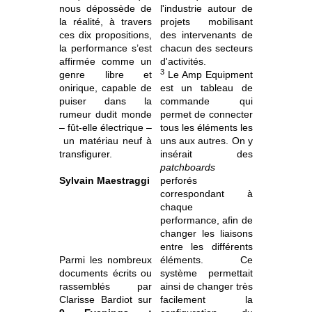
nous dépossède de
l'industrie autour de
la réalité, à travers
projets mobilisant
ces dix propositions,
des intervenants de
la performance s’est
chacun des secteurs
affirmée comme un
d'activités.
3
genre libre et
Le Amp Equipment
onirique, capable de
est un tableau de
puiser dans la
commande qui
rumeur dudit monde
permet de connecter
– fût-elle électrique –
tous les éléments les
un matériau neuf à
uns aux autres. On y
transfigurer.
insérait des
patchboards
Sylvain Maestraggi
perforés
correspondant à
chaque
performance, afin de
changer les liaisons
entre les différents
Parmi les nombreux
éléments. Ce
documents écrits ou
système permettait
rassemblés par
ainsi de changer très
Clarisse Bardiot sur
facilement la