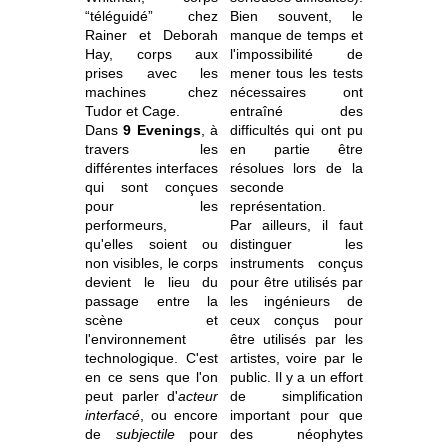
“téléguidé” chez
Bien souvent, le
Rainer et Deborah
manque de temps et
Hay, corps aux
l'impossibilité de
prises avec les
mener tous les tests
machines chez
nécessaires ont
Tudor et Cage.
entraîné des
Dans
9 Evenings
, à
difficultés qui ont pu
travers les
en partie être
différentes interfaces
résolues lors de la
qui sont conçues
seconde
pour les
représentation.
performeurs,
Par ailleurs, il faut
qu'elles soient ou
distinguer les
non visibles, le corps
instruments conçus
devient le lieu du
pour être utilisés par
passage entre la
les ingénieurs de
scène et
ceux conçus pour
l'environnement
être utilisés par les
technologique. C'est
artistes, voire par le
en ce sens que l'on
public. Il y a un effort
peut parler d'
acteur
de simplification
interfacé
, ou encore
important pour que
de
subjectile
pour
des néophytes