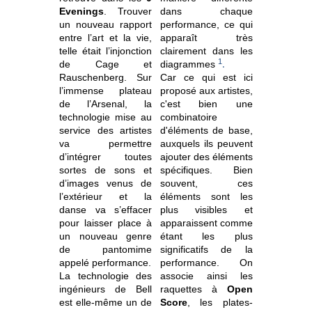
Evenings
. Trouver
dans chaque
un nouveau rapport
performance, ce qui
entre l’art et la vie,
apparaît très
telle était l’injonction
clairement dans les
1
.
de Cage et
diagrammes
Rauschenberg. Sur
Car ce qui est ici
l’immense plateau
proposé aux artistes,
de l’Arsenal, la
c'est bien une
technologie mise au
combinatoire
service des artistes
d'éléments de base,
va permettre
auxquels ils peuvent
d’intégrer toutes
ajouter des éléments
sortes de sons et
spécifiques. Bien
d’images venus de
souvent, ces
l’extérieur et la
éléments sont les
danse va s’effacer
plus visibles et
pour laisser place à
apparaissent comme
un nouveau genre
étant les plus
de pantomime
significatifs de la
appelé performance.
performance. On
La technologie des
associe ainsi les
ingénieurs de Bell
raquettes à
Open
est elle-même un de
Score
, les plates-