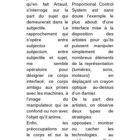
qu'en fait Artaud,
Proportional Control
s'interroge sur la
System est sans
part du sujet qui
doute l'exemple le
demeurerait dans le
plus abouti d'une
subjectile. Le
interface mise à la
rapprochement qui
disposition des
s'opère entre
artistes pour qu'ils
subjectus
et
puissent manipuler
subjectum
, entre
simplement de
subjectile et sujet,
nombreux éléments
me semble
de la représentation
opératoire pour
(lumières, sons,
désigner ce corps
moteurs) en
interfacé, ce corps
déplaçant un crayon
ambigu aux prises
optique au-dessus
avec les machines, à
d'un damier.
l'image du
De la part des
manipulateur qui se
artistes, on observe
confond ou non avec
deux types de
l'objet qu'il anime.
stratégies
Enfin, les
opposées : montrer
préoccupations sur
ou cacher les
le corps et sur la
technologies au