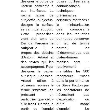
désigner le corps de
puissent utiliser sans
l'acteur confronté à
connaissances
ces interfaces. La
techniques
racine latine de
préliminaires
subjectile
, subjectus,
certaines interfaces :
désigne la surface
la miniaturisation
servant de support.
des composants
Cette proposition
dans les raquettes
vient d'un texte de
permet de conserver
Derrida,
Forcener le
un jeu de tennis
1
subjectile
, à
normal, les
propos des dessins
télécommandes des
d'Antonin Artaud et
plates-formes
des textes qui les
mobiles sont —
accompagnent. Pour
relativement —
désigner le papier
maniables, les 500
sur lequel il dessine,
récepteurs utilisés
Artaud utilise à
dans la performance
plusieurs reprises le
de Steve Paxton par
terme
subjectile
, en
les spectateurs ne
précisant en
nécessitent pas
particulier que celui-
d'explication ou
ci le trahit. Derrida, à
autre mode
partir de l'emploi
d'emploi. Le