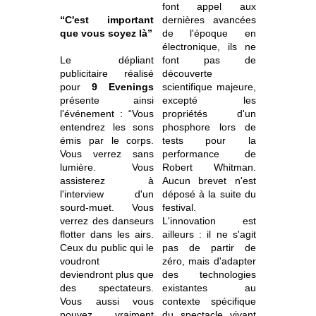
font appel aux
“C'est important
dernières avancées
que vous soyez là”
de l'époque en
électronique, ils ne
Le dépliant
font pas de
publicitaire réalisé
découverte
pour
9 Evenings
scientifique majeure,
présente ainsi
excepté les
l'événement : “Vous
propriétés d'un
entendrez les sons
phosphore lors de
émis par le corps.
tests pour la
Vous verrez sans
performance de
lumière. Vous
Robert Whitman.
assisterez à
Aucun brevet n'est
l'interview d'un
déposé à la suite du
sourd-muet. Vous
festival.
verrez des danseurs
L'innovation est
flotter dans les airs.
ailleurs : il ne s'agit
Ceux du public qui le
pas de partir de
voudront
zéro, mais d'adapter
deviendront plus que
des technologies
des spectateurs.
existantes au
Vous aussi vous
contexte spécifique
pouvez vraiment
du spectacle vivant