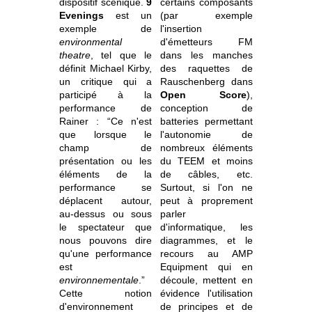
dispositif scénique.
9
certains composants
Evenings
est un
(par exemple
exemple de
l'insertion
environmental
d'émetteurs FM
theatre
, tel que le
dans les manches
définit Michael Kirby,
des raquettes de
un critique qui a
Rauschenberg dans
participé à la
Open Score
),
performance de
conception de
Rainer : “Ce n'est
batteries permettant
que lorsque le
l'autonomie de
champ de
nombreux éléments
présentation ou les
du TEEM et moins
éléments de la
de câbles, etc.
performance se
Surtout, si l'on ne
déplacent autour,
peut à proprement
au-dessus ou sous
parler
le spectateur que
d'informatique, les
nous pouvons dire
diagrammes, et le
qu'une performance
recours au AMP
est
Equipment qui en
environnementale
.”
découle, mettent en
Cette notion
évidence l'utilisation
d'environnement
de principes et de