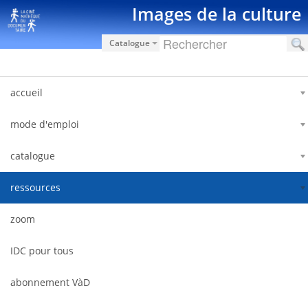
跳转到内容
Images de la culture
Catalogue
accueil
mode d'emploi
catalogue
ressources
zoom
IDC pour tous
abonnement VàD