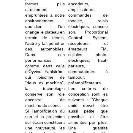
formes plus
encodeurs,
directement
amplificateurs,
empruntées à notre
commandes de
environnement
tonalité, relais
quotidien : l’un
électriques, console
change le plateau en
son, Proportional
terrain de tennis,
Control System,
l’autre y fait pénétrer
récepteurs et
des automobiles.
émetteurs FM,
Dans ces
cellules photo-
performances,
électriques, haut-
comme dans celle
parleurs,
d’Öyvind Fahlström,
commutateurs à
qui foisonne de
tambour,
“deus ex machina”,
préamplificateurs.
la technologie
Les critères de
conserve son rôle
conception sont les
ancestral de
suivants : “Chaque
machine de scène.
unité devait être
Si l’amplification du
aussi petite que
son et la projection
possible et être
sur écran constituent
alimentée par piles.
une nouveauté, les
Une quantité