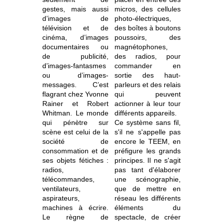
gestes, mais aussi
micros, des cellules
d’images de
photo-électriques,
télévision et de
des boîtes à boutons
cinéma, d’images
poussoirs, des
documentaires ou
magnétophones,
de publicité,
des radios, pour
d’images-fantasmes
commander en
ou d’images-
sortie des haut-
messages. C’est
parleurs et des relais
flagrant chez Yvonne
qui peuvent
Rainer et Robert
actionner à leur tour
Whitman. Le monde
différents appareils.
qui pénètre sur
Ce système sans fil,
scène est celui de la
s'il ne s'appelle pas
société de
encore le TEEM, en
consommation et de
préfigure les grands
ses objets fétiches :
principes. Il ne s'agit
radios,
pas tant d'élaborer
télécommandes,
une scénographie,
ventilateurs,
que de mettre en
aspirateurs,
réseau les différents
machines à écrire.
éléments du
Le règne de
spectacle, de créer