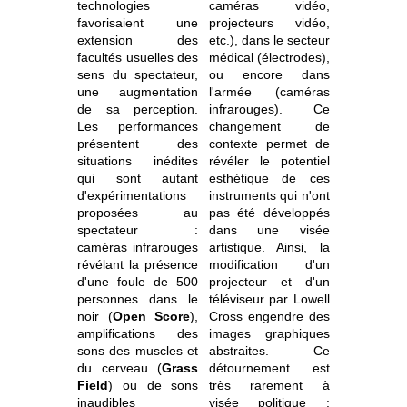
technologies
caméras vidéo,
favorisaient une
projecteurs vidéo,
extension des
etc.), dans le secteur
facultés usuelles des
médical (électrodes),
sens du spectateur,
ou encore dans
une augmentation
l'armée (caméras
de sa perception.
infrarouges). Ce
Les performances
changement de
présentent des
contexte permet de
situations inédites
révéler le potentiel
qui sont autant
esthétique de ces
d'expérimentations
instruments qui n'ont
proposées au
pas été développés
spectateur :
dans une visée
caméras infrarouges
artistique. Ainsi, la
révélant la présence
modification d'un
d'une foule de 500
projecteur et d'un
personnes dans le
téléviseur par Lowell
noir (
Open Score
),
Cross engendre des
amplifications des
images graphiques
sons des muscles et
abstraites. Ce
du cerveau (
Grass
détournement est
Field
) ou de sons
très rarement à
inaudibles
visée politique :