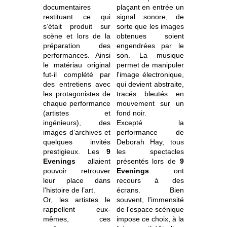
documentaires
plaçant en entrée un
restituant ce qui
signal sonore, de
s’était produit sur
sorte que les images
scène et lors de la
obtenues soient
préparation des
engendrées par le
performances. Ainsi
son. La musique
le matériau original
permet de manipuler
fut-il complété par
l'image électronique,
des entretiens avec
qui devient abstraite,
les protagonistes de
tracés bleutés en
chaque performance
mouvement sur un
(artistes et
fond noir.
ingénieurs), des
Excepté la
images d’archives et
performance de
quelques invités
Deborah Hay, tous
prestigieux. Les
9
les spectacles
Evenings
allaient
présentés lors de
9
pouvoir retrouver
Evenings
ont
leur place dans
recours à des
l’histoire de l’art.
écrans. Bien
Or, les artistes le
souvent, l'immensité
rappellent eux-
de l'espace scénique
mêmes, ces
impose ce choix, à la