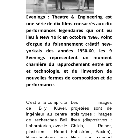
Evenings : Theatre & Engineering est
une série de dix films consacrés aux dix
performances légendaires qui ont eu
lieu à New York en octobre 1966. Point
d’orgue du foisonnement créatif new-
yorkais des années 1950-60, les 9
Evenings représentent un moment
charnière du rapprochement entre art
et technologie, et de l’invention de
nouvelles formes de composition et de
performance.
C’est à la complicité
Les images
de Billy Klüver,
projetées sont de
ingénieur au centre
trois types : images
de recherches Bell
fixes (diapositives :
Laboratories, avec le
Childs, Rainer,
plasticien Robert
Fahlström, Paxton),
Rauschenberg que
films sur support