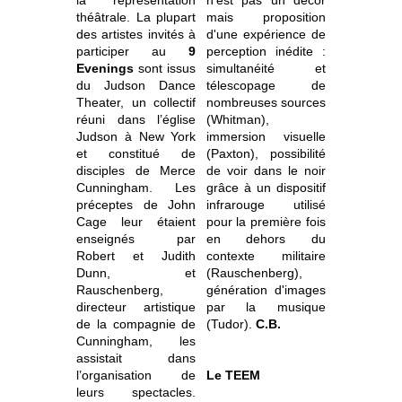
théâtrale. La plupart
mais proposition
des artistes invités à
d'une expérience de
participer au
9
perception inédite :
Evenings
sont issus
simultanéité et
du Judson Dance
télescopage de
Theater, un collectif
nombreuses sources
réuni dans l’église
(Whitman),
Judson à New York
immersion visuelle
et constitué de
(Paxton), possibilité
disciples de Merce
de voir dans le noir
Cunningham. Les
grâce à un dispositif
préceptes de John
infrarouge utilisé
Cage leur étaient
pour la première fois
enseignés par
en dehors du
Robert et Judith
contexte militaire
Dunn, et
(Rauschenberg),
Rauschenberg,
génération d'images
directeur artistique
par la musique
de la compagnie de
(Tudor).
C.B.
Cunningham, les
assistait dans
l’organisation de
Le TEEM
leurs spectacles.