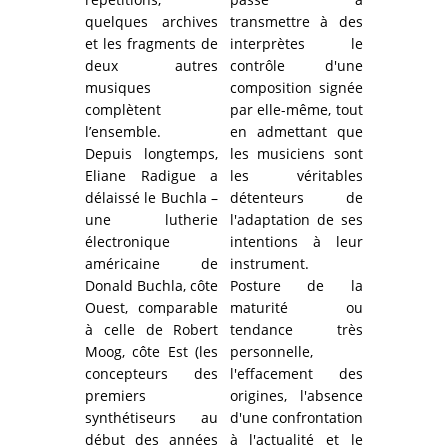
quelques archives
transmettre à des
et les fragments de
interprètes le
deux autres
contrôle d'une
musiques
composition signée
complètent
par elle-même, tout
l’ensemble.
en admettant que
Depuis longtemps,
les musiciens sont
Eliane Radigue a
les véritables
délaissé le Buchla –
détenteurs de
une lutherie
l'adaptation de ses
électronique
intentions à leur
américaine de
instrument.
Donald Buchla, côte
Posture de la
Ouest, comparable
maturité ou
à celle de Robert
tendance très
Moog, côte Est (les
personnelle,
concepteurs des
l'effacement des
premiers
origines, l'absence
synthétiseurs au
d'une confrontation
début des années
à l'actualité et le