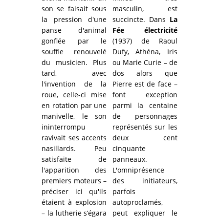
son se faisait sous
masculin, est
la pression d'une
succincte. Dans
La
panse d'animal
Fée électricité
gonflée par le
(1937) de Raoul
souffle renouvelé
Dufy, Athéna, Iris
du musicien. Plus
ou Marie Curie – de
tard, avec
dos alors que
l'invention de la
Pierre est de face –
roue, celle-ci mise
font exception
en rotation par une
parmi la centaine
manivelle, le son
de personnages
ininterrompu
représentés sur les
ravivait ses accents
deux cent
nasillards. Peu
cinquante
satisfaite de
panneaux.
l'apparition des
L'omniprésence
premiers moteurs –
des initiateurs,
préciser ici qu'ils
parfois
étaient à explosion
autoproclamés,
– la lutherie s’égara
peut expliquer le