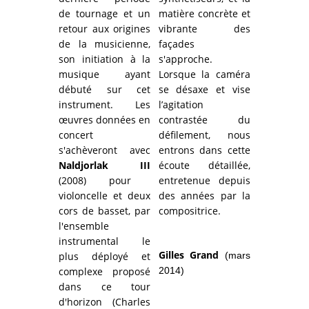
de tournage et un
matière concrète et
retour aux origines
vibrante des
de la musicienne,
façades
son initiation à la
s'approche.
musique ayant
Lorsque la caméra
débuté sur cet
se désaxe et vise
instrument. Les
l’agitation
œuvres données en
contrastée du
concert
défilement, nous
s'achèveront avec
entrons dans cette
Naldjorlak
III
écoute détaillée,
(2008) pour
entretenue depuis
violoncelle et deux
des années par la
cors de basset, par
compositrice.
l'ensemble
instrumental le
Gilles Grand
plus déployé et
(mars
complexe proposé
2014)
dans ce tour
d'horizon (Charles