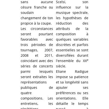
sans aucune
Scelsi, son
césure franche ou
influence sur la
soudain
musique spectrale,
changement de ton
les hypothèses de
propice à la coupe.
réduction des
Les circonstances
attributs de la
seront pourtant
composition à
favorables avec
quelques variables
trois périodes de
discrètes et parfois
tournages, 2007,
essentielles se sont
2008 et 2011,
diversifiées durant
e
coïncidant avec des
l'ensemble du XX
séries de concerts
siècle.
parmi lesquels
Eliane Radigue
seront extraites les
impose sa patience
représentations
et sa longévité sans
publiques de
ajouter ses
quatre
préférences ou ses
compositions. Les
orientations. Elle
entretiens, les
détaille le temps
répétitions,
passé à