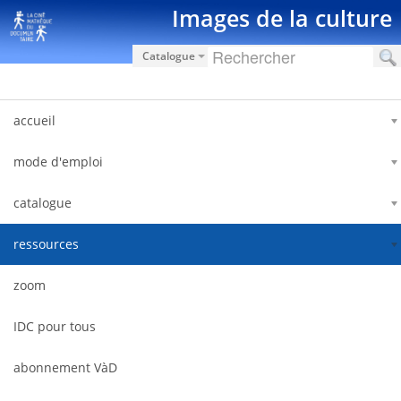
跳转到内容
Images de la culture
Catalogue
accueil
mode d'emploi
catalogue
ressources
zoom
IDC pour tous
abonnement VàD