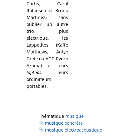
Curtis, Carol
Robinson et Bruno
Martinez), sans
oublier un autre
trio, plus
électrique, les
Lappetites
(
Kaffe
Matthews
, Antye
Greie ou AGF, Ryoko
Akama)
et leurs
laptops
, leurs
ordinateurs
portables.
Thématique
musique
musique concrète
musique électroacoustique