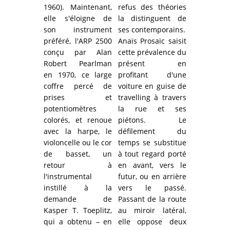
1960). Maintenant,
refus des théories
elle s'éloigne de
la distinguent de
son instrument
ses contemporains.
préféré, l'ARP 2500
Anaïs Prosaïc saisit
conçu par Alan
cette prévalence du
Robert Pearlman
présent en
en 1970, ce large
profitant d'une
coffre percé de
voiture en guise de
prises et
travelling à travers
potentiomètres
la rue et ses
colorés, et renoue
piétons.
Le
avec la harpe, le
défilement du
violoncelle ou le cor
temps se substitue
de basset, un
à tout regard porté
retour à
en avant, vers le
l'instrumental
futur, ou en arrière
instillé à la
vers le passé.
demande de
Passant de la route
Kasper T. Toeplitz,
au miroir latéral,
qui a obtenu – en
elle oppose deux