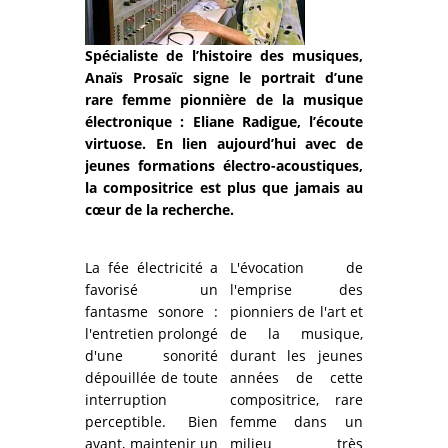
Spécialiste de l’histoire des musiques,
Anaïs Prosaïc signe le portrait d’une
rare femme pionnière de la musique
électronique : Eliane Radigue, l’écoute
virtuose. En lien aujourd’hui avec de
jeunes formations électro-acoustiques,
la compositrice est plus que jamais au
cœur de la recherche.
La fée électricité a
L'évocation de
favorisé un
l'emprise des
fantasme sonore :
pionniers de l'art et
l'entretien prolongé
de la musique,
d'une sonorité
durant les jeunes
dépouillée de toute
années de cette
interruption
compositrice, rare
perceptible. Bien
femme dans un
avant, maintenir un
milieu très