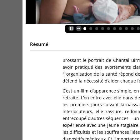
Résumé
Brossant le portrait de Chantal Bi
avoir pratiqué des avortements cla
"l’organisation de la santé répond 
défend la nécessité d’aider chaque f
C’est un film d’apparence simple, en
retraite. L’on entre avec elle dans 
les premiers jours suivant la naiss
interlocuteurs, elle rassure, redo
entrecoupé d’autres séquences – un 
expérience avec une jeune stagiaire 
les difficultés et les souffrances li
dispositifs médicaux. Et l’importanc