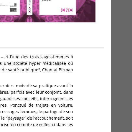
– et l’une des trois sages-femmes à
ns une société hyper médicalisée où
t de santé publique", Chantal Birman
derniers mois de sa pratique avant la
res, parfois avec leur conjoint, dans
guant ses conseils, interrogeant ses
res. Ponctué de trajets en voiture,
ures sages-femmes, le partage de son
le "paysage" de l’accouchement, soit
 prise en compte de celles-ci dans les