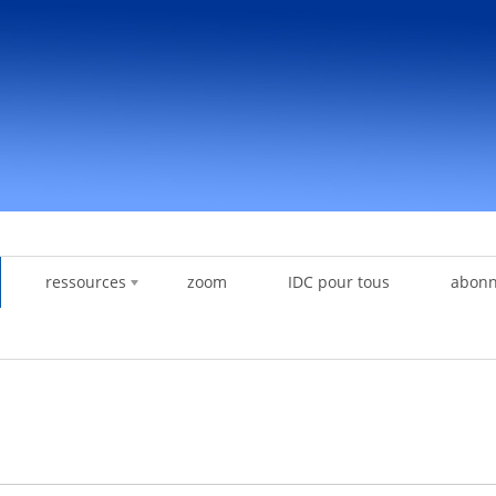
ressources
zoom
IDC pour tous
abon