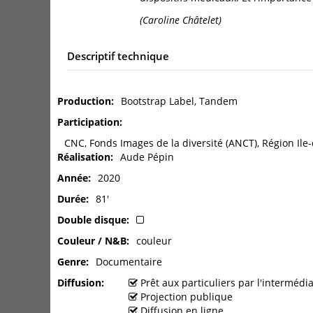
(Caroline Châtelet)
Descriptif technique
Production
Bootstrap Label, Tandem
Participation
CNC, Fonds Images de la diversité (ANCT), Région Ile-
Réalisation
Aude Pépin
Année
2020
Durée
81'
Double disque
Couleur / N&B
couleur
Genre
Documentaire
Diffusion
Prêt aux particuliers par l'interméd
Projection publique
Diffusion en ligne