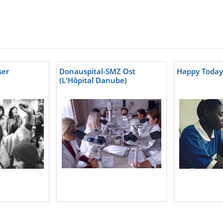
ser
Donauspital-SMZ Ost
Happy Today
(L'Hôpital Danube)