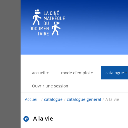
Saut au contenu
accueil
mode d'emploi
catalogue
Ouvrir une session
Accueil
/
catalogue
/
catalogue général
/
A la vie
A la vie